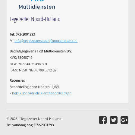
Tegelzetter Noord-Holland
Tel: 072-2001293
M:
info@tegelzettersbedrijfnoordholland.nl
Bedrijfsgegevens TRD Multidiensten B.V.
KVK: 88068749
BTW: NL8644.93.496.B01
IBAN: NL50 INGB 0798 5512 32
Recensies
Beoordeling door klanten:
4,6
/
5
»
Bekijk individuele klantbeoordelingen
© 2023 - Tegelzetter Noord-Holland
Bel vandaag nog: 072-2001293