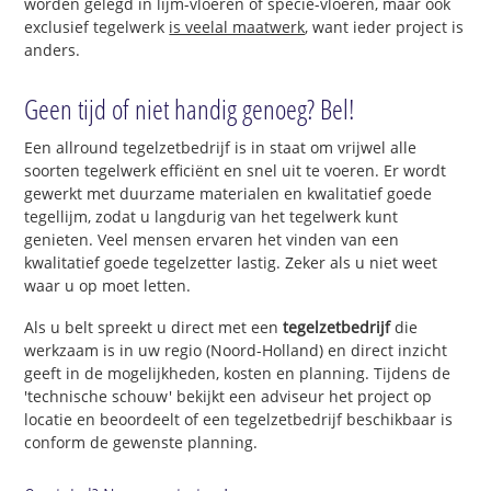
worden gelegd in lijm-vloeren of specie-vloeren, maar ook
exclusief tegelwerk
is veelal maatwerk
, want ieder project is
anders.
Geen tijd of niet handig genoeg? Bel!
Een allround tegelzetbedrijf is in staat om vrijwel alle
soorten tegelwerk efficiënt en snel uit te voeren. Er wordt
gewerkt met duurzame materialen en kwalitatief goede
tegellijm, zodat u langdurig van het tegelwerk kunt
genieten. Veel mensen ervaren het vinden van een
kwalitatief goede tegelzetter lastig. Zeker als u niet weet
waar u op moet letten.
Als u belt spreekt u direct met een
tegelzetbedrijf
die
werkzaam is in uw regio (Noord-Holland) en direct inzicht
geeft in de mogelijkheden, kosten en planning. Tijdens de
'technische schouw' bekijkt een adviseur het project op
locatie en beoordeelt of een tegelzetbedrijf beschikbaar is
conform de gewenste planning.