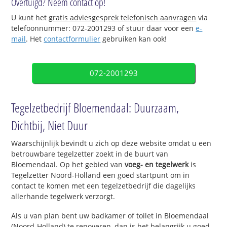
Overtuigd? Neem contact op!
U kunt het
gratis adviesgesprek telefonisch aanvragen
via
telefoonnummer: 072-2001293 of stuur daar voor een
e-
mail
. Het
contactformulier
gebruiken kan ook!
072-2001293
Tegelzetbedrijf Bloemendaal: Duurzaam,
Dichtbij, Niet Duur
Waarschijnlijk bevindt u zich op deze website omdat u een
betrouwbare tegelzetter zoekt in de buurt van
Bloemendaal. Op het gebied van
voeg- en tegelwerk
is
Tegelzetter Noord-Holland een goed startpunt om in
contact te komen met een tegelzetbedrijf die dagelijks
allerhande tegelwerk verzorgt.
Als u van plan bent uw badkamer of toilet in Bloemendaal
(Noord-Holland) te renoveren, dan is het belangrijk u goed