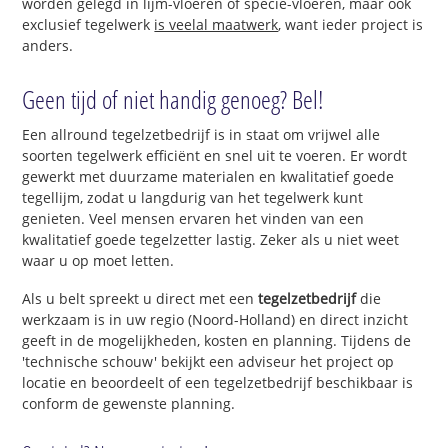
worden gelegd in lijm-vloeren of specie-vloeren, maar ook
exclusief tegelwerk
is veelal maatwerk
, want ieder project is
anders.
Geen tijd of niet handig genoeg? Bel!
Een allround tegelzetbedrijf is in staat om vrijwel alle
soorten tegelwerk efficiënt en snel uit te voeren. Er wordt
gewerkt met duurzame materialen en kwalitatief goede
tegellijm, zodat u langdurig van het tegelwerk kunt
genieten. Veel mensen ervaren het vinden van een
kwalitatief goede tegelzetter lastig. Zeker als u niet weet
waar u op moet letten.
Als u belt spreekt u direct met een
tegelzetbedrijf
die
werkzaam is in uw regio (Noord-Holland) en direct inzicht
geeft in de mogelijkheden, kosten en planning. Tijdens de
'technische schouw' bekijkt een adviseur het project op
locatie en beoordeelt of een tegelzetbedrijf beschikbaar is
conform de gewenste planning.