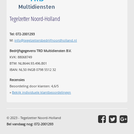
Tegelzetter Noord-Holland
Tel: 072-2001293
M:
info@tegelzettersbedrijfnoordholland.nl
Bedrijfsgegevens TRD Multidiensten B.V.
KVK: 88068749
BTW: NL8644.93.496.B01
IBAN: NL50 INGB 0798 5512 32
Recensies
Beoordeling door klanten:
4,6
/
5
»
Bekijk individuele klantbeoordelingen
© 2023 - Tegelzetter Noord-Holland
Bel vandaag nog: 072-2001293