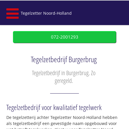
Tegelzetter Noord-Holland
072-2001293
Tegelzetbedrijf Burgerbrug
Tegelzetbedrijf in Burgerbrug. Zo
geregeld.
Tegelzetbedrijf voor kwalitatief tegelwerk
De tegelzetterij achter Tegelzetter Noord-Holland hebben
als tegelzetbedrijf een gevestigde naam opgebouwd voor