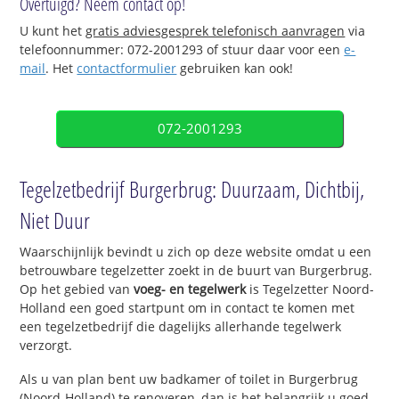
Overtuigd? Neem contact op!
U kunt het
gratis adviesgesprek telefonisch aanvragen
via
telefoonnummer: 072-2001293 of stuur daar voor een
e-
mail
. Het
contactformulier
gebruiken kan ook!
072-2001293
Tegelzetbedrijf Burgerbrug: Duurzaam, Dichtbij,
Niet Duur
Waarschijnlijk bevindt u zich op deze website omdat u een
betrouwbare tegelzetter zoekt in de buurt van Burgerbrug.
Op het gebied van
voeg- en tegelwerk
is Tegelzetter Noord-
Holland een goed startpunt om in contact te komen met
een tegelzetbedrijf die dagelijks allerhande tegelwerk
verzorgt.
Als u van plan bent uw badkamer of toilet in Burgerbrug
(Noord-Holland) te renoveren, dan is het belangrijk u goed