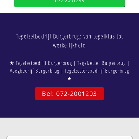
072-2001293
Tegelzetbedrijf Burgerbrug: van tegelklus tot
werkelijkheid
★ Tegelzetbedrijf Burgerbrug | Tegelzetter Burgerbrug |
Voegbedrijf Burgerbrug | Tegelzettersbedrijf Burgerbrug
★
Bel: 072-2001293