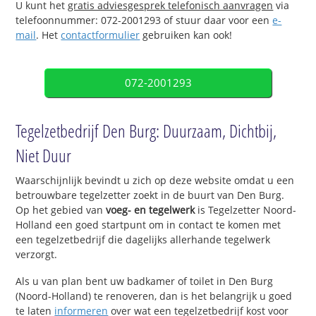
U kunt het
gratis adviesgesprek telefonisch aanvragen
via
telefoonnummer: 072-2001293 of stuur daar voor een
e-
mail
. Het
contactformulier
gebruiken kan ook!
072-2001293
Tegelzetbedrijf Den Burg: Duurzaam, Dichtbij,
Niet Duur
Waarschijnlijk bevindt u zich op deze website omdat u een
betrouwbare tegelzetter zoekt in de buurt van Den Burg.
Op het gebied van
voeg- en tegelwerk
is Tegelzetter Noord-
Holland een goed startpunt om in contact te komen met
een tegelzetbedrijf die dagelijks allerhande tegelwerk
verzorgt.
Als u van plan bent uw badkamer of toilet in Den Burg
(Noord-Holland) te renoveren, dan is het belangrijk u goed
te laten
informeren
over wat een tegelzetbedrijf kost voor