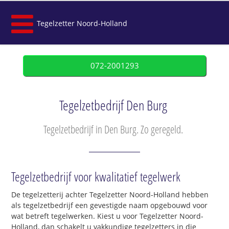
Tegelzetter Noord-Holland
072-2001293
Tegelzetbedrijf Den Burg
Tegelzetbedrijf in Den Burg. Zo geregeld.
Tegelzetbedrijf voor kwalitatief tegelwerk
De tegelzetterij achter Tegelzetter Noord-Holland hebben
als tegelzetbedrijf een gevestigde naam opgebouwd voor
wat betreft tegelwerken. Kiest u voor Tegelzetter Noord-
Holland, dan schakelt u vakkundige tegelzetters in die