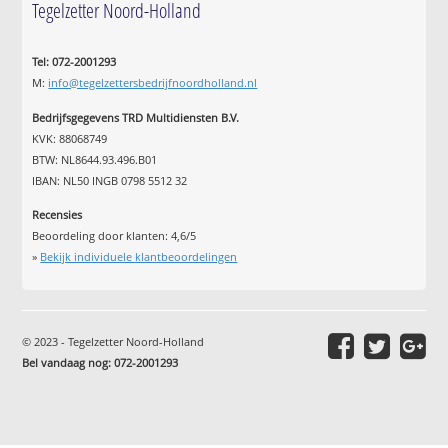
Tegelzetter Noord-Holland
Tel: 072-2001293
M:
info@tegelzettersbedrijfnoordholland.nl
Bedrijfsgegevens TRD Multidiensten B.V.
KVK: 88068749
BTW: NL8644.93.496.B01
IBAN: NL50 INGB 0798 5512 32
Recensies
Beoordeling door klanten:
4,6
/
5
»
Bekijk individuele klantbeoordelingen
© 2023 - Tegelzetter Noord-Holland
Bel vandaag nog: 072-2001293