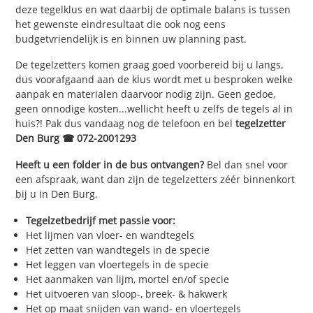
deze tegelklus en wat daarbij de optimale balans is tussen
het gewenste eindresultaat die ook nog eens
budgetvriendelijk is en binnen uw planning past.
De tegelzetters komen graag goed voorbereid bij u langs,
dus voorafgaand aan de klus wordt met u besproken welke
aanpak en materialen daarvoor nodig zijn. Geen gedoe,
geen onnodige kosten...wellicht heeft u zelfs de tegels al in
huis?! Pak dus vandaag nog de telefoon en bel
tegelzetter
Den Burg ☎ 072-2001293
Heeft u een folder in de bus ontvangen?
Bel dan snel voor
een afspraak, want dan zijn de tegelzetters zéér binnenkort
bij u in Den Burg.
Tegelzetbedrijf met passie voor:
Het lijmen van vloer- en wandtegels
Het zetten van wandtegels in de specie
Het leggen van vloertegels in de specie
Het aanmaken van lijm, mortel en/of specie
Het uitvoeren van sloop-, breek- & hakwerk
Het op maat snijden van wand- en vloertegels