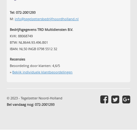
Tel: 072-2001293
M:
info@tegelzettersbedrijfnoordholland.nl
Bedrijfsgegevens TRD Multidiensten B.V.
KVK: 88068749
BTW: NL8644.93.496.B01
IBAN: NL50 INGB 0798 5512 32
Recensies
Beoordeling door klanten:
4,6
/
5
»
Bekijk individuele klantbeoordelingen
© 2023 - Tegelzetter Noord-Holland
Bel vandaag nog: 072-2001293