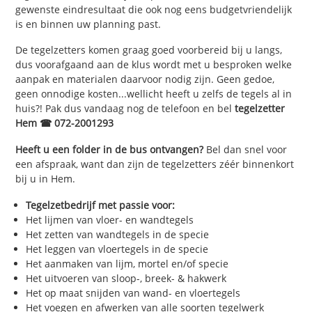
gewenste eindresultaat die ook nog eens budgetvriendelijk
is en binnen uw planning past.
De tegelzetters komen graag goed voorbereid bij u langs,
dus voorafgaand aan de klus wordt met u besproken welke
aanpak en materialen daarvoor nodig zijn. Geen gedoe,
geen onnodige kosten...wellicht heeft u zelfs de tegels al in
huis?! Pak dus vandaag nog de telefoon en bel
tegelzetter
Hem ☎ 072-2001293
Heeft u een folder in de bus ontvangen?
Bel dan snel voor
een afspraak, want dan zijn de tegelzetters zéér binnenkort
bij u in Hem.
Tegelzetbedrijf met passie voor:
Het lijmen van vloer- en wandtegels
Het zetten van wandtegels in de specie
Het leggen van vloertegels in de specie
Het aanmaken van lijm, mortel en/of specie
Het uitvoeren van sloop-, breek- & hakwerk
Het op maat snijden van wand- en vloertegels
Het voegen en afwerken van alle soorten tegelwerk