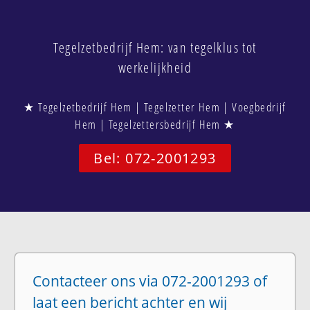
Tegelzetbedrijf Hem: van tegelklus tot
werkelijkheid
★ Tegelzetbedrijf Hem | Tegelzetter Hem | Voegbedrijf
Hem | Tegelzettersbedrijf Hem ★
Bel: 072-2001293
Contacteer ons via 072-2001293 of
laat een bericht achter en wij