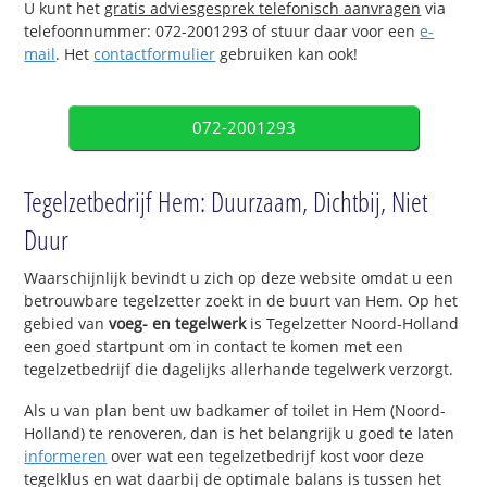
U kunt het
gratis adviesgesprek telefonisch aanvragen
via
telefoonnummer: 072-2001293 of stuur daar voor een
e-
mail
. Het
contactformulier
gebruiken kan ook!
072-2001293
Tegelzetbedrijf Hem: Duurzaam, Dichtbij, Niet
Duur
Waarschijnlijk bevindt u zich op deze website omdat u een
betrouwbare tegelzetter zoekt in de buurt van Hem. Op het
gebied van
voeg- en tegelwerk
is Tegelzetter Noord-Holland
een goed startpunt om in contact te komen met een
tegelzetbedrijf die dagelijks allerhande tegelwerk verzorgt.
Als u van plan bent uw badkamer of toilet in Hem (Noord-
Holland) te renoveren, dan is het belangrijk u goed te laten
informeren
over wat een tegelzetbedrijf kost voor deze
tegelklus en wat daarbij de optimale balans is tussen het