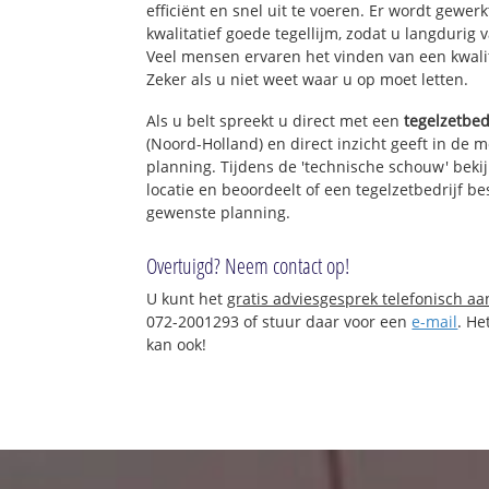
efficiënt en snel uit te voeren. Er wordt gew
kwalitatief goede tegellijm, zodat u langdurig 
Veel mensen ervaren het vinden van een kwalita
Zeker als u niet weet waar u op moet letten.
Als u belt spreekt u direct met een
tegelzetbed
(Noord-Holland) en direct inzicht geeft in de 
planning. Tijdens de 'technische schouw' bekij
locatie en beoordeelt of een tegelzetbedrijf b
gewenste planning.
Overtuigd? Neem contact op!
U kunt het
gratis adviesgesprek telefonisch a
072-2001293 of stuur daar voor een
e-mail
. He
kan ook!