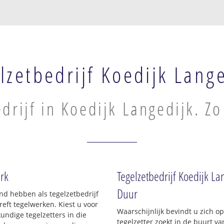
lzetbedrijf Koedijk Lang
drijf in Koedijk Langedijk. Zo
erk
Tegelzetbedrijf Koedijk La
Duur
and hebben als tegelzetbedrijf
ft tegelwerken. Kiest u voor
Waarschijnlijk bevindt u zich 
undige tegelzetters in die
tegelzetter zoekt in de buurt v