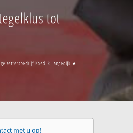
tegelklus tot
egelzettersbedrijf Koedijk Langedijk ★
ntact met u op!