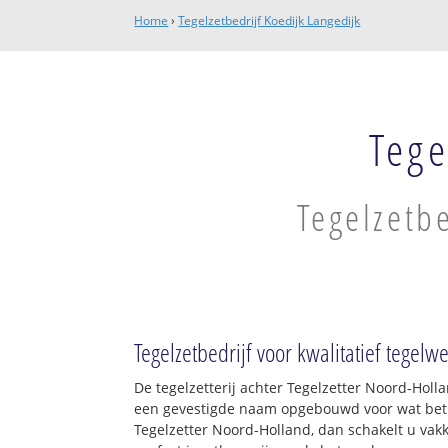
Home
›
Tegelzetbedrijf Koedijk Langedijk
Tege
Tegelzetbe
Tegelzetbedrijf voor kwalitatief tegelw
De tegelzetterij achter Tegelzetter Noord-Holl
een gevestigde naam opgebouwd voor wat betre
Tegelzetter Noord-Holland, dan schakelt u vakk