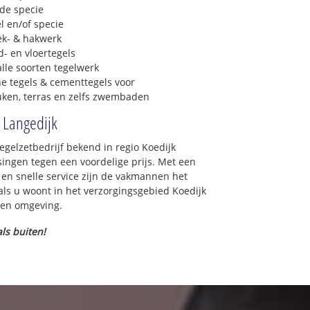
 de specie
l en/of specie
ek- & hakwerk
- en vloertegels
lle soorten tegelwerk
e tegels & cementtegels voor
euken, terras en zelfs zwembaden
k Langedijk
egelzetbedrijf bekend in regio Koedijk
ingen tegen een voordelige prijs. Met een
 en snelle service zijn de vakmannen het
t als u woont in het verzorgingsgebied Koedijk
 en omgeving.
ls buiten!