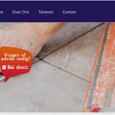
me
Over Ons
Tarieven
Contact