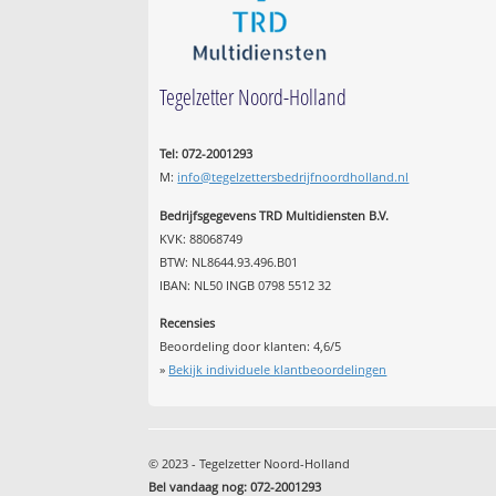
Tegelzetter Noord-Holland
Tel: 072-2001293
M:
info@tegelzettersbedrijfnoordholland.nl
Bedrijfsgegevens TRD Multidiensten B.V.
KVK: 88068749
BTW: NL8644.93.496.B01
IBAN: NL50 INGB 0798 5512 32
Recensies
Beoordeling door klanten:
4,6
/
5
»
Bekijk individuele klantbeoordelingen
© 2023 - Tegelzetter Noord-Holland
Bel vandaag nog: 072-2001293