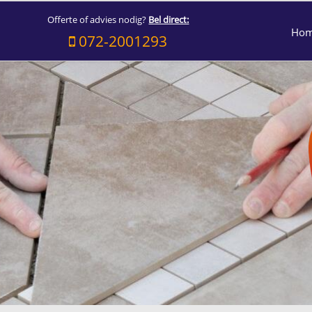
Offerte of advies nodig?
Bel direct:
Ho
072-2001293