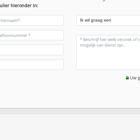
ulier hieronder in:
Uw g