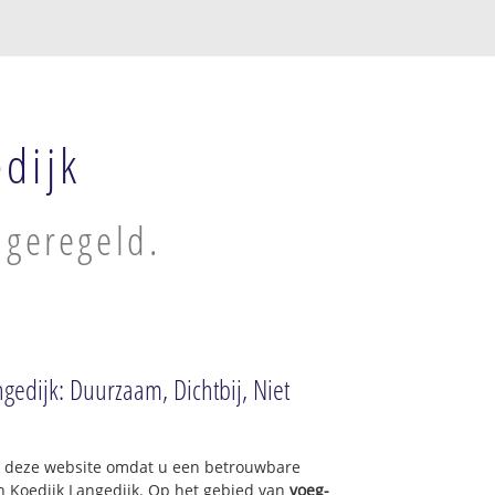
edijk
 geregeld.
ngedijk: Duurzaam, Dichtbij, Niet
op deze website omdat u een betrouwbare
an Koedijk Langedijk. Op het gebied van
voeg-