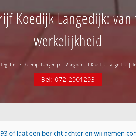
ijf Koedijk Langedijk: van 
werkelijkheid
 Tegelzetter Koedijk Langedijk | Voegbedrijf Koedijk Langedijk | T
Bel: 072-2001293
93 of laat een bericht achter en wij nemen co