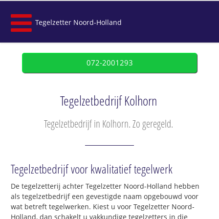
Tegelzetter Noord-Holland
072-2001293
Tegelzetbedrijf Kolhorn
Tegelzetbedrijf in Kolhorn. Zo geregeld.
Tegelzetbedrijf voor kwalitatief tegelwerk
De tegelzetterij achter Tegelzetter Noord-Holland hebben
als tegelzetbedrijf een gevestigde naam opgebouwd voor
wat betreft tegelwerken. Kiest u voor Tegelzetter Noord-
Holland, dan schakelt u vakkundige tegelzetters in die