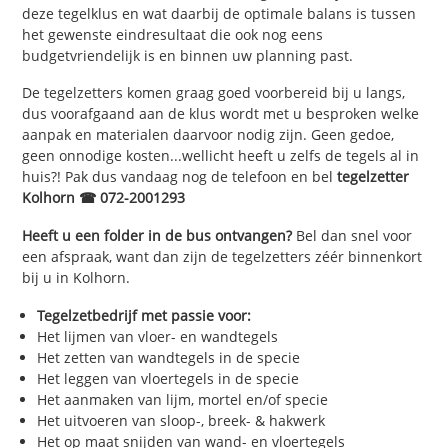
deze tegelklus en wat daarbij de optimale balans is tussen
het gewenste eindresultaat die ook nog eens
budgetvriendelijk is en binnen uw planning past.
De tegelzetters komen graag goed voorbereid bij u langs,
dus voorafgaand aan de klus wordt met u besproken welke
aanpak en materialen daarvoor nodig zijn. Geen gedoe,
geen onnodige kosten...wellicht heeft u zelfs de tegels al in
huis?! Pak dus vandaag nog de telefoon en bel
tegelzetter
Kolhorn ☎ 072-2001293
Heeft u een folder in de bus ontvangen?
Bel dan snel voor
een afspraak, want dan zijn de tegelzetters zéér binnenkort
bij u in Kolhorn.
Tegelzetbedrijf met passie voor:
Het lijmen van vloer- en wandtegels
Het zetten van wandtegels in de specie
Het leggen van vloertegels in de specie
Het aanmaken van lijm, mortel en/of specie
Het uitvoeren van sloop-, breek- & hakwerk
Het op maat snijden van wand- en vloertegels