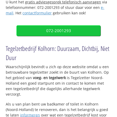
U kunt het
gratis adviesgesprek telefonisch aanvragen
via
telefoonnummer: 072-2001293 of stuur daar voor een
e-
mail
. Het
contactformulier
gebruiken kan ook!
072-2001293
Tegelzetbedrijf Kolhorn: Duurzaam, Dichtbij, Niet
Duur
Waarschijnlijk bevindt u zich op deze website omdat u een
betrouwbare tegelzetter zoekt in de buurt van Kolhorn. Op
het gebied van
voeg- en tegelwerk
is Tegelzetter Noord-
Holland een goed startpunt om in contact te komen met
een tegelzetbedrijf die dagelijks allerhande tegelwerk
verzorgt.
Als u van plan bent uw badkamer of toilet in Kolhorn
(Noord-Holland) te renoveren, dan is het belangrijk u goed
te laten
informeren
over wat een tegelzetbedrijf kost voor