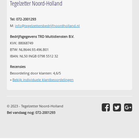
Tegelzetter Noord-Holland
Tel: 072-2001293
M:
info@tegelzettersbedrijfnoordholland.nl
Bedrijfsgegevens TRD Multidiensten B.V.
KVK: 88068749
BTW: NL8644.93.496.B01
IBAN: NL50 INGB 0798 5512 32
Recensies
Beoordeling door klanten:
4,6
/
5
»
Bekijk individuele klantbeoordelingen
© 2023 - Tegelzetter Noord-Holland
Bel vandaag nog: 072-2001293