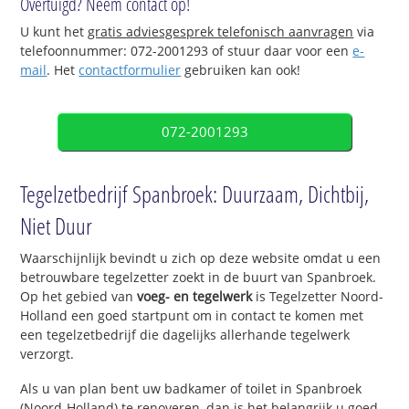
Overtuigd? Neem contact op!
U kunt het
gratis adviesgesprek telefonisch aanvragen
via
telefoonnummer: 072-2001293 of stuur daar voor een
e-
mail
. Het
contactformulier
gebruiken kan ook!
072-2001293
Tegelzetbedrijf Spanbroek: Duurzaam, Dichtbij,
Niet Duur
Waarschijnlijk bevindt u zich op deze website omdat u een
betrouwbare tegelzetter zoekt in de buurt van Spanbroek.
Op het gebied van
voeg- en tegelwerk
is Tegelzetter Noord-
Holland een goed startpunt om in contact te komen met
een tegelzetbedrijf die dagelijks allerhande tegelwerk
verzorgt.
Als u van plan bent uw badkamer of toilet in Spanbroek
(Noord-Holland) te renoveren, dan is het belangrijk u goed