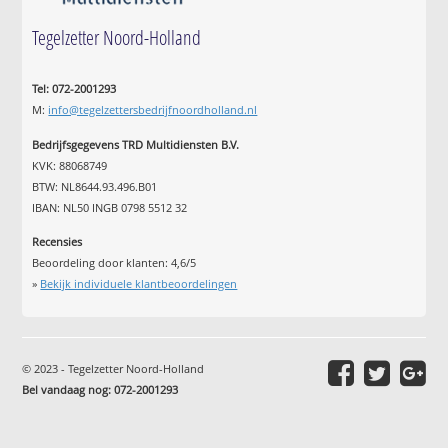
Tegelzetter Noord-Holland
Tel: 072-2001293
M:
info@tegelzettersbedrijfnoordholland.nl
Bedrijfsgegevens TRD Multidiensten B.V.
KVK: 88068749
BTW: NL8644.93.496.B01
IBAN: NL50 INGB 0798 5512 32
Recensies
Beoordeling door klanten:
4,6
/
5
»
Bekijk individuele klantbeoordelingen
© 2023 - Tegelzetter Noord-Holland
Bel vandaag nog: 072-2001293