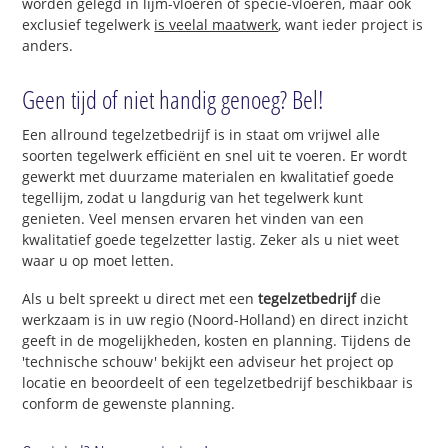
worden gelegd in lijm-vloeren of specie-vloeren, maar ook
exclusief tegelwerk
is veelal maatwerk
, want ieder project is
anders.
Geen tijd of niet handig genoeg? Bel!
Een allround tegelzetbedrijf is in staat om vrijwel alle
soorten tegelwerk efficiënt en snel uit te voeren. Er wordt
gewerkt met duurzame materialen en kwalitatief goede
tegellijm, zodat u langdurig van het tegelwerk kunt
genieten. Veel mensen ervaren het vinden van een
kwalitatief goede tegelzetter lastig. Zeker als u niet weet
waar u op moet letten.
Als u belt spreekt u direct met een
tegelzetbedrijf
die
werkzaam is in uw regio (Noord-Holland) en direct inzicht
geeft in de mogelijkheden, kosten en planning. Tijdens de
'technische schouw' bekijkt een adviseur het project op
locatie en beoordeelt of een tegelzetbedrijf beschikbaar is
conform de gewenste planning.