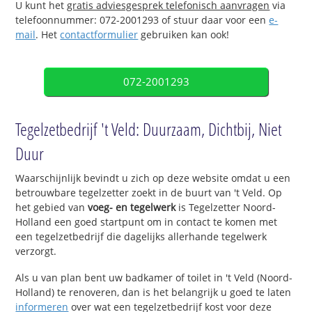
U kunt het
gratis adviesgesprek telefonisch aanvragen
via
telefoonnummer: 072-2001293 of stuur daar voor een
e-
mail
. Het
contactformulier
gebruiken kan ook!
072-2001293
Tegelzetbedrijf 't Veld: Duurzaam, Dichtbij, Niet
Duur
Waarschijnlijk bevindt u zich op deze website omdat u een
betrouwbare tegelzetter zoekt in de buurt van 't Veld. Op
het gebied van
voeg- en tegelwerk
is Tegelzetter Noord-
Holland een goed startpunt om in contact te komen met
een tegelzetbedrijf die dagelijks allerhande tegelwerk
verzorgt.
Als u van plan bent uw badkamer of toilet in 't Veld (Noord-
Holland) te renoveren, dan is het belangrijk u goed te laten
informeren
over wat een tegelzetbedrijf kost voor deze