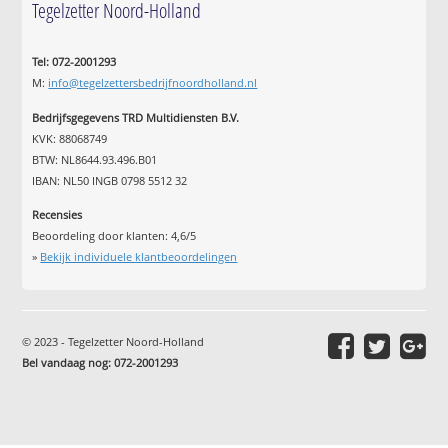
Tegelzetter Noord-Holland
Tel: 072-2001293
M:
info@tegelzettersbedrijfnoordholland.nl
Bedrijfsgegevens TRD Multidiensten B.V.
KVK: 88068749
BTW: NL8644.93.496.B01
IBAN: NL50 INGB 0798 5512 32
Recensies
Beoordeling door klanten:
4,6
/
5
»
Bekijk individuele klantbeoordelingen
© 2023 - Tegelzetter Noord-Holland
Bel vandaag nog: 072-2001293