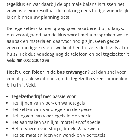
tegelklus en wat daarbij de optimale balans is tussen het
gewenste eindresultaat die ook nog eens budgetvriendelijk
is en binnen uw planning past.
De tegelzetters komen graag goed voorbereid bij u langs,
dus voorafgaand aan de klus wordt met u besproken welke
aanpak en materialen daarvoor nodig zijn. Geen gedoe,
geen onnodige kosten...wellicht heeft u zelfs de tegels al in
huis?! Pak dus vandaag nog de telefoon en bel
tegelzetter 't
Veld ☎ 072-2001293
Heeft u een folder in de bus ontvangen?
Bel dan snel voor
een afspraak, want dan zijn de tegelzetters zéér binnenkort
bij u in 't Veld.
Tegelzetbedrijf met passie voor:
Het lijmen van vloer- en wandtegels
Het zetten van wandtegels in de specie
Het leggen van vloertegels in de specie
Het aanmaken van lijm, mortel en/of specie
Het uitvoeren van sloop-, breek- & hakwerk
Het op maat snijden van wand- en vloertegels