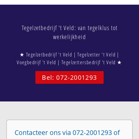
Tegelzetbedrijf 't Veld: van tegelklus tot
werkelijkheid
★ Tegelzetbedrijf 't Veld | Tegelzetter 't Veld |
Voegbedrijf 't Veld | Tegelzettersbedrijf 't Veld ★
Bel: 072-2001293
Contacteer ons via 072-2001293 of