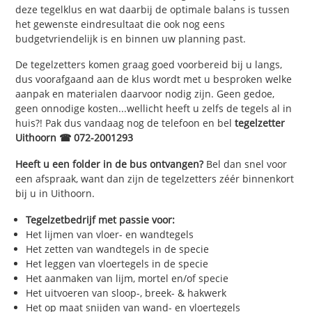
deze tegelklus en wat daarbij de optimale balans is tussen
het gewenste eindresultaat die ook nog eens
budgetvriendelijk is en binnen uw planning past.
De tegelzetters komen graag goed voorbereid bij u langs,
dus voorafgaand aan de klus wordt met u besproken welke
aanpak en materialen daarvoor nodig zijn. Geen gedoe,
geen onnodige kosten...wellicht heeft u zelfs de tegels al in
huis?! Pak dus vandaag nog de telefoon en bel
tegelzetter
Uithoorn ☎ 072-2001293
Heeft u een folder in de bus ontvangen?
Bel dan snel voor
een afspraak, want dan zijn de tegelzetters zéér binnenkort
bij u in Uithoorn.
Tegelzetbedrijf met passie voor:
Het lijmen van vloer- en wandtegels
Het zetten van wandtegels in de specie
Het leggen van vloertegels in de specie
Het aanmaken van lijm, mortel en/of specie
Het uitvoeren van sloop-, breek- & hakwerk
Het op maat snijden van wand- en vloertegels