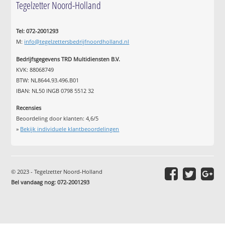
Tegelzetter Noord-Holland
Tel: 072-2001293
M:
info@tegelzettersbedrijfnoordholland.nl
Bedrijfsgegevens TRD Multidiensten B.V.
KVK: 88068749
BTW: NL8644.93.496.B01
IBAN: NL50 INGB 0798 5512 32
Recensies
Beoordeling door klanten:
4,6
/
5
»
Bekijk individuele klantbeoordelingen
© 2023 - Tegelzetter Noord-Holland
Bel vandaag nog: 072-2001293