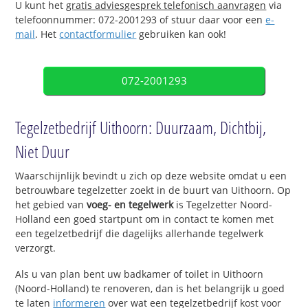
U kunt het
gratis adviesgesprek telefonisch aanvragen
via
telefoonnummer: 072-2001293 of stuur daar voor een
e-
mail
. Het
contactformulier
gebruiken kan ook!
072-2001293
Tegelzetbedrijf Uithoorn: Duurzaam, Dichtbij,
Niet Duur
Waarschijnlijk bevindt u zich op deze website omdat u een
betrouwbare tegelzetter zoekt in de buurt van Uithoorn. Op
het gebied van
voeg- en tegelwerk
is Tegelzetter Noord-
Holland een goed startpunt om in contact te komen met
een tegelzetbedrijf die dagelijks allerhande tegelwerk
verzorgt.
Als u van plan bent uw badkamer of toilet in Uithoorn
(Noord-Holland) te renoveren, dan is het belangrijk u goed
te laten
informeren
over wat een tegelzetbedrijf kost voor