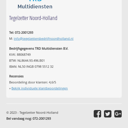
Tegelzetter Noord-Holland
Tel: 072-2001293
M:
info@tegelzettersbedrijfnoordholland.nl
Bedrijfsgegevens TRD Multidiensten B.V.
KVK: 88068749
BTW: NL8644.93.496.B01
IBAN: NL50 INGB 0798 5512 32
Recensies
Beoordeling door klanten:
4,6
/
5
»
Bekijk individuele klantbeoordelingen
© 2023 - Tegelzetter Noord-Holland
Bel vandaag nog: 072-2001293