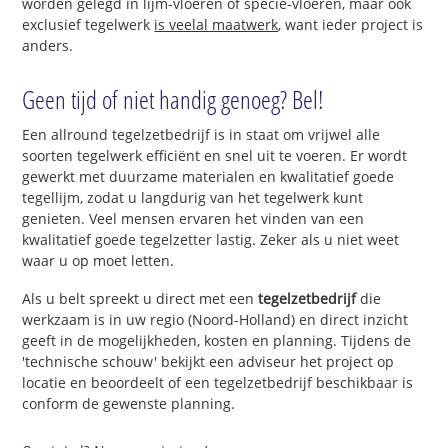
worden gelegd in lijm-vloeren of specie-vloeren, maar ook
exclusief tegelwerk
is veelal maatwerk
, want ieder project is
anders.
Geen tijd of niet handig genoeg? Bel!
Een allround tegelzetbedrijf is in staat om vrijwel alle
soorten tegelwerk efficiënt en snel uit te voeren. Er wordt
gewerkt met duurzame materialen en kwalitatief goede
tegellijm, zodat u langdurig van het tegelwerk kunt
genieten. Veel mensen ervaren het vinden van een
kwalitatief goede tegelzetter lastig. Zeker als u niet weet
waar u op moet letten.
Als u belt spreekt u direct met een
tegelzetbedrijf
die
werkzaam is in uw regio (Noord-Holland) en direct inzicht
geeft in de mogelijkheden, kosten en planning. Tijdens de
'technische schouw' bekijkt een adviseur het project op
locatie en beoordeelt of een tegelzetbedrijf beschikbaar is
conform de gewenste planning.