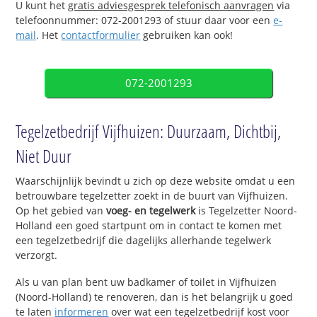
U kunt het
gratis adviesgesprek telefonisch aanvragen
via
telefoonnummer: 072-2001293 of stuur daar voor een
e-
mail
. Het
contactformulier
gebruiken kan ook!
072-2001293
Tegelzetbedrijf Vijfhuizen: Duurzaam, Dichtbij,
Niet Duur
Waarschijnlijk bevindt u zich op deze website omdat u een
betrouwbare tegelzetter zoekt in de buurt van Vijfhuizen.
Op het gebied van
voeg- en tegelwerk
is Tegelzetter Noord-
Holland een goed startpunt om in contact te komen met
een tegelzetbedrijf die dagelijks allerhande tegelwerk
verzorgt.
Als u van plan bent uw badkamer of toilet in Vijfhuizen
(Noord-Holland) te renoveren, dan is het belangrijk u goed
te laten
informeren
over wat een tegelzetbedrijf kost voor