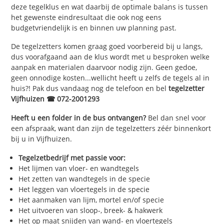
deze tegelklus en wat daarbij de optimale balans is tussen
het gewenste eindresultaat die ook nog eens
budgetvriendelijk is en binnen uw planning past.
De tegelzetters komen graag goed voorbereid bij u langs,
dus voorafgaand aan de klus wordt met u besproken welke
aanpak en materialen daarvoor nodig zijn. Geen gedoe,
geen onnodige kosten...wellicht heeft u zelfs de tegels al in
huis?! Pak dus vandaag nog de telefoon en bel
tegelzetter
Vijfhuizen ☎ 072-2001293
Heeft u een folder in de bus ontvangen?
Bel dan snel voor
een afspraak, want dan zijn de tegelzetters zéér binnenkort
bij u in Vijfhuizen.
Tegelzetbedrijf met passie voor:
Het lijmen van vloer- en wandtegels
Het zetten van wandtegels in de specie
Het leggen van vloertegels in de specie
Het aanmaken van lijm, mortel en/of specie
Het uitvoeren van sloop-, breek- & hakwerk
Het op maat snijden van wand- en vloertegels