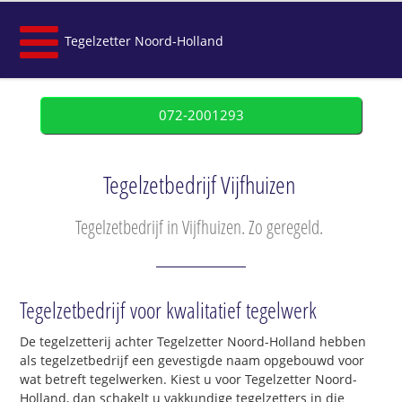
Tegelzetter Noord-Holland
072-2001293
Tegelzetbedrijf Vijfhuizen
Tegelzetbedrijf in Vijfhuizen. Zo geregeld.
Tegelzetbedrijf voor kwalitatief tegelwerk
De tegelzetterij achter Tegelzetter Noord-Holland hebben
als tegelzetbedrijf een gevestigde naam opgebouwd voor
wat betreft tegelwerken. Kiest u voor Tegelzetter Noord-
Holland, dan schakelt u vakkundige tegelzetters in die