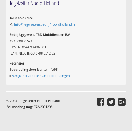
Tegelzetter Noord-Holland
Tel: 072-2001293
M:
info@tegelzettersbedrijfnoordholland.nl
Bedrijfsgegevens TRD Multidiensten B.V.
KVK: 88068749
BTW: NL8644.93.496.B01
IBAN: NL50 INGB 0798 5512 32
Recensies
Beoordeling door klanten:
4,6
/
5
»
Bekijk individuele klantbeoordelingen
© 2023 - Tegelzetter Noord-Holland
Bel vandaag nog: 072-2001293