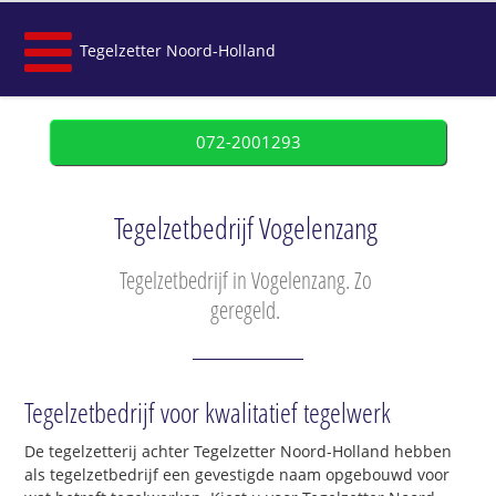
Tegelzetter Noord-Holland
072-2001293
Tegelzetbedrijf Vogelenzang
Tegelzetbedrijf in Vogelenzang. Zo
geregeld.
Tegelzetbedrijf voor kwalitatief tegelwerk
De tegelzetterij achter Tegelzetter Noord-Holland hebben
als tegelzetbedrijf een gevestigde naam opgebouwd voor