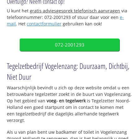
Overtuigd? Neem contact op!
U kunt het
gratis adviesgesprek telefonisch aanvragen
via
telefoonnummer: 072-2001293 of stuur daar voor een
e-
mail
. Het
contactformulier
gebruiken kan ook!
072-2001293
Tegelzetbedrijf Vogelenzang: Duurzaam, Dichtbij,
Niet Duur
Waarschijnlijk bevindt u zich op deze website omdat u een
betrouwbare tegelzetter zoekt in de buurt van Vogelenzang.
Op het gebied van
voeg- en tegelwerk
is Tegelzetter Noord-
Holland een goed startpunt om in contact te komen met
een tegelzetbedrijf die dagelijks allerhande tegelwerk
verzorgt.
Als u van plan bent uw badkamer of toilet in Vogelenzang
(Noord-Holland) te renoveren, dan is het belangrijk u goed