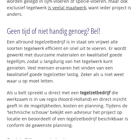
worden gelegd in lijm-vloeren of specie-vloeren, maar ook
exclusief tegelwerk
is veelal maatwerk
, want ieder project is
anders.
Geen tijd of niet handig genoeg? Bel!
Een allround tegelzetbedrijf is in staat om vrijwel alle
soorten tegelwerk efficiënt en snel uit te voeren. Er wordt
gewerkt met duurzame materialen en kwalitatief goede
tegellijm, zodat u langdurig van het tegelwerk kunt
genieten. Veel mensen ervaren het vinden van een
kwalitatief goede tegelzetter lastig. Zeker als u niet weet
waar u op moet letten.
Als u belt spreekt u direct met een
tegelzetbedrijf
die
werkzaam is in uw regio (Noord-Holland) en direct inzicht
geeft in de mogelijkheden, kosten en planning. Tijdens de
'technische schouw' bekijkt een adviseur het project op
locatie en beoordeelt of een tegelzetbedrijf beschikbaar is
conform de gewenste planning.