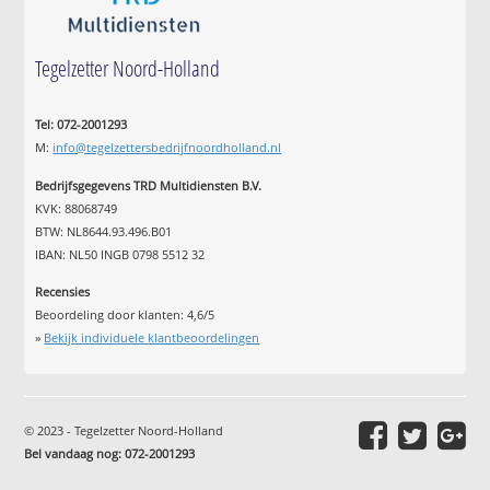
Tegelzetter Noord-Holland
Tel: 072-2001293
M:
info@tegelzettersbedrijfnoordholland.nl
Bedrijfsgegevens TRD Multidiensten B.V.
KVK: 88068749
BTW: NL8644.93.496.B01
IBAN: NL50 INGB 0798 5512 32
Recensies
Beoordeling door klanten:
4,6
/
5
»
Bekijk individuele klantbeoordelingen
© 2023 - Tegelzetter Noord-Holland
Bel vandaag nog: 072-2001293