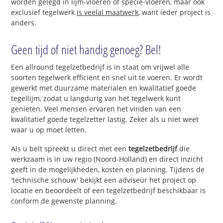
worden gelegd in lijm-vloeren of specie-vloeren, maar ook
exclusief tegelwerk
is veelal maatwerk
, want ieder project is
anders.
Geen tijd of niet handig genoeg? Bel!
Een allround tegelzetbedrijf is in staat om vrijwel alle
soorten tegelwerk efficiënt en snel uit te voeren. Er wordt
gewerkt met duurzame materialen en kwalitatief goede
tegellijm, zodat u langdurig van het tegelwerk kunt
genieten. Veel mensen ervaren het vinden van een
kwalitatief goede tegelzetter lastig. Zeker als u niet weet
waar u op moet letten.
Als u belt spreekt u direct met een
tegelzetbedrijf
die
werkzaam is in uw regio (Noord-Holland) en direct inzicht
geeft in de mogelijkheden, kosten en planning. Tijdens de
'technische schouw' bekijkt een adviseur het project op
locatie en beoordeelt of een tegelzetbedrijf beschikbaar is
conform de gewenste planning.