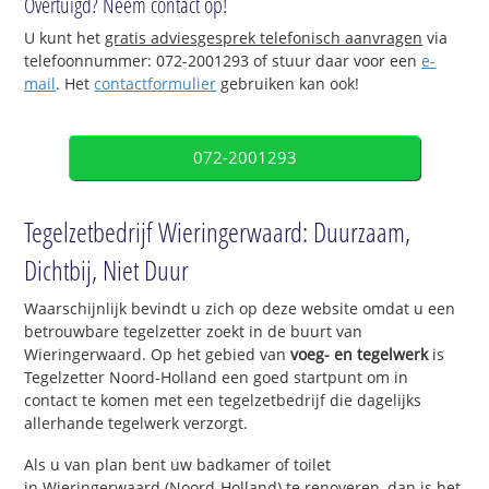
Overtuigd? Neem contact op!
U kunt het
gratis adviesgesprek telefonisch aanvragen
via
telefoonnummer: 072-2001293 of stuur daar voor een
e-
mail
. Het
contactformulier
gebruiken kan ook!
072-2001293
Tegelzetbedrijf Wieringerwaard: Duurzaam,
Dichtbij, Niet Duur
Waarschijnlijk bevindt u zich op deze website omdat u een
betrouwbare tegelzetter zoekt in de buurt van
Wieringerwaard. Op het gebied van
voeg- en tegelwerk
is
Tegelzetter Noord-Holland een goed startpunt om in
contact te komen met een tegelzetbedrijf die dagelijks
allerhande tegelwerk verzorgt.
Als u van plan bent uw badkamer of toilet
in Wieringerwaard (Noord-Holland) te renoveren, dan is het