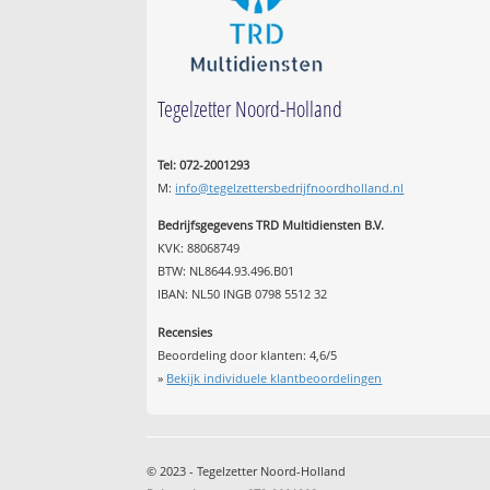
Tegelzetter Noord-Holland
Tel: 072-2001293
M:
info@tegelzettersbedrijfnoordholland.nl
Bedrijfsgegevens TRD Multidiensten B.V.
KVK: 88068749
BTW: NL8644.93.496.B01
IBAN: NL50 INGB 0798 5512 32
Recensies
Beoordeling door klanten:
4,6
/
5
»
Bekijk individuele klantbeoordelingen
© 2023 - Tegelzetter Noord-Holland