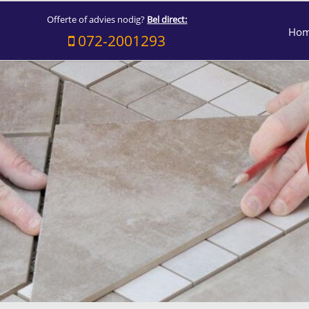
Offerte of advies nodig?
Bel direct:
Ho
072-2001293