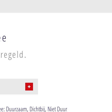
ee
eregeld.
ee: Duurzaam, Dichtbij, Niet Duur