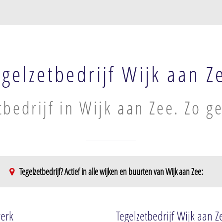
egelzetbedrijf Wijk aan Z
tbedrijf in Wijk aan Zee. Zo g
Tegelzetbedrijf? Actief in alle wijken en buurten van Wijk aan Zee:
werk
Tegelzetbedrijf Wijk aan Z