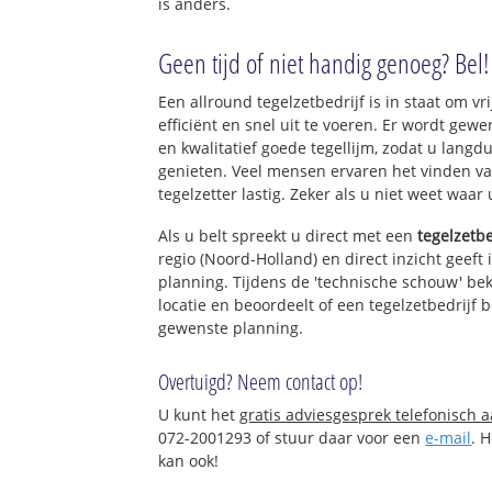
is anders.
Geen tijd of niet handig genoeg? Bel!
Een allround tegelzetbedrijf is in staat om vr
efficiënt en snel uit te voeren. Er wordt ge
en kwalitatief goede tegellijm, zodat u langd
genieten. Veel mensen ervaren het vinden va
tegelzetter lastig. Zeker als u niet weet waar
Als u belt spreekt u direct met een
tegelzetbe
regio (Noord-Holland) en direct inzicht geeft
planning. Tijdens de 'technische schouw' bek
locatie en beoordeelt of een tegelzetbedrijf 
gewenste planning.
Overtuigd? Neem contact op!
U kunt het
gratis adviesgesprek telefonisch 
072-2001293 of stuur daar voor een
e-mail
. 
kan ook!