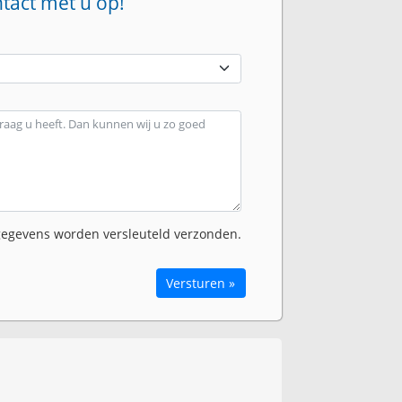
ntact met u op!
egevens worden versleuteld verzonden.
Versturen »