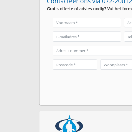
Contacteer ons via 072-20012
Gratis offerte of advies nodig? Vul het form