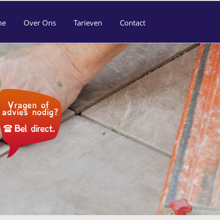
me
Over Ons
Tarieven
Contact