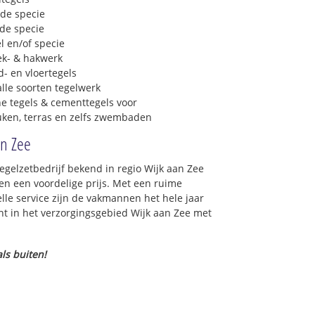
 de specie
 de specie
l en/of specie
ek- & hakwerk
- en vloertegels
lle soorten tegelwerk
e tegels & cementtegels voor
euken, terras en zelfs zwembaden
an Zee
tegelzetbedrijf bekend in regio Wijk aan Zee
n een voordelige prijs. Met een ruime
elle service zijn de vakmannen het hele jaar
oont in het verzorgingsgebied Wijk aan Zee met
ls buiten!