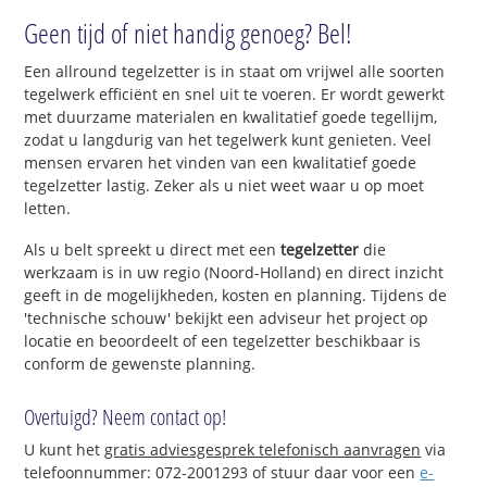
Geen tijd of niet handig genoeg? Bel!
Een allround tegelzetter is in staat om vrijwel alle soorten
tegelwerk efficiënt en snel uit te voeren. Er wordt gewerkt
met duurzame materialen en kwalitatief goede tegellijm,
zodat u langdurig van het tegelwerk kunt genieten. Veel
mensen ervaren het vinden van een kwalitatief goede
tegelzetter lastig. Zeker als u niet weet waar u op moet
letten.
Als u belt spreekt u direct met een
tegelzetter
die
werkzaam is in uw regio (Noord-Holland) en direct inzicht
geeft in de mogelijkheden, kosten en planning. Tijdens de
'technische schouw' bekijkt een adviseur het project op
locatie en beoordeelt of een tegelzetter beschikbaar is
conform de gewenste planning.
Overtuigd? Neem contact op!
U kunt het
gratis adviesgesprek telefonisch aanvragen
via
telefoonnummer: 072-2001293 of stuur daar voor een
e-