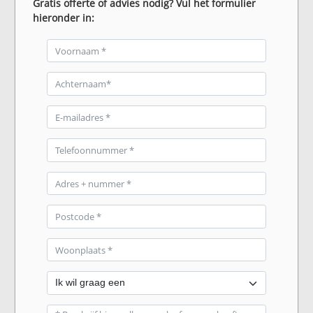
Gratis offerte of advies nodig? Vul het formulier
hieronder in: