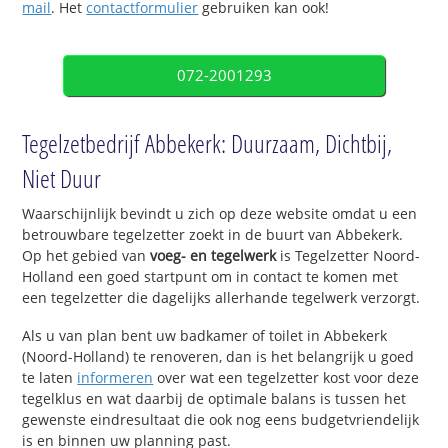
mail
. Het
contactformulier
gebruiken kan ook!
072-2001293
Tegelzetbedrijf Abbekerk: Duurzaam, Dichtbij,
Niet Duur
Waarschijnlijk bevindt u zich op deze website omdat u een
betrouwbare tegelzetter zoekt in de buurt van Abbekerk.
Op het gebied van
voeg- en tegelwerk
is Tegelzetter Noord-
Holland een goed startpunt om in contact te komen met
een tegelzetter die dagelijks allerhande tegelwerk verzorgt.
Als u van plan bent uw badkamer of toilet in Abbekerk
(Noord-Holland) te renoveren, dan is het belangrijk u goed
te laten
informeren
over wat een tegelzetter kost voor deze
tegelklus en wat daarbij de optimale balans is tussen het
gewenste eindresultaat die ook nog eens budgetvriendelijk
is en binnen uw planning past.