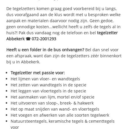
De tegelzetters komen graag goed voorbereid bij u langs,
dus voorafgaand aan de klus wordt met u besproken welke
aanpak en materialen daarvoor nodig zijn. Geen gedoe,
geen onnodige kosten...wellicht heeft u zelfs de tegels al in
huis?! Pak dus vandaag nog de telefoon en bel
tegelzetter
Abbekerk ☎ 072-2001293
Heeft u een folder in de bus ontvangen?
Bel dan snel voor
een afspraak, want dan zijn de tegelzetters zéér binnenkort
bij u in Abbekerk.
Tegelzetter met passie voor:
Het lijmen van vloer- en wandtegels
Het zetten van wandtegels in de specie
Het leggen van vloertegels in de specie
Het aanmaken van lijm, mortel en/of specie
Het uitvoeren van sloop-, breek- & hakwerk
Het op maat snijden van wand- en vloertegels
Het voegen en afwerken van alle soorten tegelwerk
Natuursteentegels, keramische tegels & cementtegels
voor