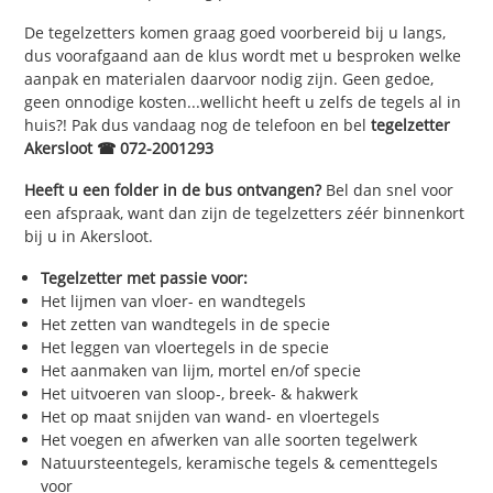
De tegelzetters komen graag goed voorbereid bij u langs,
dus voorafgaand aan de klus wordt met u besproken welke
aanpak en materialen daarvoor nodig zijn. Geen gedoe,
geen onnodige kosten...wellicht heeft u zelfs de tegels al in
huis?! Pak dus vandaag nog de telefoon en bel
tegelzetter
Akersloot ☎ 072-2001293
Heeft u een folder in de bus ontvangen?
Bel dan snel voor
een afspraak, want dan zijn de tegelzetters zéér binnenkort
bij u in Akersloot.
Tegelzetter met passie voor:
Het lijmen van vloer- en wandtegels
Het zetten van wandtegels in de specie
Het leggen van vloertegels in de specie
Het aanmaken van lijm, mortel en/of specie
Het uitvoeren van sloop-, breek- & hakwerk
Het op maat snijden van wand- en vloertegels
Het voegen en afwerken van alle soorten tegelwerk
Natuursteentegels, keramische tegels & cementtegels
voor