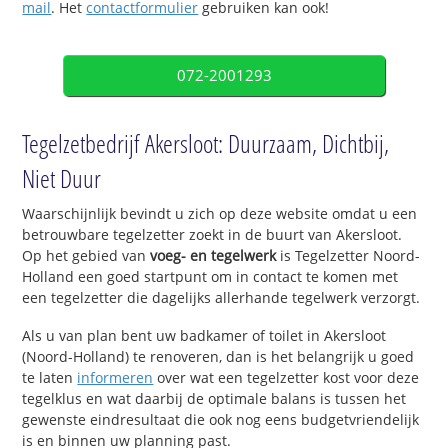
mail
. Het
contactformulier
gebruiken kan ook!
072-2001293
Tegelzetbedrijf Akersloot: Duurzaam, Dichtbij,
Niet Duur
Waarschijnlijk bevindt u zich op deze website omdat u een
betrouwbare tegelzetter zoekt in de buurt van Akersloot.
Op het gebied van
voeg- en tegelwerk
is Tegelzetter Noord-
Holland een goed startpunt om in contact te komen met
een tegelzetter die dagelijks allerhande tegelwerk verzorgt.
Als u van plan bent uw badkamer of toilet in Akersloot
(Noord-Holland) te renoveren, dan is het belangrijk u goed
te laten
informeren
over wat een tegelzetter kost voor deze
tegelklus en wat daarbij de optimale balans is tussen het
gewenste eindresultaat die ook nog eens budgetvriendelijk
is en binnen uw planning past.