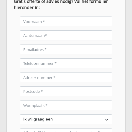
Gratis offerte of advies nodig? Vul het formulier
hieronder in: