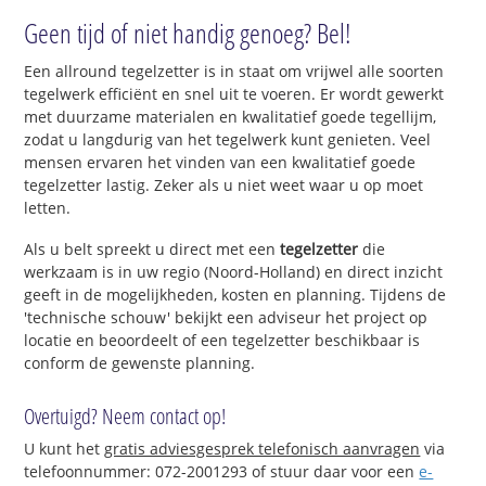
Geen tijd of niet handig genoeg? Bel!
Een allround tegelzetter is in staat om vrijwel alle soorten
tegelwerk efficiënt en snel uit te voeren. Er wordt gewerkt
met duurzame materialen en kwalitatief goede tegellijm,
zodat u langdurig van het tegelwerk kunt genieten. Veel
mensen ervaren het vinden van een kwalitatief goede
tegelzetter lastig. Zeker als u niet weet waar u op moet
letten.
Als u belt spreekt u direct met een
tegelzetter
die
werkzaam is in uw regio (Noord-Holland) en direct inzicht
geeft in de mogelijkheden, kosten en planning. Tijdens de
'technische schouw' bekijkt een adviseur het project op
locatie en beoordeelt of een tegelzetter beschikbaar is
conform de gewenste planning.
Overtuigd? Neem contact op!
U kunt het
gratis adviesgesprek telefonisch aanvragen
via
telefoonnummer: 072-2001293 of stuur daar voor een
e-