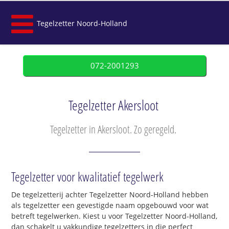
Tegelzetter Noord-Holland
072-2001293
Tegelzetter Akersloot
Tegelzetter in Akersloot. Zo geregeld.
Tegelzetter voor kwalitatief tegelwerk
De tegelzetterij achter Tegelzetter Noord-Holland hebben
als tegelzetter een gevestigde naam opgebouwd voor wat
betreft tegelwerken. Kiest u voor Tegelzetter Noord-Holland,
dan schakelt u vakkundige tegelzetters in die perfect