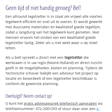
Geen tijd of niet handig genoeg? Bel!
Een allround tegelzetter is in staat om vrijwel alle soorten
tegelwerk efficiënt en snel uit te voeren. Er wordt gewerkt
met duurzame materialen en kwalitatief goede tegellijm,
zodat u langdurig van het tegelwerk kunt genieten. Veel
mensen ervaren het vinden van een kwalitatief goede
tegelzetter lastig. Zeker als u niet weet waar u op moet
letten.
Als u belt spreekt u direct met een
tegelzetter
die
werkzaam is in uw regio (Noord-Holland) en direct inzicht
geeft in de mogelijkheden, kosten en planning. Tijdens de
'technische schouw' bekijkt een adviseur het project op
locatie en beoordeelt of een tegelzetter beschikbaar is
conform de gewenste planning.
Overtuigd? Neem contact op!
U kunt het
gratis adviesgesprek telefonisch aanvragen
via
telefoonnummer: 072-2001293 of stuur daar voor een
e-