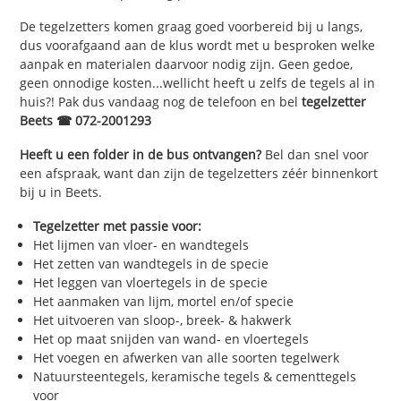
De tegelzetters komen graag goed voorbereid bij u langs,
dus voorafgaand aan de klus wordt met u besproken welke
aanpak en materialen daarvoor nodig zijn. Geen gedoe,
geen onnodige kosten...wellicht heeft u zelfs de tegels al in
huis?! Pak dus vandaag nog de telefoon en bel
tegelzetter
Beets ☎ 072-2001293
Heeft u een folder in de bus ontvangen?
Bel dan snel voor
een afspraak, want dan zijn de tegelzetters zéér binnenkort
bij u in Beets.
Tegelzetter met passie voor:
Het lijmen van vloer- en wandtegels
Het zetten van wandtegels in de specie
Het leggen van vloertegels in de specie
Het aanmaken van lijm, mortel en/of specie
Het uitvoeren van sloop-, breek- & hakwerk
Het op maat snijden van wand- en vloertegels
Het voegen en afwerken van alle soorten tegelwerk
Natuursteentegels, keramische tegels & cementtegels
voor