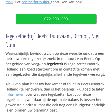
mail
. Het
contactformulier
gebruiken kan ook!
072-2001293
Tegelzetbedrijf Beets: Duurzaam, Dichtbij, Niet
Duur
Waarschijnlijk bevindt u zich op deze website omdat u een
betrouwbare tegelzetter zoekt in de buurt van Beets. Op
het gebied van
voeg- en tegelwerk
is Tegelzetter Noord-
Holland een goed startpunt om in contact te komen met
een tegelzetter die dagelijks allerhande tegelwerk verzorgt.
Als u van plan bent uw badkamer of toilet in Beets (Noord-
Holland) te renoveren, dan is het belangrijk u goed te laten
informeren
over wat een tegelzetter kost voor deze
tegelklus en wat daarbij de optimale balans is tussen het
gewenste eindresultaat die ook nog eens budgetvriendelijk
is en binnen uw planning past.