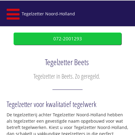
Tegelzetter Noord-Holland
072-2001293
Tegelzetter Beets
Tegelzetter in Beets. Zo geregeld.
Tegelzetter voor kwalitatief tegelwerk
De tegelzetterij achter Tegelzetter Noord-Holland hebben
als tegelzetter een gevestigde naam opgebouwd voor wat
betreft tegelwerken. Kiest u voor Tegelzetter Noord-Holland,
dan schakelt u vakkundige tegelzetters in die perfect