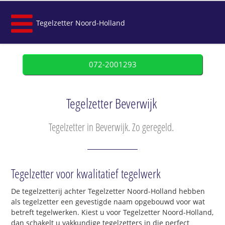
Tegelzetter Noord-Holland
072-2001293
Tegelzetter Beverwijk
Tegelzetter in Beverwijk. Zo geregeld.
Tegelzetter voor kwalitatief tegelwerk
De tegelzetterij achter Tegelzetter Noord-Holland hebben
als tegelzetter een gevestigde naam opgebouwd voor wat
betreft tegelwerken. Kiest u voor Tegelzetter Noord-Holland,
dan schakelt u vakkundige tegelzetters in die perfect