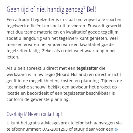
Geen tijd of niet handig genoeg? Bel!
Een allround tegelzetter is in staat om vrijwel alle soorten
tegelwerk efficiënt en snel uit te voeren. Er wordt gewerkt
met duurzame materialen en kwalitatief goede tegellijm,
zodat u langdurig van het tegelwerk kunt genieten. Veel
mensen ervaren het vinden van een kwalitatief goede
tegelzetter lastig. Zeker als u niet weet waar u op moet
letten.
Als u belt spreekt u direct met een
tegelzetter
die
werkzaam is in uw regio (Noord-Holland) en direct inzicht
geeft in de mogelijkheden, kosten en planning. Tijdens de
'technische schouw' bekijkt een adviseur het project op
locatie en beoordeelt of een tegelzetter beschikbaar is
conform de gewenste planning.
Overtuigd? Neem contact op!
U kunt het
gratis adviesgesprek telefonisch aanvragen
via
telefoonnummer: 072-2001293 of stuur daar voor een
e-