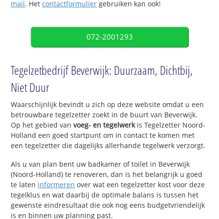
mail
. Het
contactformulier
gebruiken kan ook!
072-2001293
Tegelzetbedrijf Beverwijk: Duurzaam, Dichtbij,
Niet Duur
Waarschijnlijk bevindt u zich op deze website omdat u een
betrouwbare tegelzetter zoekt in de buurt van Beverwijk.
Op het gebied van
voeg- en tegelwerk
is Tegelzetter Noord-
Holland een goed startpunt om in contact te komen met
een tegelzetter die dagelijks allerhande tegelwerk verzorgt.
Als u van plan bent uw badkamer of toilet in Beverwijk
(Noord-Holland) te renoveren, dan is het belangrijk u goed
te laten
informeren
over wat een tegelzetter kost voor deze
tegelklus en wat daarbij de optimale balans is tussen het
gewenste eindresultaat die ook nog eens budgetvriendelijk
is en binnen uw planning past.