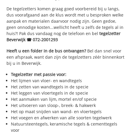
De tegelzetters komen graag goed voorbereid bij u langs,
dus voorafgaand aan de klus wordt met u besproken welke
aanpak en materialen daarvoor nodig zijn. Geen gedoe,
geen onnodige kosten...wellicht heeft u zelfs de tegels al in
huis?! Pak dus vandaag nog de telefoon en bel
tegelzetter
Beverwijk ☎ 072-2001293
Heeft u een folder in de bus ontvangen?
Bel dan snel voor
een afspraak, want dan zijn de tegelzetters zéér binnenkort
bij u in Beverwijk.
Tegelzetter met passie voor:
Het lijmen van vloer- en wandtegels
Het zetten van wandtegels in de specie
Het leggen van vloertegels in de specie
Het aanmaken van lijm, mortel en/of specie
Het uitvoeren van sloop-, breek- & hakwerk
Het op maat snijden van wand- en vloertegels
Het voegen en afwerken van alle soorten tegelwerk
Natuursteentegels, keramische tegels & cementtegels
voor