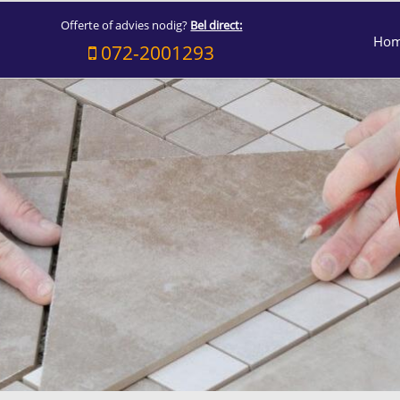
Offerte of advies nodig?
Bel direct:
Ho
072-2001293