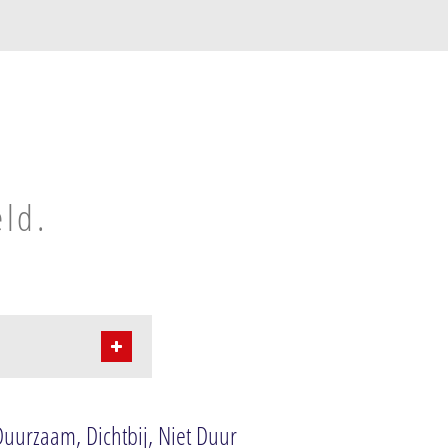
eld.
Duurzaam, Dichtbij, Niet Duur