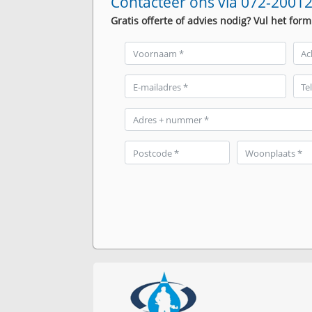
Contacteer ons via 072-20012
Gratis offerte of advies nodig? Vul het form