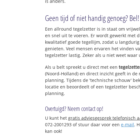
is anders.
Geen tijd of niet handig genoeg? Bel!
Een allround tegelzetter is in staat om vrijwel
en snel uit te voeren. Er wordt gewerkt met
kwalitatief goede tegellijm, zodat u langduri
genieten. Veel mensen ervaren het vinden va
tegelzetter lastig. Zeker als u niet weet waar
Als u belt spreekt u direct met een
tegelzette
(Noord-Holland) en direct inzicht geeft in de
planning. Tijdens de 'technische schouw' bek
locatie en beoordeelt of een tegelzetter bes
planning.
Overtuigd? Neem contact op!
U kunt het
gratis adviesgesprek telefonisch 
072-2001293 of stuur daar voor een
e-mail
. 
kan ook!