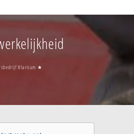
werkelijkheid
ersbedrijf Blaricum ★