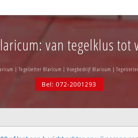
Blaricum: van tegelklus tot 
aricum | Tegelzetter Blaricum | Voegbedrijf Blaricum | Tegelzett
Bel: 072-2001293