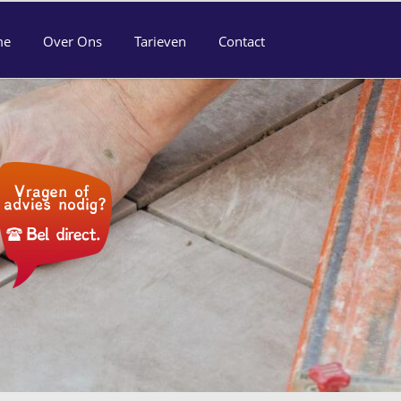
me
Over Ons
Tarieven
Contact