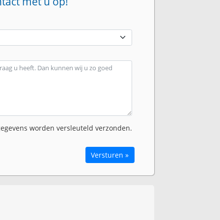
ntact met u op!
egevens worden versleuteld verzonden.
Versturen »