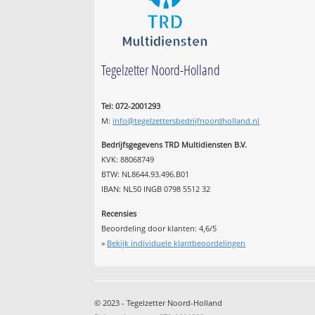
Tegelzetter Noord-Holland
Tel: 072-2001293
M:
info@tegelzettersbedrijfnoordholland.nl
Bedrijfsgegevens TRD Multidiensten B.V.
KVK: 88068749
BTW: NL8644.93.496.B01
IBAN: NL50 INGB 0798 5512 32
Recensies
Beoordeling door klanten:
4,6
/
5
»
Bekijk individuele klantbeoordelingen
© 2023 - Tegelzetter Noord-Holland