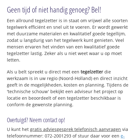
Geen tijd of niet handig genoeg? Bel!
Een allround tegelzetter is in staat om vrijwel alle soorten
tegelwerk efficiënt en snel uit te voeren. Er wordt gewerkt
met duurzame materialen en kwalitatief goede tegellijm,
zodat u langdurig van het tegelwerk kunt genieten. Veel
mensen ervaren het vinden van een kwalitatief goede
tegelzetter lastig. Zeker als u niet weet waar u op moet
letten.
Als u belt spreekt u direct met een
tegelzetter
die
werkzaam is in uw regio (Noord-Holland) en direct inzicht
geeft in de mogelijkheden, kosten en planning. Tijdens de
'technische schouw' bekijkt een adviseur het project op
locatie en beoordeelt of een tegelzetter beschikbaar is
conform de gewenste planning.
Overtuigd? Neem contact op!
U kunt het
gratis adviesgesprek telefonisch aanvragen
via
telefoonnummer: 072-2001293 of stuur daar voor een
e-