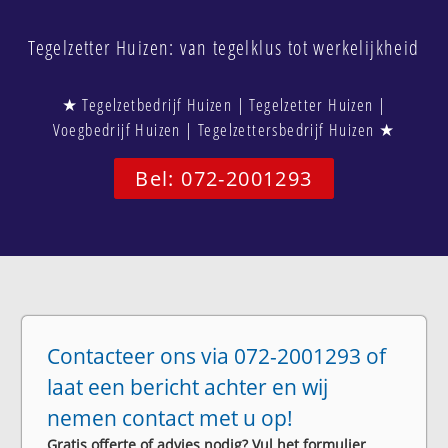
Tegelzetter Huizen: van tegelklus tot werkelijkheid
★ Tegelzetbedrijf Huizen | Tegelzetter Huizen |
Voegbedrijf Huizen | Tegelzettersbedrijf Huizen ★
Bel: 072-2001293
Contacteer ons via 072-2001293 of
laat een bericht achter en wij
nemen contact met u op!
Gratis offerte of advies nodig? Vul het formulier