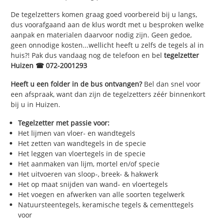
De tegelzetters komen graag goed voorbereid bij u langs,
dus voorafgaand aan de klus wordt met u besproken welke
aanpak en materialen daarvoor nodig zijn. Geen gedoe,
geen onnodige kosten...wellicht heeft u zelfs de tegels al in
huis?! Pak dus vandaag nog de telefoon en bel
tegelzetter
Huizen ☎ 072-2001293
Heeft u een folder in de bus ontvangen?
Bel dan snel voor
een afspraak, want dan zijn de tegelzetters zéér binnenkort
bij u in Huizen.
Tegelzetter met passie voor:
Het lijmen van vloer- en wandtegels
Het zetten van wandtegels in de specie
Het leggen van vloertegels in de specie
Het aanmaken van lijm, mortel en/of specie
Het uitvoeren van sloop-, breek- & hakwerk
Het op maat snijden van wand- en vloertegels
Het voegen en afwerken van alle soorten tegelwerk
Natuursteentegels, keramische tegels & cementtegels
voor