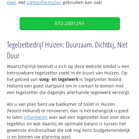
mail
. Het
contactformulier
gebruiken kan ook!
072-2001293
Tegelzetbedrijf Huizen: Duurzaam, Dichtbij, Niet
Duur
Waarschijnlijk bevindt u zich op deze website omdat u een
betrouwbare tegelzetter zoekt in de buurt van Huizen. Op
het gebied van
voeg- en tegelwerk
is Tegelzetter Noord-
Holland een goed startpunt om in contact te komen met
een tegelzetter die dagelijks allerhande tegelwerk verzorgt.
Als u van plan bent uw badkamer of toilet in Huizen
(Noord-Holland) te renoveren, dan is het belangrijk u goed
te laten
informeren
over wat een tegelzetter kost voor deze
tegelklus en wat daarbij de optimale balans is tussen het
gewenste eindresultaat die ook nog eens budgetvriendelijk
is en binnen uw planning past.