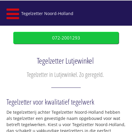
Tegelzetter Noord-Holland
072-2001293
Tegelzetter Lutjewinkel
Tegelzetter in Lutjewinkel. Zo geregeld.
Tegelzetter voor kwalitatief tegelwerk
De tegelzetterij achter Tegelzetter Noord-Holland hebben
als tegelzetter een gevestigde naam opgebouwd voor wat
betreft tegelwerken. Kiest u voor Tegelzetter Noord-Holland,
dan schakelt u vakkundige tegelzetters in die perfect