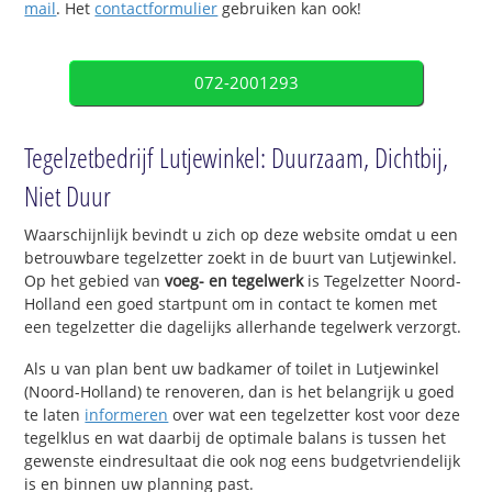
mail
. Het
contactformulier
gebruiken kan ook!
072-2001293
Tegelzetbedrijf Lutjewinkel: Duurzaam, Dichtbij,
Niet Duur
Waarschijnlijk bevindt u zich op deze website omdat u een
betrouwbare tegelzetter zoekt in de buurt van Lutjewinkel.
Op het gebied van
voeg- en tegelwerk
is Tegelzetter Noord-
Holland een goed startpunt om in contact te komen met
een tegelzetter die dagelijks allerhande tegelwerk verzorgt.
Als u van plan bent uw badkamer of toilet in Lutjewinkel
(Noord-Holland) te renoveren, dan is het belangrijk u goed
te laten
informeren
over wat een tegelzetter kost voor deze
tegelklus en wat daarbij de optimale balans is tussen het
gewenste eindresultaat die ook nog eens budgetvriendelijk
is en binnen uw planning past.