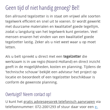
Geen tijd of niet handig genoeg? Bel!
Een allround tegelzetter is in staat om vrijwel alle soorten
tegelwerk efficiënt en snel uit te voeren. Er wordt gewerkt
met duurzame materialen en kwalitatief goede tegellijm,
zodat u langdurig van het tegelwerk kunt genieten. Veel
mensen ervaren het vinden van een kwalitatief goede
tegelzetter lastig. Zeker als u niet weet waar u op moet
letten.
Als u belt spreekt u direct met een
tegelzetter
die
werkzaam is in uw regio (Noord-Holland) en direct inzicht
geeft in de mogelijkheden, kosten en planning. Tijdens de
'technische schouw' bekijkt een adviseur het project op
locatie en beoordeelt of een tegelzetter beschikbaar is
conform de gewenste planning.
Overtuigd? Neem contact op!
U kunt het
gratis adviesgesprek telefonisch aanvragen
via
telefoonnummer: 072-2001293 of stuur daar voor een
e-