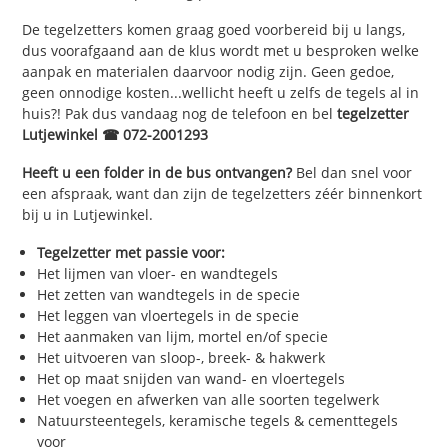
De tegelzetters komen graag goed voorbereid bij u langs,
dus voorafgaand aan de klus wordt met u besproken welke
aanpak en materialen daarvoor nodig zijn. Geen gedoe,
geen onnodige kosten...wellicht heeft u zelfs de tegels al in
huis?! Pak dus vandaag nog de telefoon en bel
tegelzetter
Lutjewinkel ☎ 072-2001293
Heeft u een folder in de bus ontvangen?
Bel dan snel voor
een afspraak, want dan zijn de tegelzetters zéér binnenkort
bij u in Lutjewinkel.
Tegelzetter met passie voor:
Het lijmen van vloer- en wandtegels
Het zetten van wandtegels in de specie
Het leggen van vloertegels in de specie
Het aanmaken van lijm, mortel en/of specie
Het uitvoeren van sloop-, breek- & hakwerk
Het op maat snijden van wand- en vloertegels
Het voegen en afwerken van alle soorten tegelwerk
Natuursteentegels, keramische tegels & cementtegels
voor