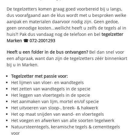
De tegelzetters komen graag goed voorbereid bij u langs,
dus voorafgaand aan de klus wordt met u besproken welke
aanpak en materialen daarvoor nodig zijn. Geen gedoe,
geen onnodige kosten...wellicht heeft u zelfs de tegels al in
huis?! Pak dus vandaag nog de telefoon en bel
tegelzetter
Marken ☎ 072-2001293
Heeft u een folder in de bus ontvangen?
Bel dan snel voor
een afspraak, want dan zijn de tegelzetters zéér binnenkort
bij u in Marken.
Tegelzetter met passie voor:
Het lijmen van vloer- en wandtegels
Het zetten van wandtegels in de specie
Het leggen van vloertegels in de specie
Het aanmaken van lijm, mortel en/of specie
Het uitvoeren van sloop-, breek- & hakwerk
Het op maat snijden van wand- en vloertegels
Het voegen en afwerken van alle soorten tegelwerk
Natuursteentegels, keramische tegels & cementtegels
voor