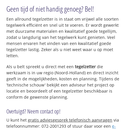
Geen tijd of niet handig genoeg? Bel!
Een allround tegelzetter is in staat om vrijwel alle soorten
tegelwerk efficiënt en snel uit te voeren. Er wordt gewerkt
met duurzame materialen en kwalitatief goede tegellijm,
zodat u langdurig van het tegelwerk kunt genieten. Veel
mensen ervaren het vinden van een kwalitatief goede
tegelzetter lastig. Zeker als u niet weet waar u op moet
letten.
Als u belt spreekt u direct met een
tegelzetter
die
werkzaam is in uw regio (Noord-Holland) en direct inzicht
geeft in de mogelijkheden, kosten en planning. Tijdens de
'technische schouw' bekijkt een adviseur het project op
locatie en beoordeelt of een tegelzetter beschikbaar is
conform de gewenste planning.
Overtuigd? Neem contact op!
U kunt het
gratis adviesgesprek telefonisch aanvragen
via
telefoonnummer: 072-2001293 of stuur daar voor een
e-