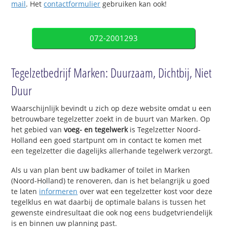
mail
. Het
contactformulier
gebruiken kan ook!
072-2001293
Tegelzetbedrijf Marken: Duurzaam, Dichtbij, Niet
Duur
Waarschijnlijk bevindt u zich op deze website omdat u een
betrouwbare tegelzetter zoekt in de buurt van Marken. Op
het gebied van
voeg- en tegelwerk
is Tegelzetter Noord-
Holland een goed startpunt om in contact te komen met
een tegelzetter die dagelijks allerhande tegelwerk verzorgt.
Als u van plan bent uw badkamer of toilet in Marken
(Noord-Holland) te renoveren, dan is het belangrijk u goed
te laten
informeren
over wat een tegelzetter kost voor deze
tegelklus en wat daarbij de optimale balans is tussen het
gewenste eindresultaat die ook nog eens budgetvriendelijk
is en binnen uw planning past.