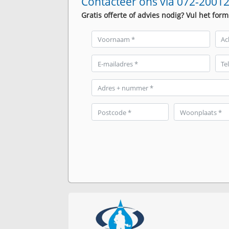
Contacteer ons via 072-20012
Gratis offerte of advies nodig? Vul het form