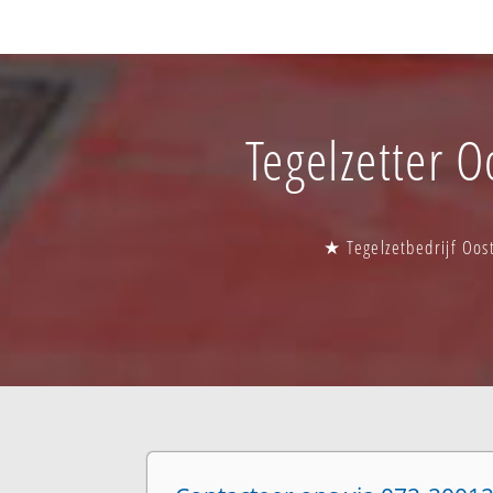
Tegelzetter O
★ Tegelzetbedrijf Oos