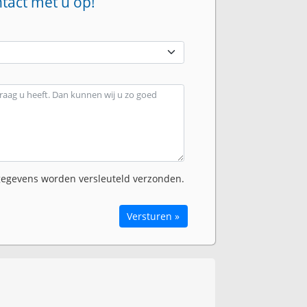
ntact met u op!
egevens worden versleuteld verzonden.
Versturen »