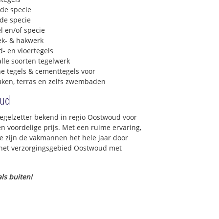
 de specie
 de specie
l en/of specie
ek- & hakwerk
- en vloertegels
lle soorten tegelwerk
e tegels & cementtegels voor
euken, terras en zelfs zwembaden
oud
tegelzetter bekend in regio Oostwoud voor
 voordelige prijs. Met een ruime ervaring,
ce zijn de vakmannen het hele jaar door
in het verzorgingsgebied Oostwoud met
ls buiten!