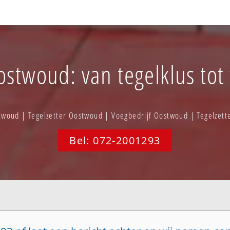
ostwoud: van tegelklus tot
twoud | Tegelzetter Oostwoud | Voegbedrijf Oostwoud | Tegelzet
Bel: 072-2001293