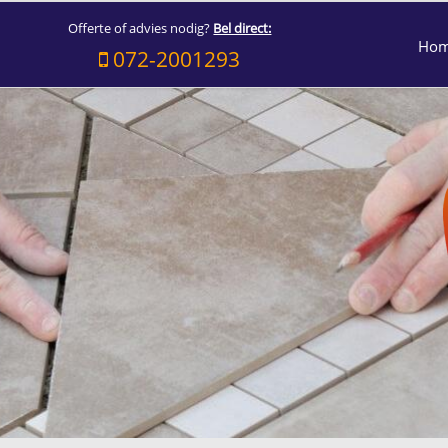
Offerte of advies nodig?
Bel direct:
Ho
072-2001293