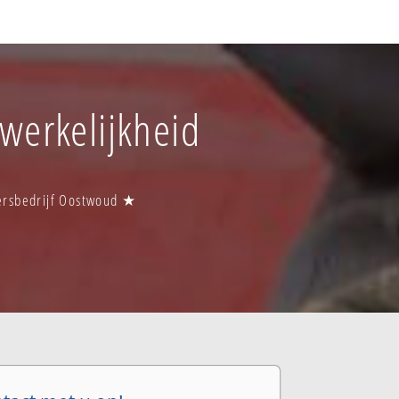
 werkelijkheid
tersbedrijf Oostwoud ★