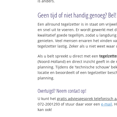
is anders.
Geen tijd of niet handig genoeg? Bel!
Een allround tegelzetter is in staat om vrijwel
en snel uit te voeren. Er wordt gewerkt met
kwalitatief goede tegellijm, zodat u langduri
genieten. Veel mensen ervaren het vinden va
tegelzetter lastig. Zeker als u niet weet waar
Als u belt spreekt u direct met een
tegelzette
(Noord-Holland) en direct inzicht geeft in de
planning. Tijdens de 'technische schouw' bek
locatie en beoordeelt of een tegelzetter bes
planning.
Overtuigd? Neem contact op!
U kunt het
gratis adviesgesprek telefonisch 
072-2001293 of stuur daar voor een
e-mail
. 
kan ook!