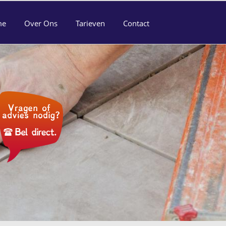
me
Over Ons
Tarieven
Contact