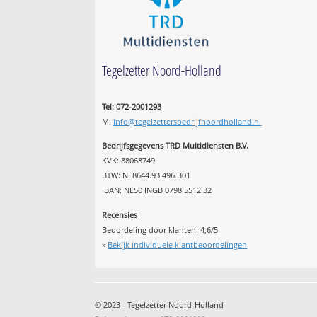
Tegelzetter Noord-Holland
Tel: 072-2001293
M:
info@tegelzettersbedrijfnoordholland.nl
Bedrijfsgegevens TRD Multidiensten B.V.
KVK: 88068749
BTW: NL8644.93.496.B01
IBAN: NL50 INGB 0798 5512 32
Recensies
Beoordeling door klanten:
4,6
/
5
»
Bekijk individuele klantbeoordelingen
© 2023 - Tegelzetter Noord-Holland