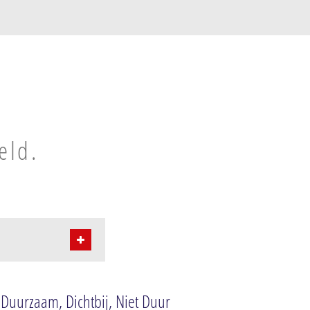
eld.
 Duurzaam, Dichtbij, Niet Duur