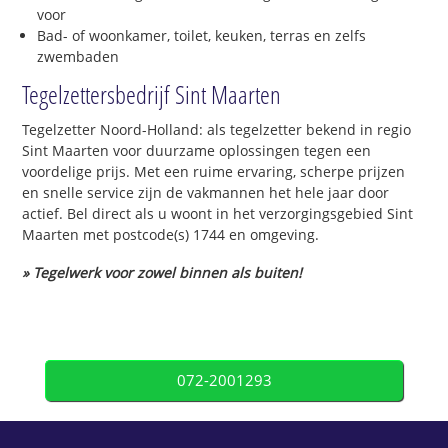
voor
Bad- of woonkamer, toilet, keuken, terras en zelfs
zwembaden
Tegelzettersbedrijf Sint Maarten
Tegelzetter Noord-Holland: als tegelzetter bekend in regio
Sint Maarten voor duurzame oplossingen tegen een
voordelige prijs. Met een ruime ervaring, scherpe prijzen
en snelle service zijn de vakmannen het hele jaar door
actief. Bel direct als u woont in het verzorgingsgebied Sint
Maarten met postcode(s) 1744 en omgeving.
» Tegelwerk voor zowel binnen als buiten!
072-2001293