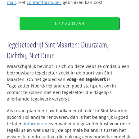
mail
. Het
contactformulier
gebruiken kan ook!
072-2001293
Tegelzetbedrijf Sint Maarten: Duurzaam,
Dichtbij, Niet Duur
Waarschijnlijk bevindt u zich op deze website omdat u een
betrouwbare tegelzetter zoekt in de buurt van Sint
Maarten. Op het gebied van
voeg- en tegelwerk
is
Tegelzetter Noord-Holland een goed startpunt om in
contact te komen met een tegelzetter die dagelijks
allerhande tegelwerk verzorgt.
Als u van plan bent uw badkamer of toilet in Sint Maarten
(Noord-Holland) te renoveren, dan is het belangrijk u goed
te laten
informeren
over wat een tegelzetter kost voor deze
tegelklus en wat daarbij de optimale balans is tussen het
gewenste eindresultaat die ook nog eens budgetvriendelijk