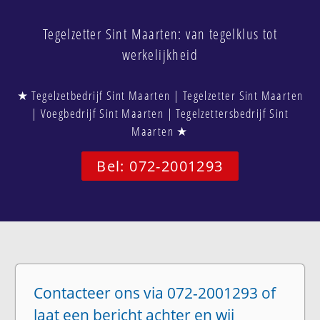
Tegelzetter Sint Maarten: van tegelklus tot
werkelijkheid
★ Tegelzetbedrijf Sint Maarten | Tegelzetter Sint Maarten
| Voegbedrijf Sint Maarten | Tegelzettersbedrijf Sint
Maarten ★
Bel: 072-2001293
Contacteer ons via 072-2001293 of
laat een bericht achter en wij