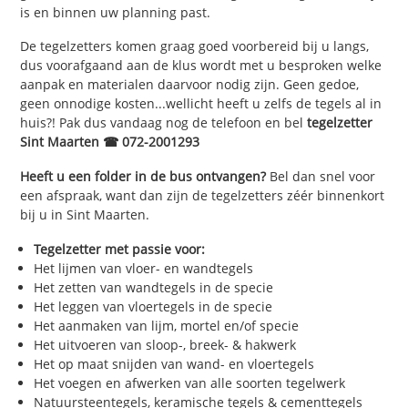
is en binnen uw planning past.
De tegelzetters komen graag goed voorbereid bij u langs,
dus voorafgaand aan de klus wordt met u besproken welke
aanpak en materialen daarvoor nodig zijn. Geen gedoe,
geen onnodige kosten...wellicht heeft u zelfs de tegels al in
huis?! Pak dus vandaag nog de telefoon en bel
tegelzetter
Sint Maarten ☎ 072-2001293
Heeft u een folder in de bus ontvangen?
Bel dan snel voor
een afspraak, want dan zijn de tegelzetters zéér binnenkort
bij u in Sint Maarten.
Tegelzetter met passie voor:
Het lijmen van vloer- en wandtegels
Het zetten van wandtegels in de specie
Het leggen van vloertegels in de specie
Het aanmaken van lijm, mortel en/of specie
Het uitvoeren van sloop-, breek- & hakwerk
Het op maat snijden van wand- en vloertegels
Het voegen en afwerken van alle soorten tegelwerk
Natuursteentegels, keramische tegels & cementtegels