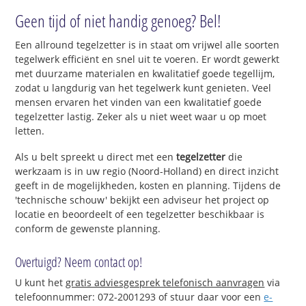
Geen tijd of niet handig genoeg? Bel!
Een allround tegelzetter is in staat om vrijwel alle soorten
tegelwerk efficiënt en snel uit te voeren. Er wordt gewerkt
met duurzame materialen en kwalitatief goede tegellijm,
zodat u langdurig van het tegelwerk kunt genieten. Veel
mensen ervaren het vinden van een kwalitatief goede
tegelzetter lastig. Zeker als u niet weet waar u op moet
letten.
Als u belt spreekt u direct met een
tegelzetter
die
werkzaam is in uw regio (Noord-Holland) en direct inzicht
geeft in de mogelijkheden, kosten en planning. Tijdens de
'technische schouw' bekijkt een adviseur het project op
locatie en beoordeelt of een tegelzetter beschikbaar is
conform de gewenste planning.
Overtuigd? Neem contact op!
U kunt het
gratis adviesgesprek telefonisch aanvragen
via
telefoonnummer: 072-2001293 of stuur daar voor een
e-