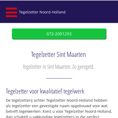
Tegelzetter Noord-Holland
072-2001293
Tegelzetter Sint Maarten
Tegelzetter in Sint Maarten. Zo geregeld.
Tegelzetter voor kwalitatief tegelwerk
De tegelzetterij achter Tegelzetter Noord-Holland hebben
als tegelzetter een gevestigde naam opgebouwd voor wat
betreft tegelwerken. Kiest u voor Tegelzetter Noord-Holland,
dan schakelt u vakkundige tegelzetters in die perfect