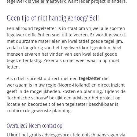
tegelwerk
is veelal maatwerk
, want ieder project is anders.
Geen tijd of niet handig genoeg? Bel!
Een allround tegelzetter is in staat om vrijwel alle soorten
tegelwerk efficiënt en snel uit te voeren. Er wordt gewerkt
met duurzame materialen en kwalitatief goede tegellijm,
zodat u langdurig van het tegelwerk kunt genieten. Veel
mensen ervaren het vinden van een kwalitatief goede
tegelzetter lastig. Zeker als u niet weet waar u op moet
letten.
Als u belt spreekt u direct met een
tegelzetter
die
werkzaam is in uw regio (Noord-Holland) en direct inzicht
geeft in de mogelijkheden, kosten en planning. Tijdens de
'technische schouw' bekijkt een adviseur het project op
locatie en beoordeelt of een tegelzetter beschikbaar is
conform de gewenste planning.
Overtuigd? Neem contact op!
U kunt het
gratis adviesgesprek telefonisch aanvragen
via