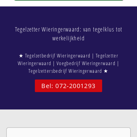
Tegelzetter Wieringerwaard: van tegelklus tot
werkelijkheid
★ Tegelzetbedrijf Wieringerwaard | Tegelzetter
Wieringerwaard | Voegbedrijf Wieringerwaard |
Tegelzettersbedrijf Wieringerwaard ★
Bel: 072-2001293