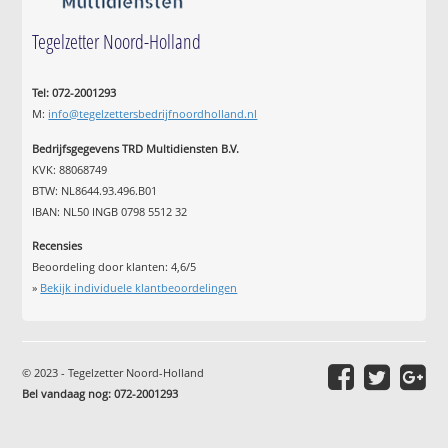
Tegelzetter Noord-Holland
Tel: 072-2001293
M:
info@tegelzettersbedrijfnoordholland.nl
Bedrijfsgegevens TRD Multidiensten B.V.
KVK: 88068749
BTW: NL8644.93.496.B01
IBAN: NL50 INGB 0798 5512 32
Recensies
Beoordeling door klanten:
4,6
/
5
»
Bekijk individuele klantbeoordelingen
© 2023 - Tegelzetter Noord-Holland
Bel vandaag nog: 072-2001293