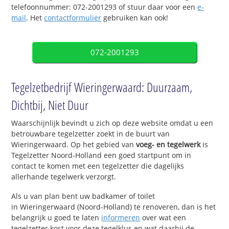
telefoonnummer: 072-2001293 of stuur daar voor een
e-
mail
. Het
contactformulier
gebruiken kan ook!
072-2001293
Tegelzetbedrijf Wieringerwaard: Duurzaam,
Dichtbij, Niet Duur
Waarschijnlijk bevindt u zich op deze website omdat u een
betrouwbare tegelzetter zoekt in de buurt van
Wieringerwaard. Op het gebied van
voeg- en tegelwerk
is
Tegelzetter Noord-Holland een goed startpunt om in
contact te komen met een tegelzetter die dagelijks
allerhande tegelwerk verzorgt.
Als u van plan bent uw badkamer of toilet
in Wieringerwaard (Noord-Holland) te renoveren, dan is het
belangrijk u goed te laten
informeren
over wat een
tegelzetter kost voor deze tegelklus en wat daarbij de