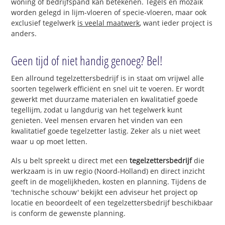
woning of bedrijfspand kan betekenen. Tegels en mozaïk
worden gelegd in lijm-vloeren of specie-vloeren, maar ook
exclusief tegelwerk
is veelal maatwerk
, want ieder project is
anders.
Geen tijd of niet handig genoeg? Bel!
Een allround tegelzettersbedrijf is in staat om vrijwel alle
soorten tegelwerk efficiënt en snel uit te voeren. Er wordt
gewerkt met duurzame materialen en kwalitatief goede
tegellijm, zodat u langdurig van het tegelwerk kunt
genieten. Veel mensen ervaren het vinden van een
kwalitatief goede tegelzetter lastig. Zeker als u niet weet
waar u op moet letten.
Als u belt spreekt u direct met een
tegelzettersbedrijf
die
werkzaam is in uw regio (Noord-Holland) en direct inzicht
geeft in de mogelijkheden, kosten en planning. Tijdens de
'technische schouw' bekijkt een adviseur het project op
locatie en beoordeelt of een tegelzettersbedrijf beschikbaar
is conform de gewenste planning.