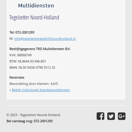
Tegelzetter Noord-Holland
Tel: 072-2001293
M:
info@tegelzettersbedrijfnoordholland.nl
Bedrijfsgegevens TRD Multidiensten B.V.
KVK: 88068749
BTW: NL8644.93.496.B01
IBAN: NL50 INGB 0798 5512 32
Recensies
Beoordeling door klanten:
4,6
/
5
»
Bekijk individuele klantbeoordelingen
© 2023 - Tegelzetter Noord-Holland
Bel vandaag nog: 072-2001293