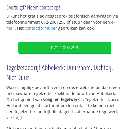
Overtuigd? Neem contact op!
U kunt het
gratis adviesgesprek telefonisch aanvragen
via
telefoonnummer: 072-2001293 of stuur daar voor een
e-
mail
. Het
contactformulier
gebruiken kan ook!
072-2001293
Tegelzetbedrijf Abbekerk: Duurzaam, Dichtbij,
Niet Duur
Waarschijnlijk bevindt u zich op deze website omdat u een
betrouwbare tegelzetter zoekt in de buurt van Abbekerk.
Op het gebied van
voeg- en tegelwerk
is Tegelzetter Noord-
Holland een goed startpunt om in contact te komen met
een tegelzettersbedrijf die dagelijks allerhande tegelwerk
verzorgt.
Als u van plan bent uw badkamer of toilet in Abbekerk