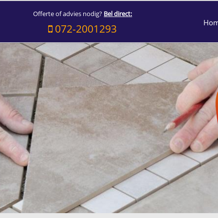
Offerte of advies nodig?
Bel direct:
Ho
072-2001293