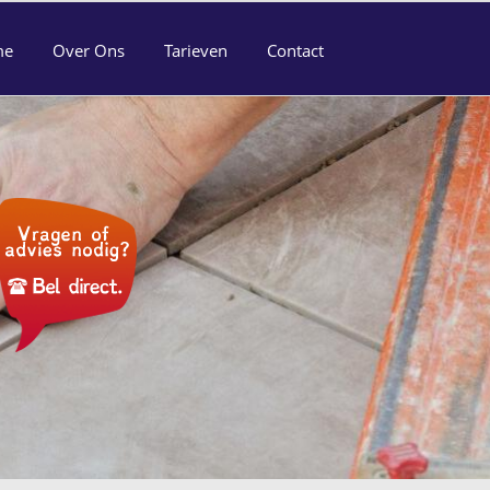
me
Over Ons
Tarieven
Contact