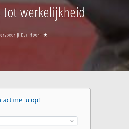
 tot werkelijkheid
ttersbedrijf Den Hoorn ★
ntact met u op!