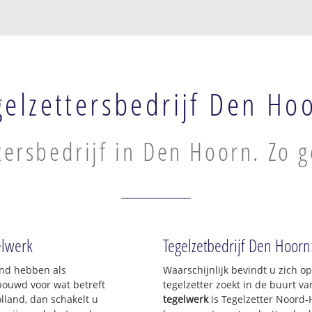
gelzettersbedrijf Den Ho
tersbedrijf in Den Hoorn. Zo g
gelwerk
Tegelzetbedrijf Den Hoorn
and hebben als
Waarschijnlijk bevindt u zich 
bouwd voor wat betreft
tegelzetter zoekt in de buurt v
lland, dan schakelt u
tegelwerk
is Tegelzetter Noord-