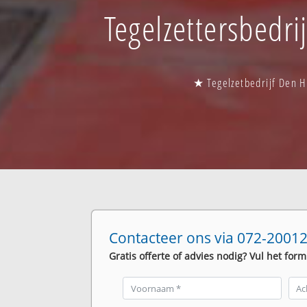
Tegelzettersbedri
★ Tegelzetbedrijf Den H
Contacteer ons via 072-20012
Gratis offerte of advies nodig? Vul het form