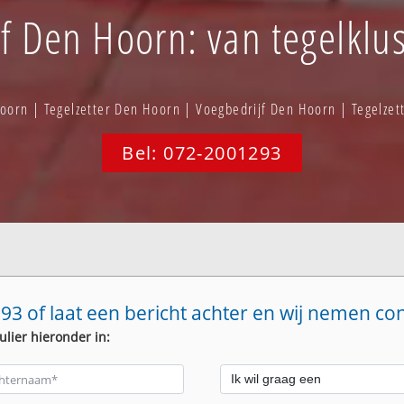
jf Den Hoorn: van tegelklus
oorn | Tegelzetter Den Hoorn | Voegbedrijf Den Hoorn | Tegelze
Bel: 072-2001293
93 of laat een bericht achter en wij nemen co
ulier hieronder in: