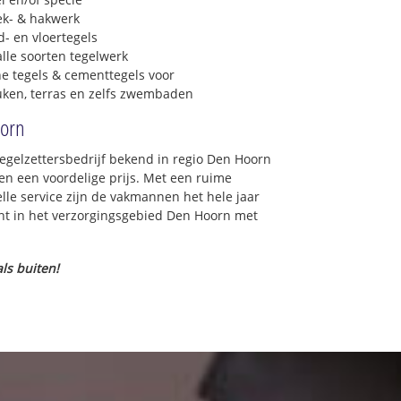
ek- & hakwerk
- en vloertegels
lle soorten tegelwerk
e tegels & cementtegels voor
euken, terras en zelfs zwembaden
oorn
tegelzettersbedrijf bekend in regio Den Hoorn
n een voordelige prijs. Met een ruime
elle service zijn de vakmannen het hele jaar
oont in het verzorgingsgebied Den Hoorn met
ls buiten!