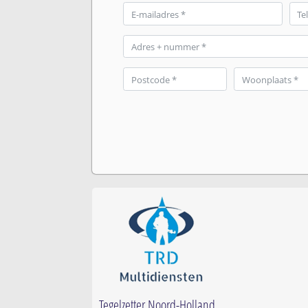
Tegelzetter Noord-Holland