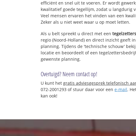
efficiënt en snel uit te voeren. Er wordt gew
kwalitatief goede tegellijm, zodat u langdurig 
Veel mensen ervaren het vinden van een kwalita
Zeker als u niet weet waar u op moet letten.
Als u belt spreekt u direct met een
tegelzetter
regio (Noord-Holland) en direct inzicht geeft 
planning. Tijdens de 'technische schouw' bekij
locatie en beoordeelt of een tegelzettersbedri
gewenste planning.
Overtuigd? Neem contact op!
U kunt het
gratis adviesgesprek telefonisch a
072-2001293 of stuur daar voor een
e-mail
. He
kan ook!