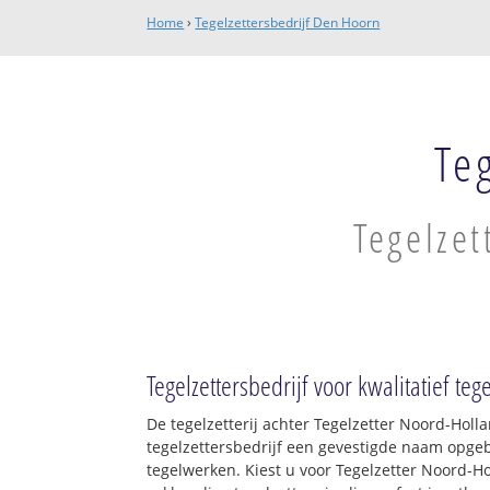
Home
›
Tegelzettersbedrijf Den Hoorn
Te
Tegelzet
Tegelzettersbedrijf voor kwalitatief te
De tegelzetterij achter Tegelzetter Noord-Holl
tegelzettersbedrijf een gevestigde naam opge
tegelwerken. Kiest u voor Tegelzetter Noord-Ho