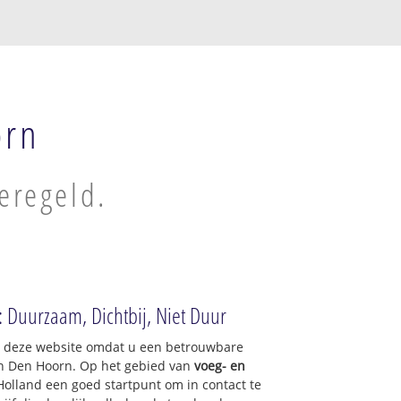
orn
eregeld.
: Duurzaam, Dichtbij, Niet Duur
op deze website omdat u een betrouwbare
an Den Hoorn. Op het gebied van
voeg- en
Holland een goed startpunt om in contact te