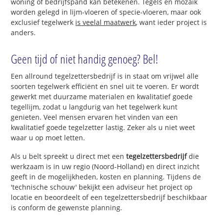
woning of bedrijfspand kan betekenen. Tegels en mozaïk
worden gelegd in lijm-vloeren of specie-vloeren, maar ook
exclusief tegelwerk
is veelal maatwerk
, want ieder project is
anders.
Geen tijd of niet handig genoeg? Bel!
Een allround tegelzettersbedrijf is in staat om vrijwel alle
soorten tegelwerk efficiënt en snel uit te voeren. Er wordt
gewerkt met duurzame materialen en kwalitatief goede
tegellijm, zodat u langdurig van het tegelwerk kunt
genieten. Veel mensen ervaren het vinden van een
kwalitatief goede tegelzetter lastig. Zeker als u niet weet
waar u op moet letten.
Als u belt spreekt u direct met een
tegelzettersbedrijf
die
werkzaam is in uw regio (Noord-Holland) en direct inzicht
geeft in de mogelijkheden, kosten en planning. Tijdens de
'technische schouw' bekijkt een adviseur het project op
locatie en beoordeelt of een tegelzettersbedrijf beschikbaar
is conform de gewenste planning.