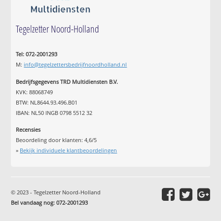
Tegelzetter Noord-Holland
Tel: 072-2001293
M:
info@tegelzettersbedrijfnoordholland.nl
Bedrijfsgegevens TRD Multidiensten B.V.
KVK: 88068749
BTW: NL8644.93.496.B01
IBAN: NL50 INGB 0798 5512 32
Recensies
Beoordeling door klanten:
4,6
/
5
»
Bekijk individuele klantbeoordelingen
© 2023 - Tegelzetter Noord-Holland
Bel vandaag nog: 072-2001293