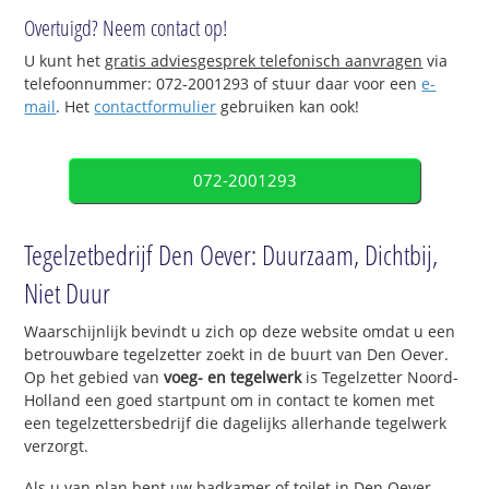
Overtuigd? Neem contact op!
U kunt het
gratis adviesgesprek telefonisch aanvragen
via
telefoonnummer: 072-2001293 of stuur daar voor een
e-
mail
. Het
contactformulier
gebruiken kan ook!
072-2001293
Tegelzetbedrijf Den Oever: Duurzaam, Dichtbij,
Niet Duur
Waarschijnlijk bevindt u zich op deze website omdat u een
betrouwbare tegelzetter zoekt in de buurt van Den Oever.
Op het gebied van
voeg- en tegelwerk
is Tegelzetter Noord-
Holland een goed startpunt om in contact te komen met
een tegelzettersbedrijf die dagelijks allerhande tegelwerk
verzorgt.
Als u van plan bent uw badkamer of toilet in Den Oever