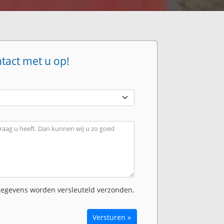
ntact met u op!
egevens worden versleuteld verzonden.
Versturen »