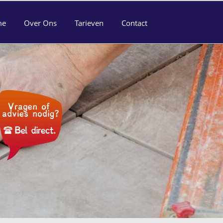
me
Over Ons
Tarieven
Contact