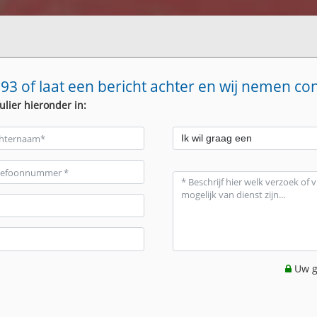
93 of laat een bericht achter en wij nemen co
ulier hieronder in:
Uw g