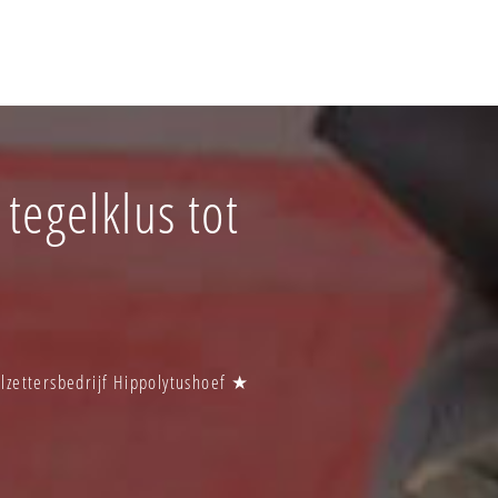
tegelklus tot
elzettersbedrijf Hippolytushoef ★