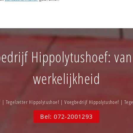
bedrijf Hippolytushoef: van 
werkelijkheid
 | Tegelzetter Hippolytushoef | Voegbedrijf Hippolytushoef | Teg
Bel: 072-2001293