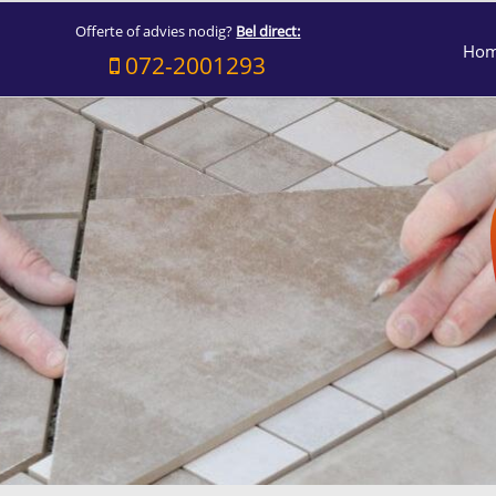
Offerte of advies nodig?
Bel direct:
Ho
072-2001293