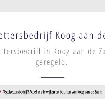
ettersbedrijf Koog aan d
ettersbedrijf in Koog aan de Z
geregeld.
Tegelzettersbedrijf? Actief in alle wijken en buurten van Koog aan de Zaan:
an
Westerkoog