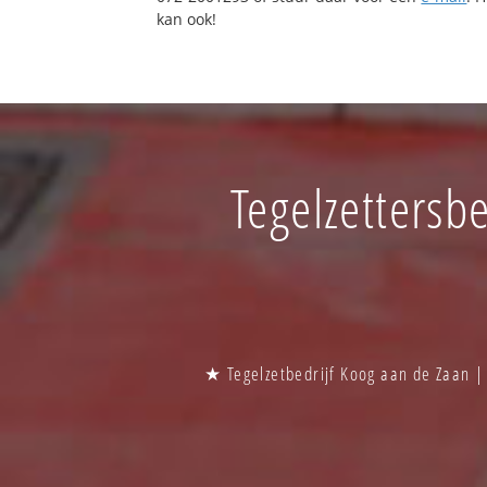
kan ook!
Tegelzettersbe
★ Tegelzetbedrijf Koog aan de Zaan |