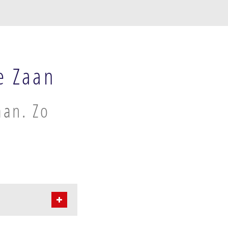
e Zaan
aan. Zo