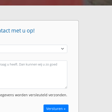
ntact met u op!
egevens worden versleuteld verzonden.
Versturen »