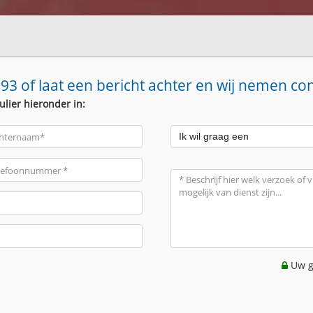
93 of laat een bericht achter en wij nemen co
ulier hieronder in:
Uw g