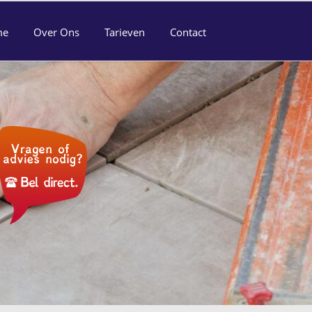
me
Over Ons
Tarieven
Contact