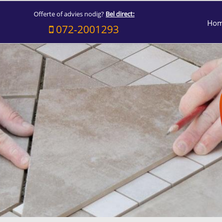
Offerte of advies nodig?
Bel direct:
Ho
072-2001293