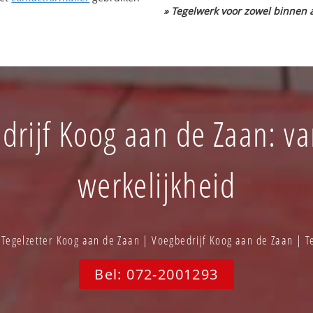
» Tegelwerk voor zowel binnen a
drijf Koog aan de Zaan: va
werkelijkheid
 Tegelzetter Koog aan de Zaan | Voegbedrijf Koog aan de Zaan | T
Bel: 072-2001293