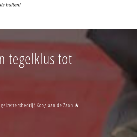
ls buiten!
n tegelklus tot
egelzettersbedrijf Koog aan de Zaan ★