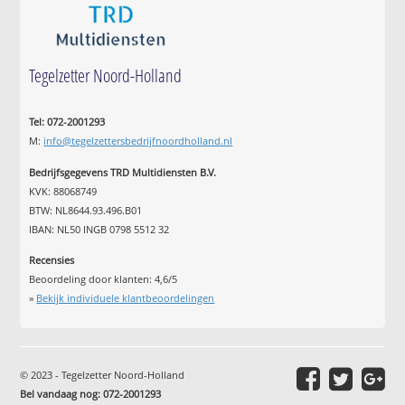
Tegelzetter Noord-Holland
Tel: 072-2001293
M:
info@tegelzettersbedrijfnoordholland.nl
Bedrijfsgegevens TRD Multidiensten B.V.
KVK: 88068749
BTW: NL8644.93.496.B01
IBAN: NL50 INGB 0798 5512 32
Recensies
Beoordeling door klanten:
4,6
/
5
»
Bekijk individuele klantbeoordelingen
© 2023 - Tegelzetter Noord-Holland
Bel vandaag nog: 072-2001293