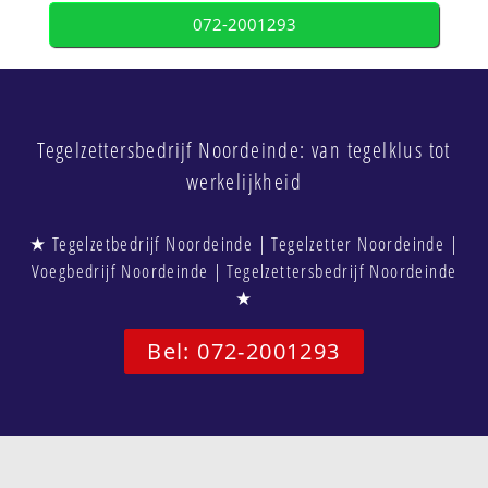
072-2001293
Tegelzettersbedrijf Noordeinde: van tegelklus tot
werkelijkheid
★ Tegelzetbedrijf Noordeinde | Tegelzetter Noordeinde |
Voegbedrijf Noordeinde | Tegelzettersbedrijf Noordeinde
★
Bel: 072-2001293