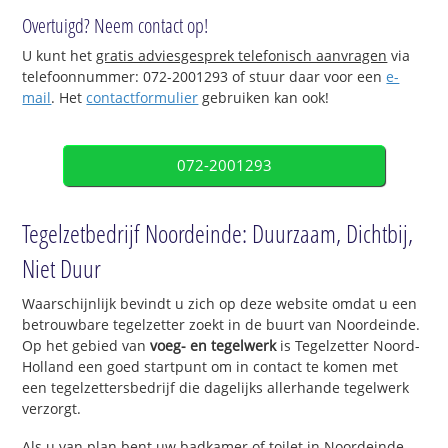
Overtuigd? Neem contact op!
U kunt het
gratis adviesgesprek telefonisch aanvragen
via
telefoonnummer: 072-2001293 of stuur daar voor een
e-
mail
. Het
contactformulier
gebruiken kan ook!
072-2001293
Tegelzetbedrijf Noordeinde: Duurzaam, Dichtbij,
Niet Duur
Waarschijnlijk bevindt u zich op deze website omdat u een
betrouwbare tegelzetter zoekt in de buurt van Noordeinde.
Op het gebied van
voeg- en tegelwerk
is Tegelzetter Noord-
Holland een goed startpunt om in contact te komen met
een tegelzettersbedrijf die dagelijks allerhande tegelwerk
verzorgt.
Als u van plan bent uw badkamer of toilet in Noordeinde