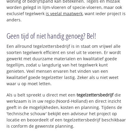
woning of bedrijfspand kan betekenen. Tegels en mozaïk
worden gelegd in lijm-vloeren of specie-vloeren, maar ook
exclusief tegelwerk
is veelal maatwerk
, want ieder project is
anders.
Geen tijd of niet handig genoeg? Bel!
Een allround tegelzettersbedrijf is in staat om vrijwel alle
soorten tegelwerk efficiënt en snel uit te voeren. Er wordt
gewerkt met duurzame materialen en kwalitatief goede
tegellijm, zodat u langdurig van het tegelwerk kunt
genieten. Veel mensen ervaren het vinden van een
kwalitatief goede tegelzetter lastig. Zeker als u niet weet
waar u op moet letten.
Als u belt spreekt u direct met een
tegelzettersbedrijf
die
werkzaam is in uw regio (Noord-Holland) en direct inzicht
geeft in de mogelijkheden, kosten en planning. Tijdens de
'technische schouw' bekijkt een adviseur het project op
locatie en beoordeelt of een tegelzettersbedrijf beschikbaar
is conform de gewenste planning.