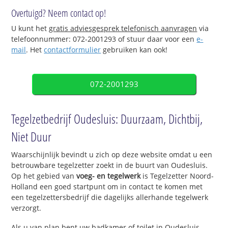
Overtuigd? Neem contact op!
U kunt het
gratis adviesgesprek telefonisch aanvragen
via
telefoonnummer: 072-2001293 of stuur daar voor een
e-
mail
. Het
contactformulier
gebruiken kan ook!
072-2001293
Tegelzetbedrijf Oudesluis: Duurzaam, Dichtbij,
Niet Duur
Waarschijnlijk bevindt u zich op deze website omdat u een
betrouwbare tegelzetter zoekt in de buurt van Oudesluis.
Op het gebied van
voeg- en tegelwerk
is Tegelzetter Noord-
Holland een goed startpunt om in contact te komen met
een tegelzettersbedrijf die dagelijks allerhande tegelwerk
verzorgt.
Als u van plan bent uw badkamer of toilet in Oudesluis