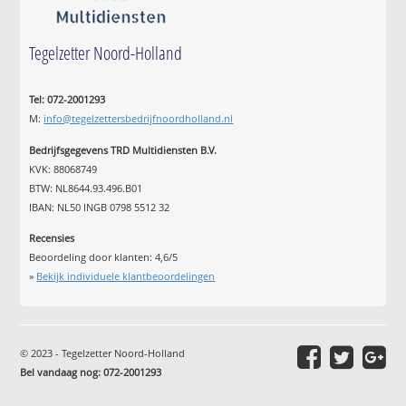
Tegelzetter Noord-Holland
Tel: 072-2001293
M:
info@tegelzettersbedrijfnoordholland.nl
Bedrijfsgegevens TRD Multidiensten B.V.
KVK: 88068749
BTW: NL8644.93.496.B01
IBAN: NL50 INGB 0798 5512 32
Recensies
Beoordeling door klanten:
4,6
/
5
»
Bekijk individuele klantbeoordelingen
© 2023 - Tegelzetter Noord-Holland
Bel vandaag nog: 072-2001293