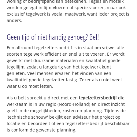
woning of bedrijfspand kan betekenen. Tegels en mozaïk
worden gelegd in lijm-vloeren of specie-vloeren, maar ook
exclusief tegelwerk
is veelal maatwerk
, want ieder project is
anders.
Geen tijd of niet handig genoeg? Bel!
Een allround tegelzettersbedrijf is in staat om vrijwel alle
soorten tegelwerk efficiënt en snel uit te voeren. Er wordt
gewerkt met duurzame materialen en kwalitatief goede
tegellijm, zodat u langdurig van het tegelwerk kunt
genieten. Veel mensen ervaren het vinden van een
kwalitatief goede tegelzetter lastig. Zeker als u niet weet
waar u op moet letten.
Als u belt spreekt u direct met een
tegelzettersbedrijf
die
werkzaam is in uw regio (Noord-Holland) en direct inzicht
geeft in de mogelijkheden, kosten en planning. Tijdens de
'technische schouw' bekijkt een adviseur het project op
locatie en beoordeelt of een tegelzettersbedrijf beschikbaar
is conform de gewenste planning.