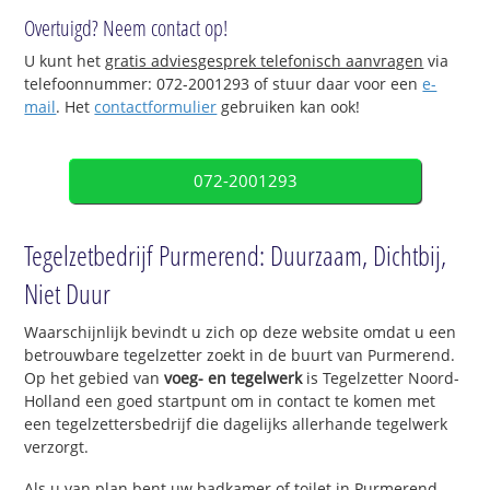
Overtuigd? Neem contact op!
U kunt het
gratis adviesgesprek telefonisch aanvragen
via
telefoonnummer: 072-2001293 of stuur daar voor een
e-
mail
. Het
contactformulier
gebruiken kan ook!
072-2001293
Tegelzetbedrijf Purmerend: Duurzaam, Dichtbij,
Niet Duur
Waarschijnlijk bevindt u zich op deze website omdat u een
betrouwbare tegelzetter zoekt in de buurt van Purmerend.
Op het gebied van
voeg- en tegelwerk
is Tegelzetter Noord-
Holland een goed startpunt om in contact te komen met
een tegelzettersbedrijf die dagelijks allerhande tegelwerk
verzorgt.
Als u van plan bent uw badkamer of toilet in Purmerend