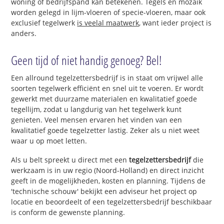
woning of bedrijfspand kan betekenen. Tegels en mozaïk
worden gelegd in lijm-vloeren of specie-vloeren, maar ook
exclusief tegelwerk
is veelal maatwerk
, want ieder project is
anders.
Geen tijd of niet handig genoeg? Bel!
Een allround tegelzettersbedrijf is in staat om vrijwel alle
soorten tegelwerk efficiënt en snel uit te voeren. Er wordt
gewerkt met duurzame materialen en kwalitatief goede
tegellijm, zodat u langdurig van het tegelwerk kunt
genieten. Veel mensen ervaren het vinden van een
kwalitatief goede tegelzetter lastig. Zeker als u niet weet
waar u op moet letten.
Als u belt spreekt u direct met een
tegelzettersbedrijf
die
werkzaam is in uw regio (Noord-Holland) en direct inzicht
geeft in de mogelijkheden, kosten en planning. Tijdens de
'technische schouw' bekijkt een adviseur het project op
locatie en beoordeelt of een tegelzettersbedrijf beschikbaar
is conform de gewenste planning.