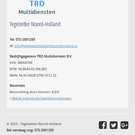
Tegelzetter Noord-Holland
Tel: 072-2001293
M:
info@tegelzettersbedrijfnoordholland.nl
Bedrijfsgegevens TRD Multidiensten B.V.
KVK: 88068749
BTW: NL8644.93.496.B01
IBAN: NL50 INGB 0798 5512 32
Recensies
Beoordeling door klanten:
4,6
/
5
»
Bekijk individuele klantbeoordelingen
© 2023 - Tegelzetter Noord-Holland
Bel vandaag nog: 072-2001293