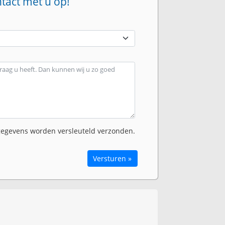
ntact met u op!
egevens worden versleuteld verzonden.
Versturen »