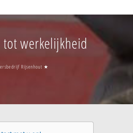
 tot werkelijkheid
tersbedrijf Rijsenhout ★