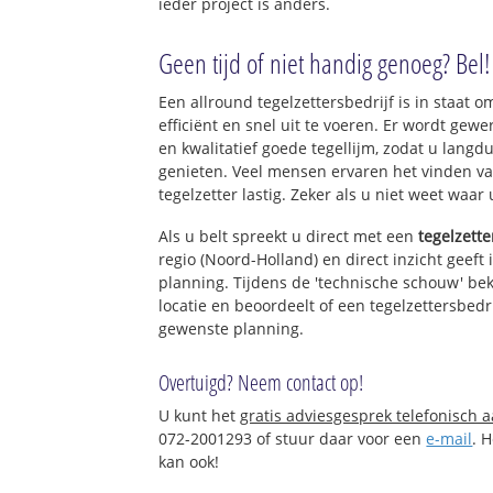
ieder project is anders.
Geen tijd of niet handig genoeg? Bel!
Een allround tegelzettersbedrijf is in staat o
efficiënt en snel uit te voeren. Er wordt ge
en kwalitatief goede tegellijm, zodat u langd
genieten. Veel mensen ervaren het vinden va
tegelzetter lastig. Zeker als u niet weet waar
Als u belt spreekt u direct met een
tegelzette
regio (Noord-Holland) en direct inzicht geeft
planning. Tijdens de 'technische schouw' bek
locatie en beoordeelt of een tegelzettersbedr
gewenste planning.
Overtuigd? Neem contact op!
U kunt het
gratis adviesgesprek telefonisch 
072-2001293 of stuur daar voor een
e-mail
. 
kan ook!