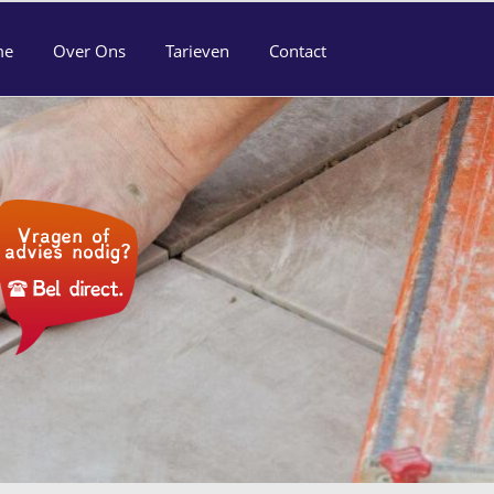
me
Over Ons
Tarieven
Contact