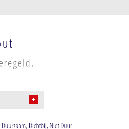
out
geregeld.
: Duurzaam, Dichtbij, Niet Duur