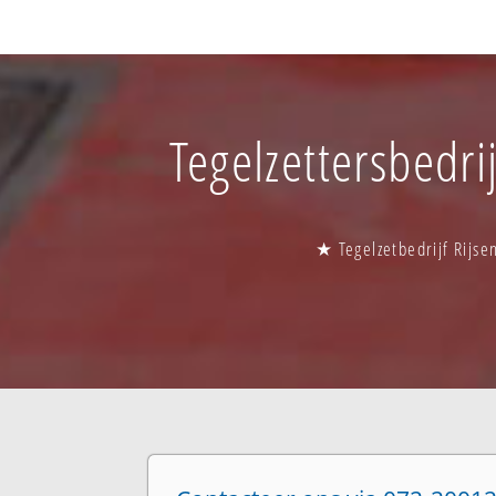
Tegelzettersbedri
★ Tegelzetbedrijf Rijse