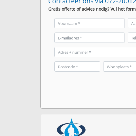
Contacteer ons via 072-20012
Gratis offerte of advies nodig? Vul het form