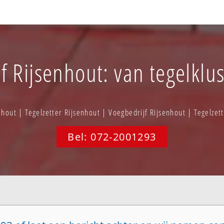
jf Rijsenhout: van tegelklus
nhout | Tegelzetter Rijsenhout | Voegbedrijf Rijsenhout | Tegelzet
Bel: 072-2001293