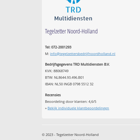
Tegelzetter Noord-Holland
Tel: 072-2001293
M:
info@tegelzettersbedrijfnoordholland.nl
Bedrijfsgegevens TRD Multidiensten B.V.
KVK: 88068749
BTW: NL8644.93.496.B01
IBAN: NL50 INGB 0798 5512 32
Recensies
Beoordeling door klanten:
4,6
/
5
»
Bekijk individuele klantbeoordelingen
© 2023 - Tegelzetter Noord-Holland