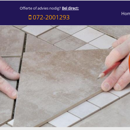
Offerte of advies nodig?
Bel direct:
Ho
072-2001293