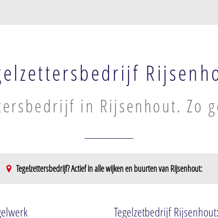
gelzettersbedrijf Rijsenh
tersbedrijf in Rijsenhout. Zo 
Tegelzettersbedrijf? Actief in alle wijken en buurten van Rijsenhout:
egelwerk
Tegelzetbedrijf Rijsenhout