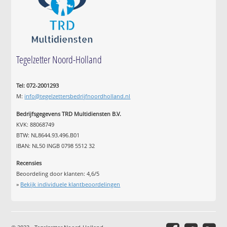
Tegelzetter Noord-Holland
Tel: 072-2001293
M:
info@tegelzettersbedrijfnoordholland.nl
Bedrijfsgegevens TRD Multidiensten B.V.
KVK: 88068749
BTW: NL8644.93.496.B01
IBAN: NL50 INGB 0798 5512 32
Recensies
Beoordeling door klanten:
4,6
/
5
»
Bekijk individuele klantbeoordelingen