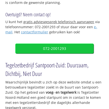
is conform de gewenste planning.
Overtuigd? Neem contact op!
U kunt het
gratis adviesgesprek telefonisch aanvragen
via
telefoonnummer: 072-2001293 of stuur daar voor een
e-
mail
. Het
contactformulier
gebruiken kan ook!
072-2001293
Tegelzetbedrijf Santpoort-Zuid: Duurzaam,
Dichtbij, Niet Duur
Waarschijnlijk bevindt u zich op deze website omdat u een
betrouwbare tegelzetter zoekt in de buurt van Santpoort-
Zuid. Op het gebied van
voeg- en tegelwerk
is Tegelzetter
Noord-Holland een goed startpunt om in contact te komen
met een tegelzettersbedrijf die dagelijks allerhande
tegelwerk verzorgt.