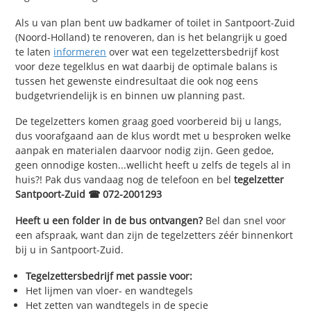
Als u van plan bent uw badkamer of toilet in Santpoort-Zuid
(Noord-Holland) te renoveren, dan is het belangrijk u goed
te laten
informeren
over wat een tegelzettersbedrijf kost
voor deze tegelklus en wat daarbij de optimale balans is
tussen het gewenste eindresultaat die ook nog eens
budgetvriendelijk is en binnen uw planning past.
De tegelzetters komen graag goed voorbereid bij u langs,
dus voorafgaand aan de klus wordt met u besproken welke
aanpak en materialen daarvoor nodig zijn. Geen gedoe,
geen onnodige kosten...wellicht heeft u zelfs de tegels al in
huis?! Pak dus vandaag nog de telefoon en bel
tegelzetter
Santpoort-Zuid ☎ 072-2001293
Heeft u een folder in de bus ontvangen?
Bel dan snel voor
een afspraak, want dan zijn de tegelzetters zéér binnenkort
bij u in Santpoort-Zuid.
Tegelzettersbedrijf met passie voor:
Het lijmen van vloer- en wandtegels
Het zetten van wandtegels in de specie