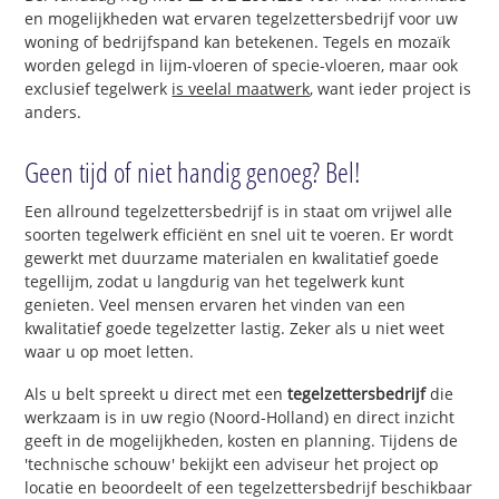
en mogelijkheden wat ervaren tegelzettersbedrijf voor uw
woning of bedrijfspand kan betekenen. Tegels en mozaïk
worden gelegd in lijm-vloeren of specie-vloeren, maar ook
exclusief tegelwerk
is veelal maatwerk
, want ieder project is
anders.
Geen tijd of niet handig genoeg? Bel!
Een allround tegelzettersbedrijf is in staat om vrijwel alle
soorten tegelwerk efficiënt en snel uit te voeren. Er wordt
gewerkt met duurzame materialen en kwalitatief goede
tegellijm, zodat u langdurig van het tegelwerk kunt
genieten. Veel mensen ervaren het vinden van een
kwalitatief goede tegelzetter lastig. Zeker als u niet weet
waar u op moet letten.
Als u belt spreekt u direct met een
tegelzettersbedrijf
die
werkzaam is in uw regio (Noord-Holland) en direct inzicht
geeft in de mogelijkheden, kosten en planning. Tijdens de
'technische schouw' bekijkt een adviseur het project op
locatie en beoordeelt of een tegelzettersbedrijf beschikbaar