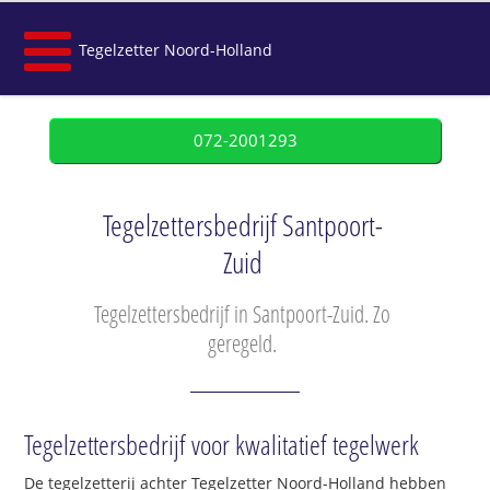
Tegelzetter Noord-Holland
072-2001293
Tegelzettersbedrijf Santpoort-
Zuid
Tegelzettersbedrijf in Santpoort-Zuid. Zo
geregeld.
Tegelzettersbedrijf voor kwalitatief tegelwerk
De tegelzetterij achter Tegelzetter Noord-Holland hebben