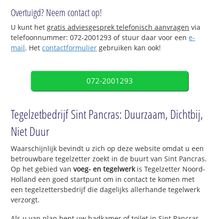
Overtuigd? Neem contact op!
U kunt het
gratis adviesgesprek telefonisch aanvragen
via
telefoonnummer: 072-2001293 of stuur daar voor een
e-
mail
. Het
contactformulier
gebruiken kan ook!
072-2001293
Tegelzetbedrijf Sint Pancras: Duurzaam, Dichtbij,
Niet Duur
Waarschijnlijk bevindt u zich op deze website omdat u een
betrouwbare tegelzetter zoekt in de buurt van Sint Pancras.
Op het gebied van
voeg- en tegelwerk
is Tegelzetter Noord-
Holland een goed startpunt om in contact te komen met
een tegelzettersbedrijf die dagelijks allerhande tegelwerk
verzorgt.
Als u van plan bent uw badkamer of toilet in Sint Pancras