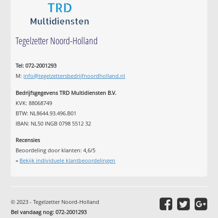
Tegelzetter Noord-Holland
Tel: 072-2001293
M:
info@tegelzettersbedrijfnoordholland.nl
Bedrijfsgegevens TRD Multidiensten B.V.
KVK: 88068749
BTW: NL8644.93.496.B01
IBAN: NL50 INGB 0798 5512 32
Recensies
Beoordeling door klanten:
4,6
/
5
»
Bekijk individuele klantbeoordelingen
© 2023 - Tegelzetter Noord-Holland
Bel vandaag nog: 072-2001293