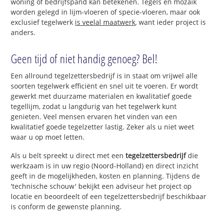
woning of bedrijfspand kan betekenen. Tegels en mozaïk
worden gelegd in lijm-vloeren of specie-vloeren, maar ook
exclusief tegelwerk
is veelal maatwerk
, want ieder project is
anders.
Geen tijd of niet handig genoeg? Bel!
Een allround tegelzettersbedrijf is in staat om vrijwel alle
soorten tegelwerk efficiënt en snel uit te voeren. Er wordt
gewerkt met duurzame materialen en kwalitatief goede
tegellijm, zodat u langdurig van het tegelwerk kunt
genieten. Veel mensen ervaren het vinden van een
kwalitatief goede tegelzetter lastig. Zeker als u niet weet
waar u op moet letten.
Als u belt spreekt u direct met een
tegelzettersbedrijf
die
werkzaam is in uw regio (Noord-Holland) en direct inzicht
geeft in de mogelijkheden, kosten en planning. Tijdens de
'technische schouw' bekijkt een adviseur het project op
locatie en beoordeelt of een tegelzettersbedrijf beschikbaar
is conform de gewenste planning.