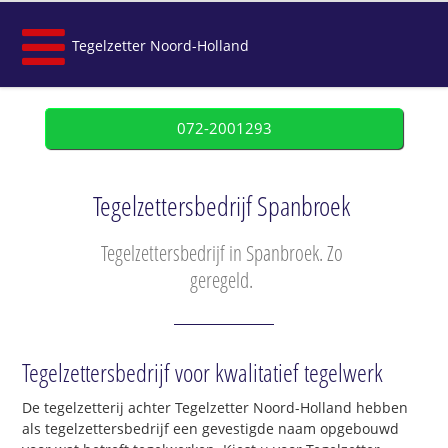
Tegelzetter Noord-Holland
072-2001293
Tegelzettersbedrijf Spanbroek
Tegelzettersbedrijf in Spanbroek. Zo
geregeld.
Tegelzettersbedrijf voor kwalitatief tegelwerk
De tegelzetterij achter Tegelzetter Noord-Holland hebben
als tegelzettersbedrijf een gevestigde naam opgebouwd