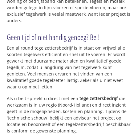
woning of bedrijfspand kan betekenen. Tegels en mozaïk
worden gelegd in lijm-vloeren of specie-vloeren, maar ook
exclusief tegelwerk
is veelal maatwerk
, want ieder project is
anders.
Geen tijd of niet handig genoeg? Bel!
Een allround tegelzettersbedrijf is in staat om vrijwel alle
soorten tegelwerk efficiënt en snel uit te voeren. Er wordt
gewerkt met duurzame materialen en kwalitatief goede
tegellijm, zodat u langdurig van het tegelwerk kunt
genieten. Veel mensen ervaren het vinden van een
kwalitatief goede tegelzetter lastig. Zeker als u niet weet
waar u op moet letten.
Als u belt spreekt u direct met een
tegelzettersbedrijf
die
werkzaam is in uw regio (Noord-Holland) en direct inzicht
geeft in de mogelijkheden, kosten en planning. Tijdens de
'technische schouw' bekijkt een adviseur het project op
locatie en beoordeelt of een tegelzettersbedrijf beschikbaar
is conform de gewenste planning.