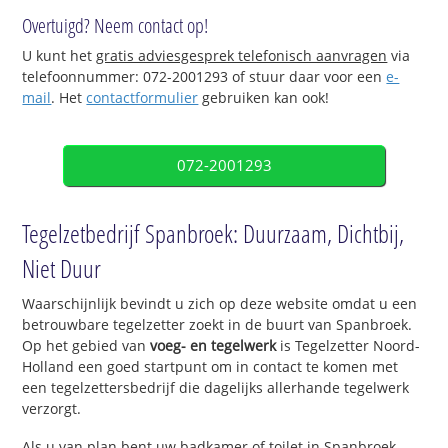
Overtuigd? Neem contact op!
U kunt het
gratis adviesgesprek telefonisch aanvragen
via
telefoonnummer: 072-2001293 of stuur daar voor een
e-
mail
. Het
contactformulier
gebruiken kan ook!
072-2001293
Tegelzetbedrijf Spanbroek: Duurzaam, Dichtbij,
Niet Duur
Waarschijnlijk bevindt u zich op deze website omdat u een
betrouwbare tegelzetter zoekt in de buurt van Spanbroek.
Op het gebied van
voeg- en tegelwerk
is Tegelzetter Noord-
Holland een goed startpunt om in contact te komen met
een tegelzettersbedrijf die dagelijks allerhande tegelwerk
verzorgt.
Als u van plan bent uw badkamer of toilet in Spanbroek