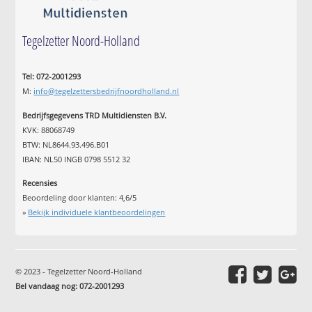
Tegelzetter Noord-Holland
Tel: 072-2001293
M:
info@tegelzettersbedrijfnoordholland.nl
Bedrijfsgegevens TRD Multidiensten B.V.
KVK: 88068749
BTW: NL8644.93.496.B01
IBAN: NL50 INGB 0798 5512 32
Recensies
Beoordeling door klanten:
4,6
/
5
»
Bekijk individuele klantbeoordelingen
© 2023 - Tegelzetter Noord-Holland
Bel vandaag nog: 072-2001293