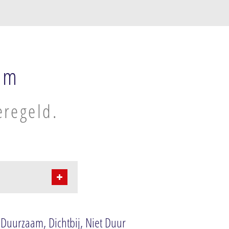
am
eregeld.
 Duurzaam, Dichtbij, Niet Duur