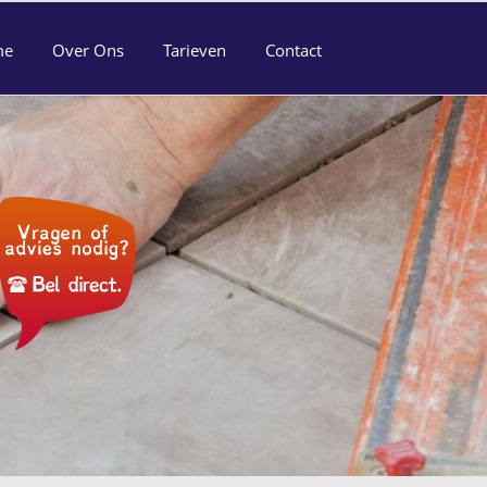
me
Over Ons
Tarieven
Contact