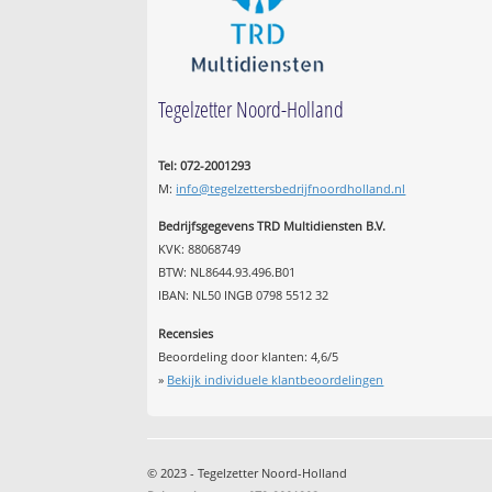
Tegelzetter Noord-Holland
Tel: 072-2001293
M:
info@tegelzettersbedrijfnoordholland.nl
Bedrijfsgegevens TRD Multidiensten B.V.
KVK: 88068749
BTW: NL8644.93.496.B01
IBAN: NL50 INGB 0798 5512 32
Recensies
Beoordeling door klanten:
4,6
/
5
»
Bekijk individuele klantbeoordelingen
© 2023 - Tegelzetter Noord-Holland