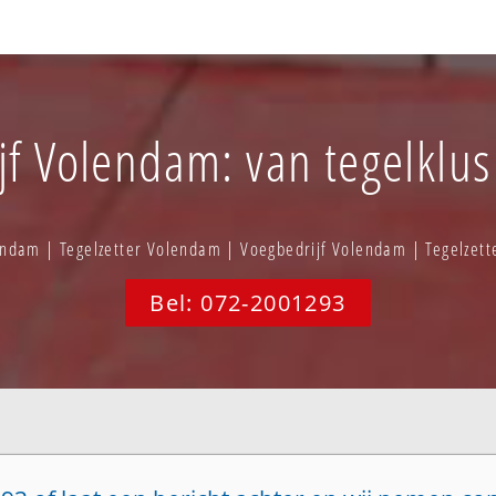
jf Volendam: van tegelklus
endam | Tegelzetter Volendam | Voegbedrijf Volendam | Tegelzet
Bel: 072-2001293