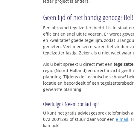
ieder project is anders.
Geen tijd of niet handig genoeg? Bel!
Een allround tegelzettersbedrijf is in staat o
efficiënt en snel uit te voeren. Er wordt ge
en kwalitatief goede tegellijm, zodat u langd
genieten. Veel mensen ervaren het vinden va
tegelzetter lastig. Zeker als u niet weet waar
Als u belt spreekt u direct met een
tegelzette
regio (Noord-Holland) en direct inzicht geeft
planning. Tijdens de 'technische schouw' bek
locatie en beoordeelt of een tegelzettersbedr
gewenste planning.
Overtuigd? Neem contact op!
U kunt het
gratis adviesgesprek telefonisch 
072-2001293 of stuur daar voor een
e-mail
. 
kan ook!