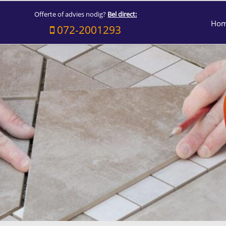
Offerte of advies nodig?
Bel direct:
Ho
072-2001293