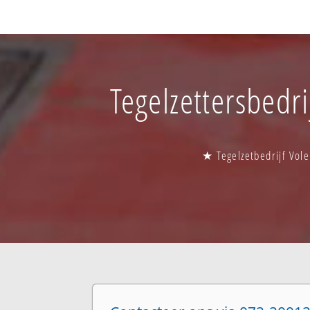
Tegelzettersbedri
★ Tegelzetbedrijf Vol