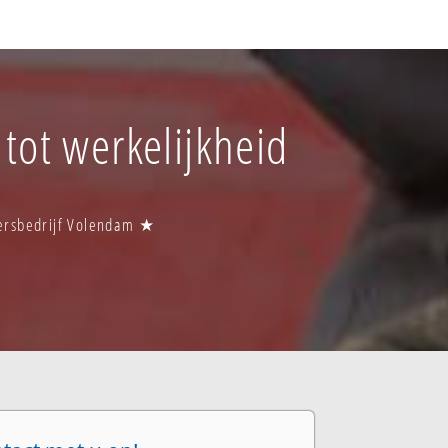
 tot werkelijkheid
tersbedrijf Volendam ★