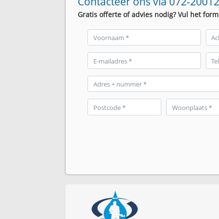
Contacteer ons via 072-20012
Gratis offerte of advies nodig? Vul het form