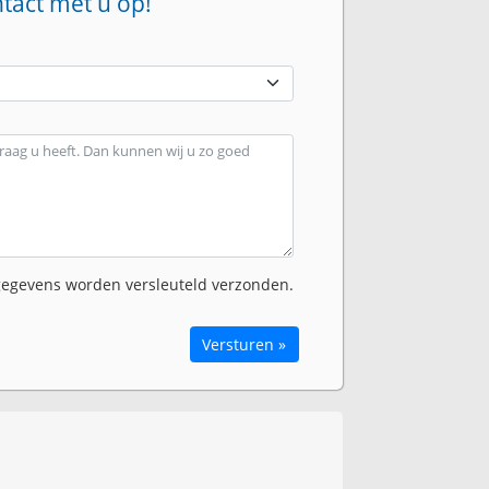
ntact met u op!
egevens worden versleuteld verzonden.
Versturen »