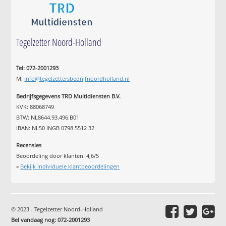
Tegelzetter Noord-Holland
Tel: 072-2001293
M:
info@tegelzettersbedrijfnoordholland.nl
Bedrijfsgegevens TRD Multidiensten B.V.
KVK: 88068749
BTW: NL8644.93.496.B01
IBAN: NL50 INGB 0798 5512 32
Recensies
Beoordeling door klanten:
4,6
/
5
»
Bekijk individuele klantbeoordelingen
© 2023 - Tegelzetter Noord-Holland
Bel vandaag nog: 072-2001293