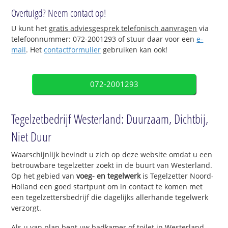
Overtuigd? Neem contact op!
U kunt het
gratis adviesgesprek telefonisch aanvragen
via
telefoonnummer: 072-2001293 of stuur daar voor een
e-
mail
. Het
contactformulier
gebruiken kan ook!
072-2001293
Tegelzetbedrijf Westerland: Duurzaam, Dichtbij,
Niet Duur
Waarschijnlijk bevindt u zich op deze website omdat u een
betrouwbare tegelzetter zoekt in de buurt van Westerland.
Op het gebied van
voeg- en tegelwerk
is Tegelzetter Noord-
Holland een goed startpunt om in contact te komen met
een tegelzettersbedrijf die dagelijks allerhande tegelwerk
verzorgt.
Als u van plan bent uw badkamer of toilet in Westerland