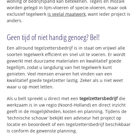
woning of bedrijfspand kan betekenen. Tegels en mozaïk
worden gelegd in lijm-vloeren of specie-vloeren, maar ook
exclusief tegelwerk
is veelal maatwerk
, want ieder project is
anders.
Geen tijd of niet handig genoeg? Bel!
Een allround tegelzettersbedrijf is in staat om vrijwel alle
soorten tegelwerk efficiënt en snel uit te voeren. Er wordt
gewerkt met duurzame materialen en kwalitatief goede
tegellijm, zodat u langdurig van het tegelwerk kunt
genieten. Veel mensen ervaren het vinden van een
kwalitatief goede tegelzetter lastig. Zeker als u niet weet
waar u op moet letten.
Als u belt spreekt u direct met een
tegelzettersbedrijf
die
werkzaam is in uw regio (Noord-Holland) en direct inzicht
geeft in de mogelijkheden, kosten en planning. Tijdens de
'technische schouw' bekijkt een adviseur het project op
locatie en beoordeelt of een tegelzettersbedrijf beschikbaar
is conform de gewenste planning.