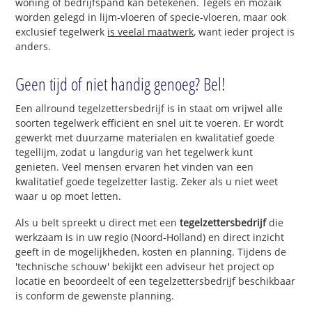
woning of bedrijfspand kan betekenen. Tegels en mozaïk
worden gelegd in lijm-vloeren of specie-vloeren, maar ook
exclusief tegelwerk
is veelal maatwerk
, want ieder project is
anders.
Geen tijd of niet handig genoeg? Bel!
Een allround tegelzettersbedrijf is in staat om vrijwel alle
soorten tegelwerk efficiënt en snel uit te voeren. Er wordt
gewerkt met duurzame materialen en kwalitatief goede
tegellijm, zodat u langdurig van het tegelwerk kunt
genieten. Veel mensen ervaren het vinden van een
kwalitatief goede tegelzetter lastig. Zeker als u niet weet
waar u op moet letten.
Als u belt spreekt u direct met een
tegelzettersbedrijf
die
werkzaam is in uw regio (Noord-Holland) en direct inzicht
geeft in de mogelijkheden, kosten en planning. Tijdens de
'technische schouw' bekijkt een adviseur het project op
locatie en beoordeelt of een tegelzettersbedrijf beschikbaar
is conform de gewenste planning.