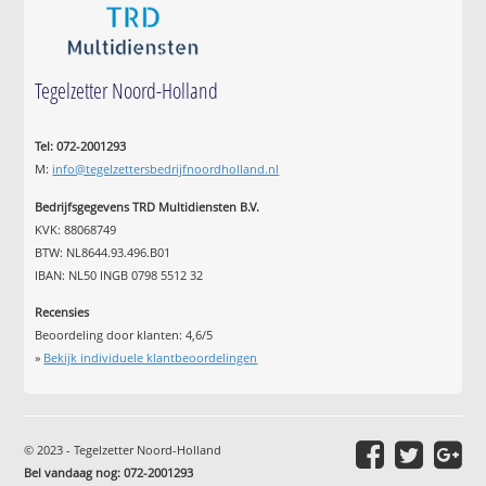
Tegelzetter Noord-Holland
Tel: 072-2001293
M:
info@tegelzettersbedrijfnoordholland.nl
Bedrijfsgegevens TRD Multidiensten B.V.
KVK: 88068749
BTW: NL8644.93.496.B01
IBAN: NL50 INGB 0798 5512 32
Recensies
Beoordeling door klanten:
4,6
/
5
»
Bekijk individuele klantbeoordelingen
© 2023 - Tegelzetter Noord-Holland
Bel vandaag nog: 072-2001293