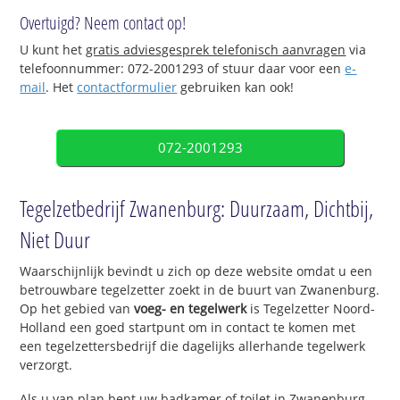
Overtuigd? Neem contact op!
U kunt het
gratis adviesgesprek telefonisch aanvragen
via
telefoonnummer: 072-2001293 of stuur daar voor een
e-
mail
. Het
contactformulier
gebruiken kan ook!
072-2001293
Tegelzetbedrijf Zwanenburg: Duurzaam, Dichtbij,
Niet Duur
Waarschijnlijk bevindt u zich op deze website omdat u een
betrouwbare tegelzetter zoekt in de buurt van Zwanenburg.
Op het gebied van
voeg- en tegelwerk
is Tegelzetter Noord-
Holland een goed startpunt om in contact te komen met
een tegelzettersbedrijf die dagelijks allerhande tegelwerk
verzorgt.
Als u van plan bent uw badkamer of toilet in Zwanenburg