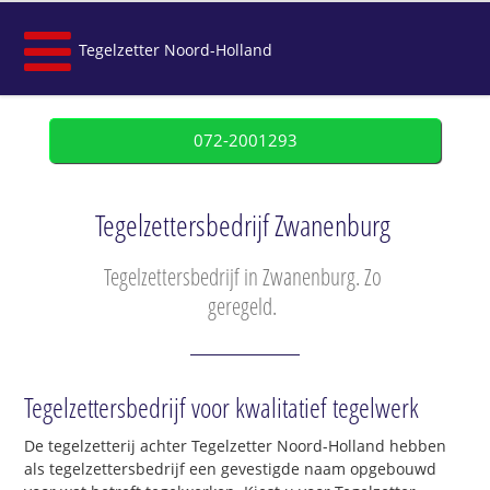
Tegelzetter Noord-Holland
072-2001293
Tegelzettersbedrijf Zwanenburg
Tegelzettersbedrijf in Zwanenburg. Zo
geregeld.
Tegelzettersbedrijf voor kwalitatief tegelwerk
De tegelzetterij achter Tegelzetter Noord-Holland hebben
als tegelzettersbedrijf een gevestigde naam opgebouwd