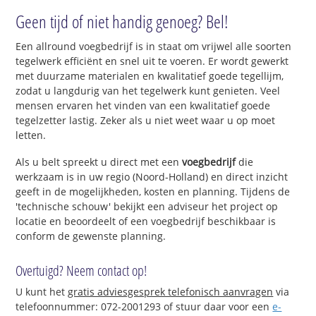
Geen tijd of niet handig genoeg? Bel!
Een allround voegbedrijf is in staat om vrijwel alle soorten
tegelwerk efficiënt en snel uit te voeren. Er wordt gewerkt
met duurzame materialen en kwalitatief goede tegellijm,
zodat u langdurig van het tegelwerk kunt genieten. Veel
mensen ervaren het vinden van een kwalitatief goede
tegelzetter lastig. Zeker als u niet weet waar u op moet
letten.
Als u belt spreekt u direct met een
voegbedrijf
die
werkzaam is in uw regio (Noord-Holland) en direct inzicht
geeft in de mogelijkheden, kosten en planning. Tijdens de
'technische schouw' bekijkt een adviseur het project op
locatie en beoordeelt of een voegbedrijf beschikbaar is
conform de gewenste planning.
Overtuigd? Neem contact op!
U kunt het
gratis adviesgesprek telefonisch aanvragen
via
telefoonnummer: 072-2001293 of stuur daar voor een
e-