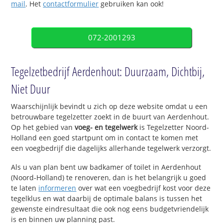
mail
. Het
contactformulier
gebruiken kan ook!
072-2001293
Tegelzetbedrijf Aerdenhout: Duurzaam, Dichtbij,
Niet Duur
Waarschijnlijk bevindt u zich op deze website omdat u een
betrouwbare tegelzetter zoekt in de buurt van Aerdenhout.
Op het gebied van
voeg- en tegelwerk
is Tegelzetter Noord-
Holland een goed startpunt om in contact te komen met
een voegbedrijf die dagelijks allerhande tegelwerk verzorgt.
Als u van plan bent uw badkamer of toilet in Aerdenhout
(Noord-Holland) te renoveren, dan is het belangrijk u goed
te laten
informeren
over wat een voegbedrijf kost voor deze
tegelklus en wat daarbij de optimale balans is tussen het
gewenste eindresultaat die ook nog eens budgetvriendelijk
is en binnen uw planning past.