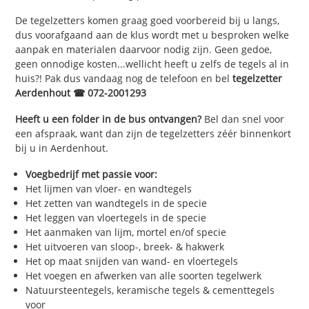
De tegelzetters komen graag goed voorbereid bij u langs,
dus voorafgaand aan de klus wordt met u besproken welke
aanpak en materialen daarvoor nodig zijn. Geen gedoe,
geen onnodige kosten...wellicht heeft u zelfs de tegels al in
huis?! Pak dus vandaag nog de telefoon en bel
tegelzetter
Aerdenhout ☎ 072-2001293
Heeft u een folder in de bus ontvangen?
Bel dan snel voor
een afspraak, want dan zijn de tegelzetters zéér binnenkort
bij u in Aerdenhout.
Voegbedrijf met passie voor:
Het lijmen van vloer- en wandtegels
Het zetten van wandtegels in de specie
Het leggen van vloertegels in de specie
Het aanmaken van lijm, mortel en/of specie
Het uitvoeren van sloop-, breek- & hakwerk
Het op maat snijden van wand- en vloertegels
Het voegen en afwerken van alle soorten tegelwerk
Natuursteentegels, keramische tegels & cementtegels
voor