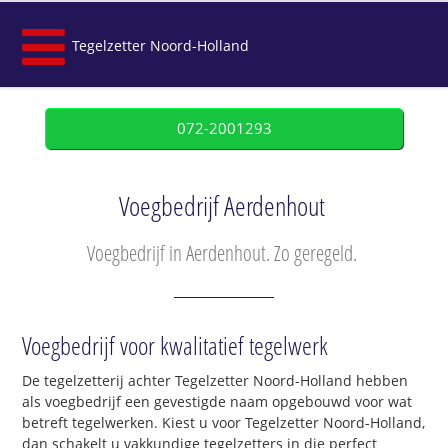
Tegelzetter Noord-Holland
072-2001293
Voegbedrijf Aerdenhout
Voegbedrijf in Aerdenhout. Zo geregeld.
Voegbedrijf voor kwalitatief tegelwerk
De tegelzetterij achter Tegelzetter Noord-Holland hebben
als voegbedrijf een gevestigde naam opgebouwd voor wat
betreft tegelwerken. Kiest u voor Tegelzetter Noord-Holland,
dan schakelt u vakkundige tegelzetters in die perfect