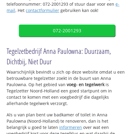
telefoonnummer: 072-2001293 of stuur daar voor een
e-
mail
. Het
contactformulier
gebruiken kan ook!
072-2001293
Tegelzetbedrijf Anna Paulowna: Duurzaam,
Dichtbij, Niet Duur
Waarschijnlijk bevindt u zich op deze website omdat u een
betrouwbare tegelzetter zoekt in de buurt van Anna
Paulowna. Op het gebied van
voeg- en tegelwerk
is
Tegelzetter Noord-Holland een goed startpunt om in
contact te komen met een voegbedrijf die dagelijks
allerhande tegelwerk verzorgt.
Als u van plan bent uw badkamer of toilet in Anna
Paulowna (Noord-Holland) te renoveren, dan is het
belangrijk u goed te laten
informeren
over wat een
voegbedrijf kost voor deze tegelklus en wat daarbij de