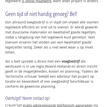
tegelwerk
is veelal maatwerk
, want ieder project is anders.
Geen tijd of niet handig genoeg? Bel!
Een allround voegbedrijf is in staat om vrijwel alle soorten
tegelwerk efficiënt en snel uit te voeren. Er wordt gewerkt
met duurzame materialen en kwalitatief goede tegellijm,
zodat u langdurig van het tegelwerk kunt genieten. Veel
mensen ervaren het vinden van een kwalitatief goede
tegelzetter lastig. Zeker als u niet weet waar u op moet
letten.
Als u belt spreekt u direct met een
voegbedrijf
die
werkzaam is in uw regio (Noord-Holland) en direct inzicht
geeft in de mogelijkheden, kosten en planning. Tijdens de
'technische schouw' bekijkt een adviseur het project op
locatie en beoordeelt of een voegbedrijf beschikbaar is
conform de gewenste planning.
Overtuigd? Neem contact op!
U kunt het
gratis adviesgesprek telefonisch aanvragen
via