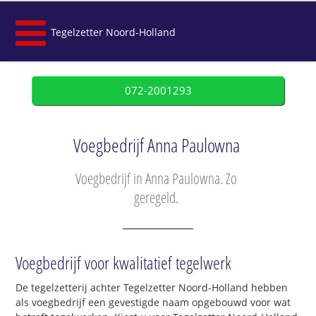
Tegelzetter Noord-Holland
072-2001293
Voegbedrijf Anna Paulowna
Voegbedrijf in Anna Paulowna. Zo
geregeld.
Voegbedrijf voor kwalitatief tegelwerk
De tegelzetterij achter Tegelzetter Noord-Holland hebben
als voegbedrijf een gevestigde naam opgebouwd voor wat