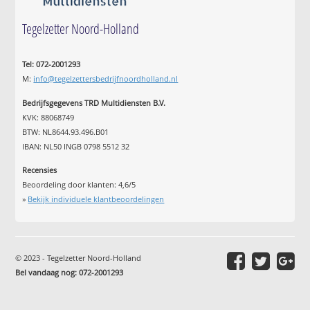
Tegelzetter Noord-Holland
Tel: 072-2001293
M:
info@tegelzettersbedrijfnoordholland.nl
Bedrijfsgegevens TRD Multidiensten B.V.
KVK: 88068749
BTW: NL8644.93.496.B01
IBAN: NL50 INGB 0798 5512 32
Recensies
Beoordeling door klanten:
4,6
/
5
»
Bekijk individuele klantbeoordelingen
© 2023 - Tegelzetter Noord-Holland
Bel vandaag nog: 072-2001293