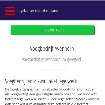
Tegelzetter Noord-Holland
072-2001293
Voegbedrijf Avenhorn
Voegbedrijf in Avenhorn. Zo geregeld.
Voegbedrijf voor kwalitatief tegelwerk
De tegelzetterij achter Tegelzetter Noord-Holland hebben
als voegbedrijf een gevestigde naam opgebouwd voor wat
betreft tegelwerken. Kiest u voor Tegelzetter Noord-Holland,
dan schakelt u vakkundige tegelzetters in die perfect