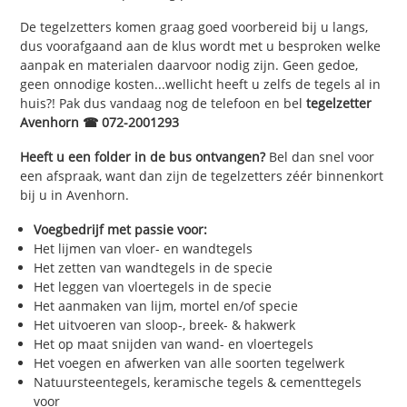
De tegelzetters komen graag goed voorbereid bij u langs,
dus voorafgaand aan de klus wordt met u besproken welke
aanpak en materialen daarvoor nodig zijn. Geen gedoe,
geen onnodige kosten...wellicht heeft u zelfs de tegels al in
huis?! Pak dus vandaag nog de telefoon en bel
tegelzetter
Avenhorn ☎ 072-2001293
Heeft u een folder in de bus ontvangen?
Bel dan snel voor
een afspraak, want dan zijn de tegelzetters zéér binnenkort
bij u in Avenhorn.
Voegbedrijf met passie voor:
Het lijmen van vloer- en wandtegels
Het zetten van wandtegels in de specie
Het leggen van vloertegels in de specie
Het aanmaken van lijm, mortel en/of specie
Het uitvoeren van sloop-, breek- & hakwerk
Het op maat snijden van wand- en vloertegels
Het voegen en afwerken van alle soorten tegelwerk
Natuursteentegels, keramische tegels & cementtegels
voor