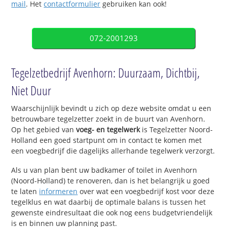
mail
. Het
contactformulier
gebruiken kan ook!
072-2001293
Tegelzetbedrijf Avenhorn: Duurzaam, Dichtbij,
Niet Duur
Waarschijnlijk bevindt u zich op deze website omdat u een
betrouwbare tegelzetter zoekt in de buurt van Avenhorn.
Op het gebied van
voeg- en tegelwerk
is Tegelzetter Noord-
Holland een goed startpunt om in contact te komen met
een voegbedrijf die dagelijks allerhande tegelwerk verzorgt.
Als u van plan bent uw badkamer of toilet in Avenhorn
(Noord-Holland) te renoveren, dan is het belangrijk u goed
te laten
informeren
over wat een voegbedrijf kost voor deze
tegelklus en wat daarbij de optimale balans is tussen het
gewenste eindresultaat die ook nog eens budgetvriendelijk
is en binnen uw planning past.