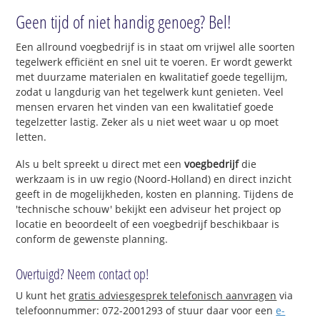
Geen tijd of niet handig genoeg? Bel!
Een allround voegbedrijf is in staat om vrijwel alle soorten
tegelwerk efficiënt en snel uit te voeren. Er wordt gewerkt
met duurzame materialen en kwalitatief goede tegellijm,
zodat u langdurig van het tegelwerk kunt genieten. Veel
mensen ervaren het vinden van een kwalitatief goede
tegelzetter lastig. Zeker als u niet weet waar u op moet
letten.
Als u belt spreekt u direct met een
voegbedrijf
die
werkzaam is in uw regio (Noord-Holland) en direct inzicht
geeft in de mogelijkheden, kosten en planning. Tijdens de
'technische schouw' bekijkt een adviseur het project op
locatie en beoordeelt of een voegbedrijf beschikbaar is
conform de gewenste planning.
Overtuigd? Neem contact op!
U kunt het
gratis adviesgesprek telefonisch aanvragen
via
telefoonnummer: 072-2001293 of stuur daar voor een
e-