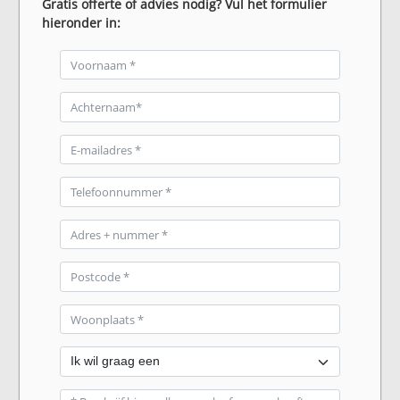
Gratis offerte of advies nodig? Vul het formulier
hieronder in: