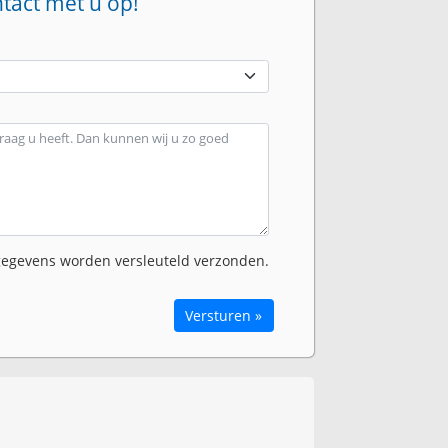
ntact met u op!
egevens worden versleuteld verzonden.
Versturen »