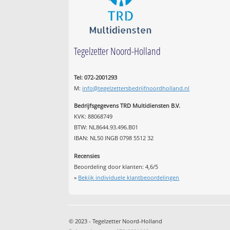
Tegelzetter Noord-Holland
Tel: 072-2001293
M:
info@tegelzettersbedrijfnoordholland.nl
Bedrijfsgegevens TRD Multidiensten B.V.
KVK: 88068749
BTW: NL8644.93.496.B01
IBAN: NL50 INGB 0798 5512 32
Recensies
Beoordeling door klanten:
4,6
/
5
»
Bekijk individuele klantbeoordelingen
© 2023 - Tegelzetter Noord-Holland