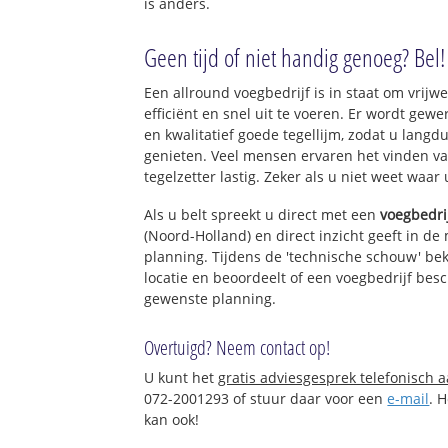
is anders.
Geen tijd of niet handig genoeg? Bel!
Een allround voegbedrijf is in staat om vrijwe
efficiënt en snel uit te voeren. Er wordt ge
en kwalitatief goede tegellijm, zodat u langd
genieten. Veel mensen ervaren het vinden va
tegelzetter lastig. Zeker als u niet weet waar
Als u belt spreekt u direct met een
voegbedri
(Noord-Holland) en direct inzicht geeft in de
planning. Tijdens de 'technische schouw' bek
locatie en beoordeelt of een voegbedrijf bes
gewenste planning.
Overtuigd? Neem contact op!
U kunt het
gratis adviesgesprek telefonisch 
072-2001293 of stuur daar voor een
e-mail
. 
kan ook!