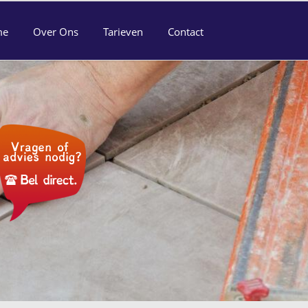
me
Over Ons
Tarieven
Contact