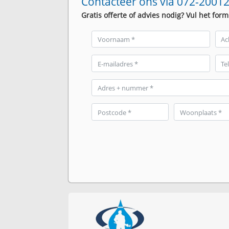
Contacteer ons via 072-20012
Gratis offerte of advies nodig? Vul het form