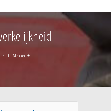
werkelijkheid
rsbedrijf Blokker ★