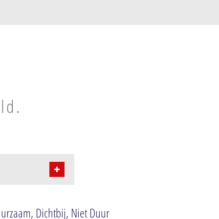
ld.
uurzaam, Dichtbij, Niet Duur