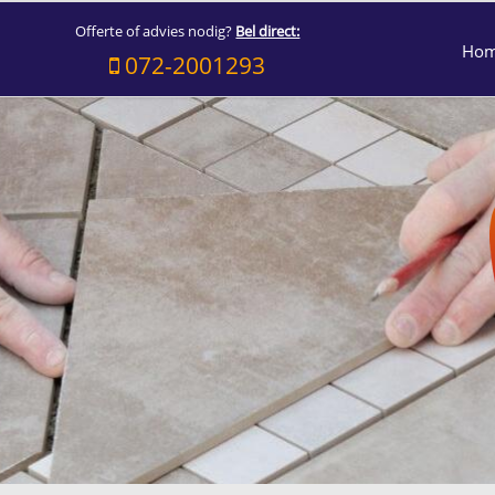
Offerte of advies nodig?
Bel direct:
Ho
072-2001293