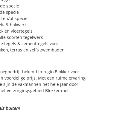
 de specie
 de specie
l en/of specie
ek- & hakwerk
- en vloertegels
lle soorten tegelwerk
e tegels & cementtegels voor
euken, terras en zelfs zwembaden
voegbedrijf bekend in regio Blokker voor
 voordelige prijs. Met een ruime ervaring,
ce zijn de vakmannen het hele jaar door
n het verzorgingsgebied Blokker met
ls buiten!