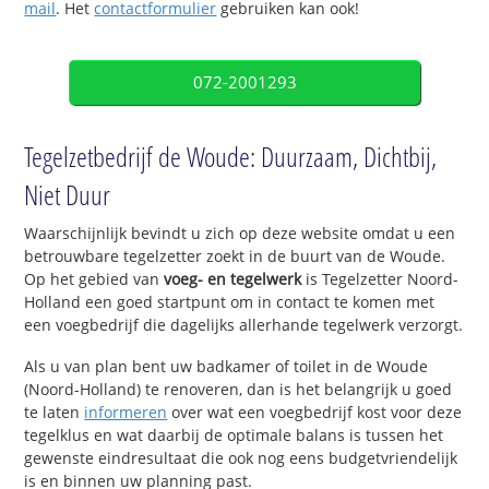
mail
. Het
contactformulier
gebruiken kan ook!
072-2001293
Tegelzetbedrijf de Woude: Duurzaam, Dichtbij,
Niet Duur
Waarschijnlijk bevindt u zich op deze website omdat u een
betrouwbare tegelzetter zoekt in de buurt van de Woude.
Op het gebied van
voeg- en tegelwerk
is Tegelzetter Noord-
Holland een goed startpunt om in contact te komen met
een voegbedrijf die dagelijks allerhande tegelwerk verzorgt.
Als u van plan bent uw badkamer of toilet in de Woude
(Noord-Holland) te renoveren, dan is het belangrijk u goed
te laten
informeren
over wat een voegbedrijf kost voor deze
tegelklus en wat daarbij de optimale balans is tussen het
gewenste eindresultaat die ook nog eens budgetvriendelijk
is en binnen uw planning past.