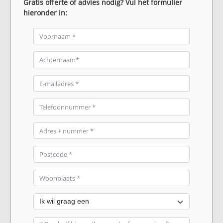
Gratis offerte of advies nodig? Vul het formulier
hieronder in: