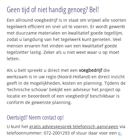
Geen tijd of niet handig genoeg? Bel!
Een allround voegbedrijf is in staat om vrijwel alle soorten
tegelwerk efficiënt en snel uit te voeren. Er wordt gewerkt
met duurzame materialen en kwalitatief goede tegellijm,
zodat u langdurig van het tegelwerk kunt genieten. Veel
mensen ervaren het vinden van een kwalitatief goede
tegelzetter lastig. Zeker als u niet weet waar u op moet
letten.
Als u belt spreekt u direct met een
voegbedrijf
die
werkzaam is in uw regio (Noord-Holland) en direct inzicht
geeft in de mogelijkheden, kosten en planning. Tijdens de
'technische schouw' bekijkt een adviseur het project op
locatie en beoordeelt of een voegbedrijf beschikbaar is
conform de gewenste planning.
Overtuigd? Neem contact op!
U kunt het
gratis adviesgesprek telefonisch aanvragen
via
telefoonnummer: 072-2001293 of stuur daar voor een
e-