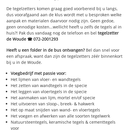
De tegelzetters komen graag goed voorbereid bij u langs,
dus voorafgaand aan de klus wordt met u besproken welke
aanpak en materialen daarvoor nodig zijn. Geen gedoe,
geen onnodige kosten...wellicht heeft u zelfs de tegels al in
huis?! Pak dus vandaag nog de telefoon en bel
tegelzetter
de Woude ☎ 072-2001293
Heeft u een folder in de bus ontvangen?
Bel dan snel voor
een afspraak, want dan zijn de tegelzetters zéér binnenkort
bij u in de Woude.
Voegbedrijf met passie voor:
Het lijmen van vloer- en wandtegels
Het zetten van wandtegels in de specie
Het leggen van vloertegels in de specie
Het aanmaken van lijm, mortel en/of specie
Het uitvoeren van sloop-, breek- & hakwerk
Het op maat snijden van wand- en vloertegels
Het voegen en afwerken van alle soorten tegelwerk
Natuursteentegels, keramische tegels & cementtegels
voor