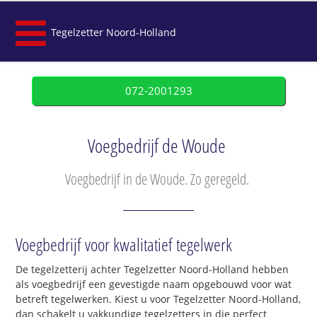
Tegelzetter Noord-Holland
072-2001293
Voegbedrijf de Woude
Voegbedrijf in de Woude. Zo geregeld.
Voegbedrijf voor kwalitatief tegelwerk
De tegelzetterij achter Tegelzetter Noord-Holland hebben
als voegbedrijf een gevestigde naam opgebouwd voor wat
betreft tegelwerken. Kiest u voor Tegelzetter Noord-Holland,
dan schakelt u vakkundige tegelzetters in die perfect