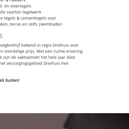
- en vloertegels
lle soorten tegelwerk
e tegels & cementtegels voor
euken, terras en zelfs zwembaden
is
voegbedrijf bekend in regio Driehuis voor
 voordelige prijs. Met een ruime ervaring,
ce zijn de vakmannen het hele jaar door
n het verzorgingsgebied Driehuis met
ls buiten!