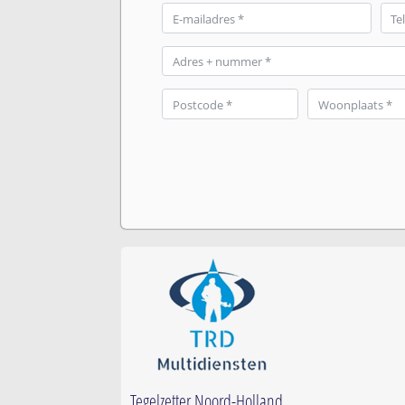
Tegelzetter Noord-Holland