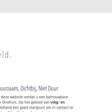
eld.
Duurzaam, Dichtbij, Niet Duur
op deze website omdat u een betrouwbare
an Driehuis. Op het gebied van
voeg- en
Holland een goed startpunt om in contact te