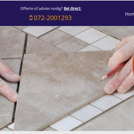
Offerte of advies nodig?
Bel direct:
Ho
072-2001293