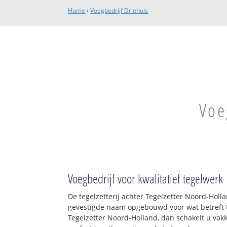
Home
›
Voegbedrijf Driehuis
Voe
Voegbedrijf voor kwalitatief tegelwerk
De tegelzetterij achter Tegelzetter Noord-Holl
gevestigde naam opgebouwd voor wat betreft t
Tegelzetter Noord-Holland, dan schakelt u vakk