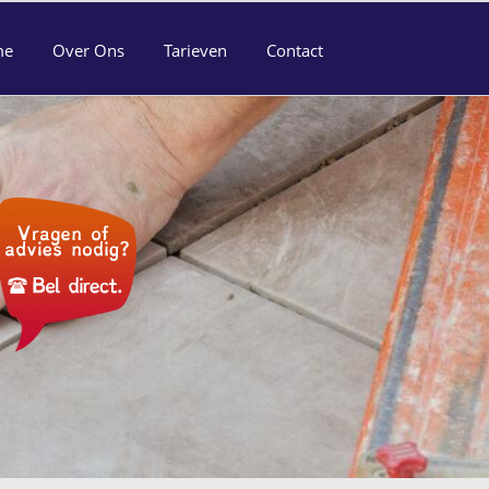
me
Over Ons
Tarieven
Contact