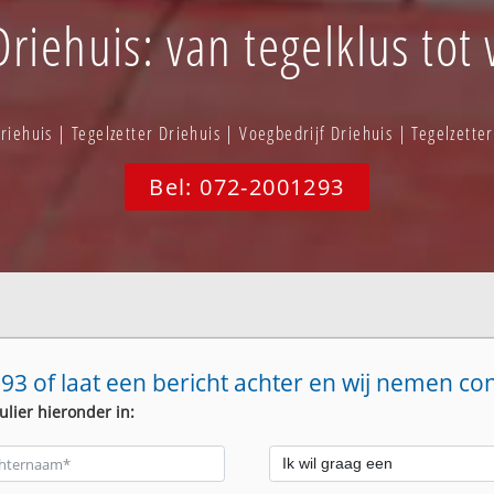
riehuis: van tegelklus tot
riehuis | Tegelzetter Driehuis | Voegbedrijf Driehuis | Tegelzette
Bel: 072-2001293
93 of laat een bericht achter en wij nemen co
ulier hieronder in: