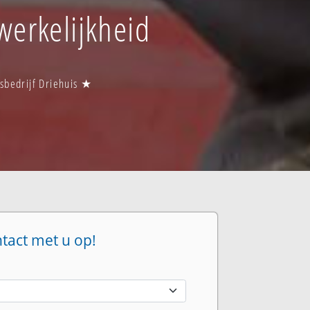
 werkelijkheid
rsbedrijf Driehuis ★
ntact met u op!