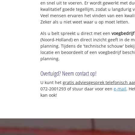
en snel uit te voeren. Er wordt gewerkt met 
kwalitatief goede tegellijm, zodat u langdurig 
Veel mensen ervaren het vinden van een kwalita
Zeker als u niet weet waar u op moet letten.
Als u belt spreekt u direct met een
voegbedrijf
(Noord-Holland) en direct inzicht geeft in de 
planning. Tijdens de 'technische schouw' bekij
locatie en beoordeelt of een voegbedrijf besc
planning.
Overtuigd? Neem contact op!
U kunt het
gratis adviesgesprek telefonisch a
072-2001293 of stuur daar voor een
e-mail
. He
kan ook!