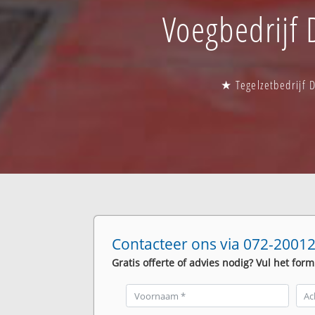
Voegbedrijf D
★ Tegelzetbedrijf D
Contacteer ons via 072-20012
Gratis offerte of advies nodig? Vul het form