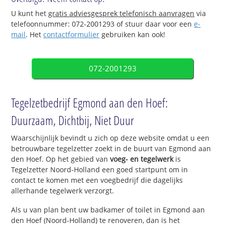
U kunt het
gratis adviesgesprek telefonisch aanvragen
via
telefoonnummer: 072-2001293 of stuur daar voor een
e-
mail
. Het
contactformulier
gebruiken kan ook!
072-2001293
Tegelzetbedrijf Egmond aan den Hoef:
Duurzaam, Dichtbij, Niet Duur
Waarschijnlijk bevindt u zich op deze website omdat u een
betrouwbare tegelzetter zoekt in de buurt van Egmond aan
den Hoef. Op het gebied van
voeg- en tegelwerk
is
Tegelzetter Noord-Holland een goed startpunt om in
contact te komen met een voegbedrijf die dagelijks
allerhande tegelwerk verzorgt.
Als u van plan bent uw badkamer of toilet in Egmond aan
den Hoef (Noord-Holland) te renoveren, dan is het