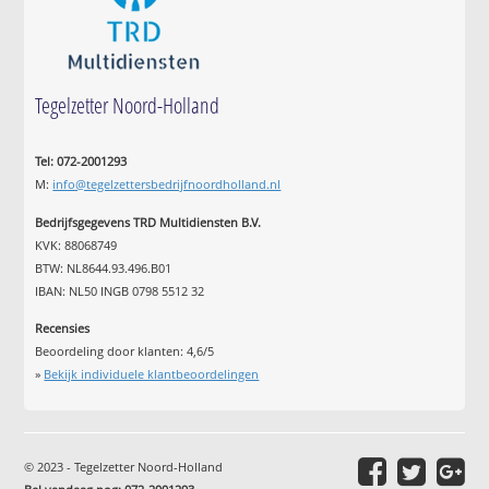
Tegelzetter Noord-Holland
Tel: 072-2001293
M:
info@tegelzettersbedrijfnoordholland.nl
Bedrijfsgegevens TRD Multidiensten B.V.
KVK: 88068749
BTW: NL8644.93.496.B01
IBAN: NL50 INGB 0798 5512 32
Recensies
Beoordeling door klanten:
4,6
/
5
»
Bekijk individuele klantbeoordelingen
© 2023 - Tegelzetter Noord-Holland