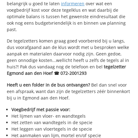
belangrijk u goed te laten
informeren
over wat een
voegbedrijf kost voor deze tegelklus en wat daarbij de
optimale balans is tussen het gewenste eindresultaat die
ook nog eens budgetvriendelijk is en binnen uw planning
past.
De tegelzetters komen graag goed voorbereid bij u langs,
dus voorafgaand aan de klus wordt met u besproken welke
aanpak en materialen daarvoor nodig zijn. Geen gedoe,
geen onnodige kosten...wellicht heeft u zelfs de tegels al in
huis?! Pak dus vandaag nog de telefoon en bel
tegelzetter
Egmond aan den Hoef ☎ 072-2001293
Heeft u een folder in de bus ontvangen?
Bel dan snel voor
een afspraak, want dan zijn de tegelzetters zéér binnenkort
bij u in Egmond aan den Hoef.
Voegbedrijf met passie voor:
Het lijmen van vloer- en wandtegels
Het zetten van wandtegels in de specie
Het leggen van vloertegels in de specie
Het aanmaken van lijm, mortel en/of specie