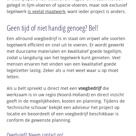
gelegd in lijm-vloeren of specie-vloeren, maar ook exclusief
tegelwerk
is veelal maatwerk
, want ieder project is anders.
Geen tijd of niet handig genoeg? Bel!
Een allround voegbedrijf is in staat om vrijwel alle soorten
tegelwerk efficiënt en snel uit te voeren. Er wordt gewerkt
met duurzame materialen en kwalitatief goede tegellijm,
zodat u langdurig van het tegelwerk kunt genieten. Veel
mensen ervaren het vinden van een kwalitatief goede
tegelzetter lastig. Zeker als u niet weet waar u op moet
letten.
Als u belt spreekt u direct met een
voegbedrijf
die
werkzaam is in uw regio (Noord-Holland) en direct inzicht
geeft in de mogelijkheden, kosten en planning. Tijdens de
'technische schouw' bekijkt een adviseur het project op
locatie en beoordeelt of een voegbedrijf beschikbaar is
conform de gewenste planning.
Overtuigd? Neem contact op!