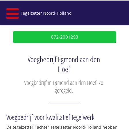
Tegelzetter Noord-Holland
072-2001293
Voegbedrijf Egmond aan den
Hoef
Voegbedrijf in Egmond aan den Hoef. Zo
geregeld.
Voegbedrijf voor kwalitatief tegelwerk
De tegelzetterij achter Tegelzetter Noord-Holland hebben