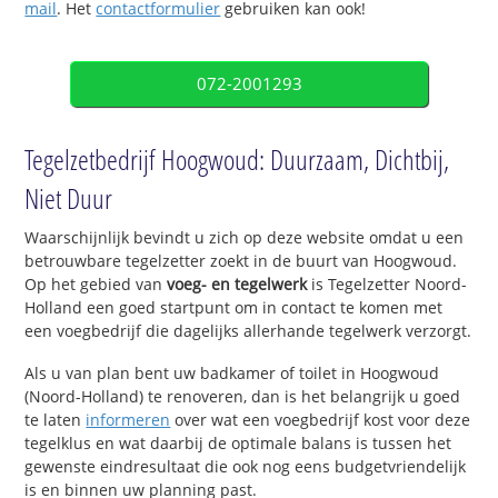
mail
. Het
contactformulier
gebruiken kan ook!
072-2001293
Tegelzetbedrijf Hoogwoud: Duurzaam, Dichtbij,
Niet Duur
Waarschijnlijk bevindt u zich op deze website omdat u een
betrouwbare tegelzetter zoekt in de buurt van Hoogwoud.
Op het gebied van
voeg- en tegelwerk
is Tegelzetter Noord-
Holland een goed startpunt om in contact te komen met
een voegbedrijf die dagelijks allerhande tegelwerk verzorgt.
Als u van plan bent uw badkamer of toilet in Hoogwoud
(Noord-Holland) te renoveren, dan is het belangrijk u goed
te laten
informeren
over wat een voegbedrijf kost voor deze
tegelklus en wat daarbij de optimale balans is tussen het
gewenste eindresultaat die ook nog eens budgetvriendelijk
is en binnen uw planning past.