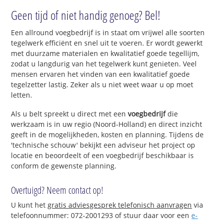
Geen tijd of niet handig genoeg? Bel!
Een allround voegbedrijf is in staat om vrijwel alle soorten
tegelwerk efficiënt en snel uit te voeren. Er wordt gewerkt
met duurzame materialen en kwalitatief goede tegellijm,
zodat u langdurig van het tegelwerk kunt genieten. Veel
mensen ervaren het vinden van een kwalitatief goede
tegelzetter lastig. Zeker als u niet weet waar u op moet
letten.
Als u belt spreekt u direct met een
voegbedrijf
die
werkzaam is in uw regio (Noord-Holland) en direct inzicht
geeft in de mogelijkheden, kosten en planning. Tijdens de
'technische schouw' bekijkt een adviseur het project op
locatie en beoordeelt of een voegbedrijf beschikbaar is
conform de gewenste planning.
Overtuigd? Neem contact op!
U kunt het
gratis adviesgesprek telefonisch aanvragen
via
telefoonnummer: 072-2001293 of stuur daar voor een
e-