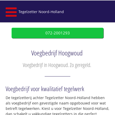
Tegelzetter Noord-Holland
072-2001293
Voegbedrijf Hoogwoud
Voegbedrijf in Hoogwoud. Zo geregeld.
Voegbedrijf voor kwalitatief tegelwerk
De tegelzetterij achter Tegelzetter Noord-Holland hebben
als voegbedrijf een gevestigde naam opgebouwd voor wat
betreft tegelwerken. Kiest u voor Tegelzetter Noord-Holland,
dan schakelt u vakkundige tegelzetters in die perfect