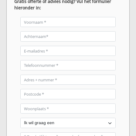
Gratis offerte of advies nodig? Vul het formulier
hieronder in: