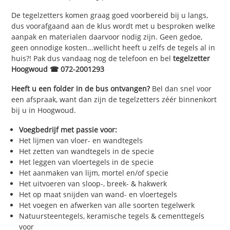
De tegelzetters komen graag goed voorbereid bij u langs,
dus voorafgaand aan de klus wordt met u besproken welke
aanpak en materialen daarvoor nodig zijn. Geen gedoe,
geen onnodige kosten...wellicht heeft u zelfs de tegels al in
huis?! Pak dus vandaag nog de telefoon en bel
tegelzetter
Hoogwoud ☎ 072-2001293
Heeft u een folder in de bus ontvangen?
Bel dan snel voor
een afspraak, want dan zijn de tegelzetters zéér binnenkort
bij u in Hoogwoud.
Voegbedrijf met passie voor:
Het lijmen van vloer- en wandtegels
Het zetten van wandtegels in de specie
Het leggen van vloertegels in de specie
Het aanmaken van lijm, mortel en/of specie
Het uitvoeren van sloop-, breek- & hakwerk
Het op maat snijden van wand- en vloertegels
Het voegen en afwerken van alle soorten tegelwerk
Natuursteentegels, keramische tegels & cementtegels
voor