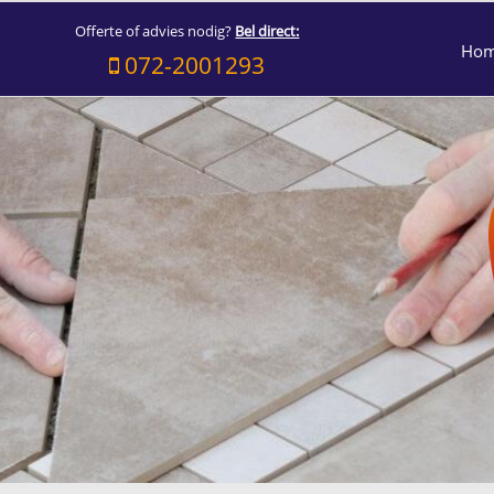
Offerte of advies nodig?
Bel direct:
Ho
072-2001293