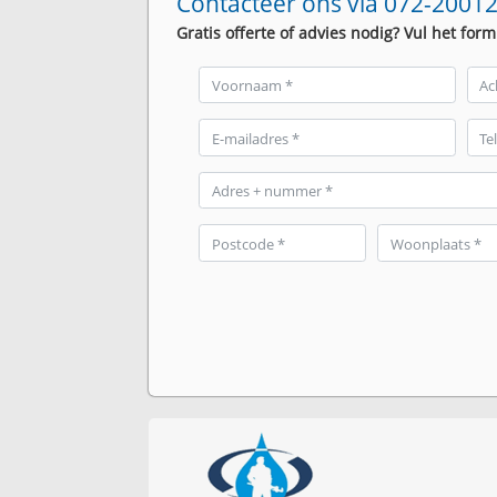
Contacteer ons via 072-20012
Gratis offerte of advies nodig? Vul het form