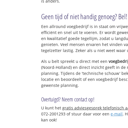
is anders.
Geen tijd of niet handig genoeg? Bel!
Een allround voegbedrijf is in staat om vrijwe
efficiënt en snel uit te voeren. Er wordt ge
en kwalitatief goede tegellijm, zodat u langd
genieten. Veel mensen ervaren het vinden va
tegelzetter lastig. Zeker als u niet weet waar
Als u belt spreekt u direct met een
voegbedri
(Noord-Holland) en direct inzicht geeft in de
planning. Tijdens de 'technische schouw' bek
locatie en beoordeelt of een voegbedrijf bes
gewenste planning.
Overtuigd? Neem contact op!
U kunt het
gratis adviesgesprek telefonisch 
072-2001293 of stuur daar voor een
e-mail
. 
kan ook!