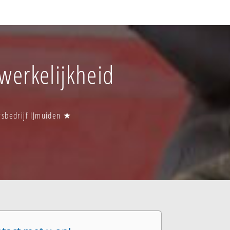
 werkelijkheid
ersbedrijf IJmuiden ★