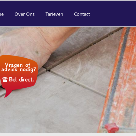
me
Over Ons
Tarieven
Contact