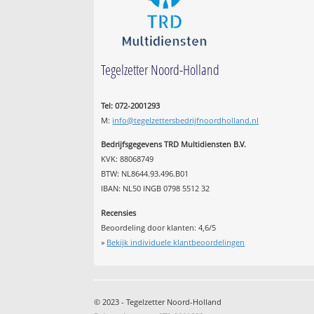
Tegelzetter Noord-Holland
Tel: 072-2001293
M:
info@tegelzettersbedrijfnoordholland.nl
Bedrijfsgegevens TRD Multidiensten B.V.
KVK: 88068749
BTW: NL8644.93.496.B01
IBAN: NL50 INGB 0798 5512 32
Recensies
Beoordeling door klanten:
4,6
/
5
»
Bekijk individuele klantbeoordelingen
© 2023 - Tegelzetter Noord-Holland