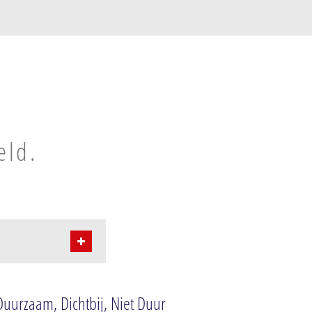
eld.
Duurzaam, Dichtbij, Niet Duur