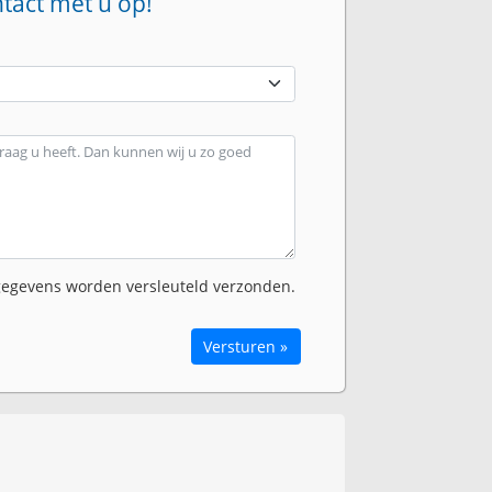
ntact met u op!
egevens worden versleuteld verzonden.
Versturen »