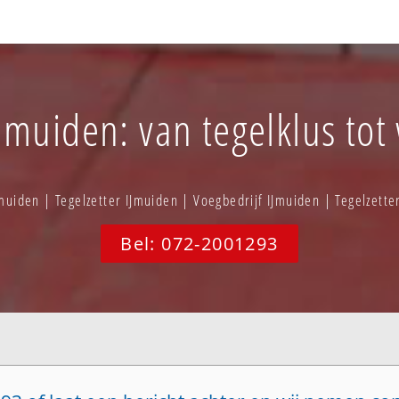
Jmuiden: van tegelklus tot
muiden | Tegelzetter IJmuiden | Voegbedrijf IJmuiden | Tegelzett
Bel: 072-2001293