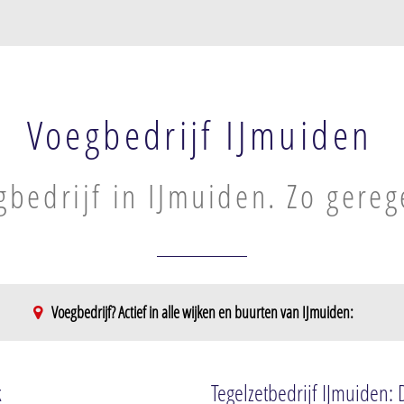
Voegbedrijf IJmuiden
gbedrijf in IJmuiden. Zo gereg
Voegbedrijf? Actief in alle wijken en buurten van IJmuiden:
IJmuiden-Zuid
Tussenbeeksbuurt
k
Tegelzetbedrijf IJmuiden: 
Vogelbuurt