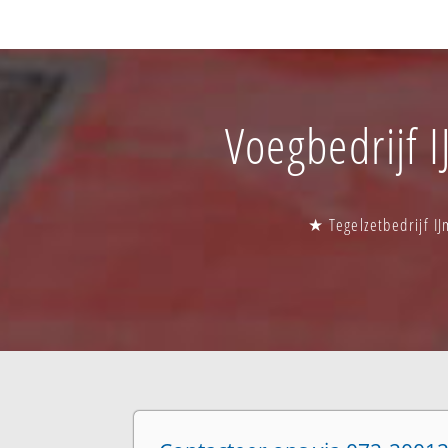
Voegbedrijf I
★ Tegelzetbedrijf IJ