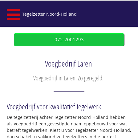
Tegelzetter Noord-Holland
072-2001293
Voegbedrijf Laren
Voegbedrijf in Laren. Zo geregeld.
Voegbedrijf voor kwalitatief tegelwerk
De tegelzetterij achter Tegelzetter Noord-Holland hebben
als voegbedrijf een gevestigde naam opgebouwd voor wat
betreft tegelwerken. Kiest u voor Tegelzetter Noord-Holland,
dan schakelt u vakkundige tegelzetters in die perfect