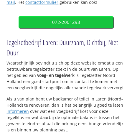
mail
. Het
contactformulier
gebruiken kan ook!
072-2001293
Tegelzetbedrijf Laren: Duurzaam, Dichtbij, Niet
Duur
Waarschijnlijk bevindt u zich op deze website omdat u een
betrouwbare tegelzetter zoekt in de buurt van Laren. Op
het gebied van
voeg- en tegelwerk
is Tegelzetter Noord-
Holland een goed startpunt om in contact te komen met
een voegbedrijf die dagelijks allerhande tegelwerk verzorgt.
Als u van plan bent uw badkamer of toilet in Laren (Noord-
Holland) te renoveren, dan is het belangrijk u goed te laten
informeren
over wat een voegbedrijf kost voor deze
tegelklus en wat daarbij de optimale balans is tussen het
gewenste eindresultaat die ook nog eens budgetvriendelijk
is en binnen uw planning past.