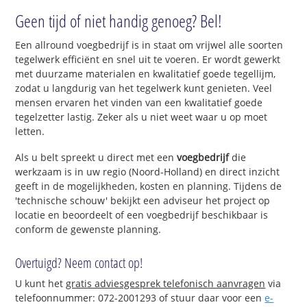
Geen tijd of niet handig genoeg? Bel!
Een allround voegbedrijf is in staat om vrijwel alle soorten
tegelwerk efficiënt en snel uit te voeren. Er wordt gewerkt
met duurzame materialen en kwalitatief goede tegellijm,
zodat u langdurig van het tegelwerk kunt genieten. Veel
mensen ervaren het vinden van een kwalitatief goede
tegelzetter lastig. Zeker als u niet weet waar u op moet
letten.
Als u belt spreekt u direct met een
voegbedrijf
die
werkzaam is in uw regio (Noord-Holland) en direct inzicht
geeft in de mogelijkheden, kosten en planning. Tijdens de
'technische schouw' bekijkt een adviseur het project op
locatie en beoordeelt of een voegbedrijf beschikbaar is
conform de gewenste planning.
Overtuigd? Neem contact op!
U kunt het
gratis adviesgesprek telefonisch aanvragen
via
telefoonnummer: 072-2001293 of stuur daar voor een
e-