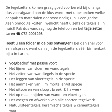
De tegelzetters komen graag goed voorbereid bij u langs,
dus voorafgaand aan de klus wordt met u besproken welke
aanpak en materialen daarvoor nodig zijn. Geen gedoe,
geen onnodige kosten...wellicht heeft u zelfs de tegels al in
huis?! Pak dus vandaag nog de telefoon en bel
tegelzetter
Laren ☎ 072-2001293
Heeft u een folder in de bus ontvangen?
Bel dan snel voor
een afspraak, want dan zijn de tegelzetters zéér binnenkort
bij u in Laren.
Voegbedrijf met passie voor:
Het lijmen van vloer- en wandtegels
Het zetten van wandtegels in de specie
Het leggen van vloertegels in de specie
Het aanmaken van lijm, mortel en/of specie
Het uitvoeren van sloop-, breek- & hakwerk
Het op maat snijden van wand- en vloertegels
Het voegen en afwerken van alle soorten tegelwerk
Natuursteentegels, keramische tegels & cementtegels
voor